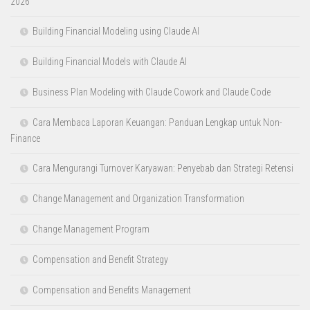
Analisa Laporan Keuangan Terkait Proses Analisa Kredit
Analisis Beban Kerja
Analisis Data Pemasaran
Anti Pencucian Uang dan Pencegahan Pendanaan Terorisme
Apa Itu Analisis Beban Kerja dan Manfaatnya
Apa Itu Balanced Scorecard? Pengertian, 4 Perspektif & Cara
Implementasi
Apa Itu Job Description? Pengertian, Fungsi, dan Cara Membuatnya
Apa Itu Lean Six Sigma? Pengertian, DMAIC, dan Manfaatnya
Apa Itu SOP? Pengertian, Manfaat, dan Cara Membuat SOP
Perusahaan