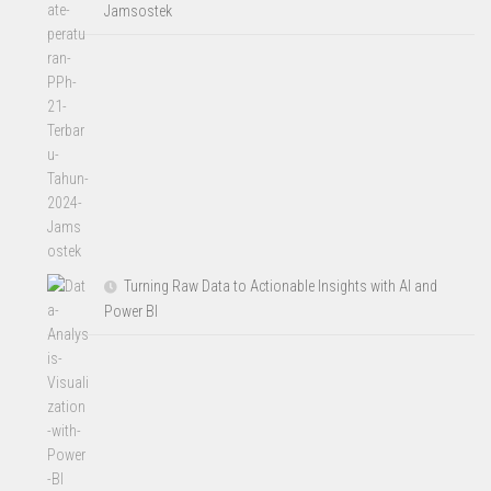
Jamsostek
Turning Raw Data to Actionable Insights with AI and
Power BI