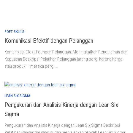
SOFT SKILLS
Komunikasi Efektif dengan Pelanggan
Komunikasi Efektif dengan Pelanggan: Meningkatkan Pengalaman dan
Kepuasan Deskripsi Pelatihan Pelanggan jarang pergi karena harga
atau produk — mereka pergi...
LEAN SIX SIGMA
Pengukuran dan Analisis Kinerja dengan Lean Six
Sigma
Pengukuran dan Analisis Kinerja dengan Lean Six Sigma Deskripsi
Pelatihan Banyak tim yang sudah menjalankan proyek Lean Six Sigma,