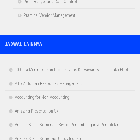
Strategi Efektif untuk Mengembangkan Talent
Management
Strategi Anti Fraud di Sektor Perusahaan Pembiayaan Berbasis
POJK
Strategi Anti Fraud