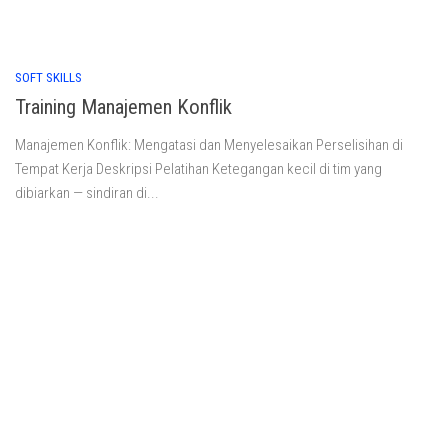
SOFT SKILLS
Training Manajemen Konflik
Manajemen Konflik: Mengatasi dan Menyelesaikan Perselisihan di
Tempat Kerja Deskripsi Pelatihan Ketegangan kecil di tim yang
dibiarkan — sindiran di...