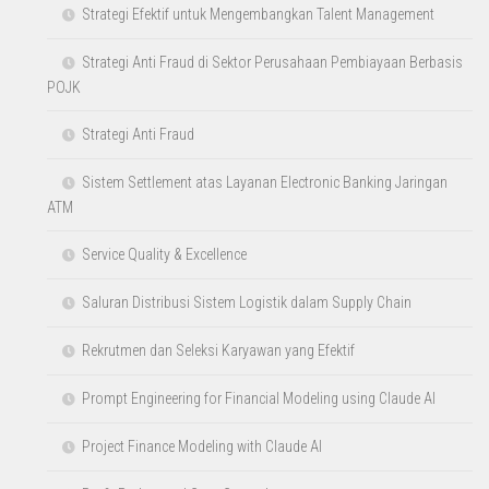
Strategi Terkini Kredit Konsumer Perbankan
Strategi Penjualan Efektif
Strategi Manajemen Kinerja Karyawan