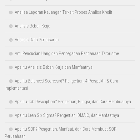
Sistem Settlement atas Layanan Electronic Banking Jaringan
ATM
Service Quality & Excellence
Saluran Distribusi Sistem Logistik dalam Supply Chain
Rekrutmen dan Seleksi Karyawan yang Efektif
Prompt Engineering for Financial Modeling using Claude AI
Project Finance Modeling with Claude AI