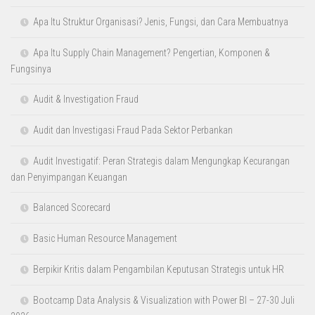
Profit Budget and Cost Control
Practical Vendor Management
JADWAL LAINNYA
10 Cara Meningkatkan Produktivitas Karyawan yang Terbukti Efektif
A to Z Human Resources Management
Accounting for Non Accounting
Amazing Presentation Skill
Analisa Kredit Komersial Sektor Pertambangan & Perhotelan
Analisa Kredit Korporasi Untuk Industri