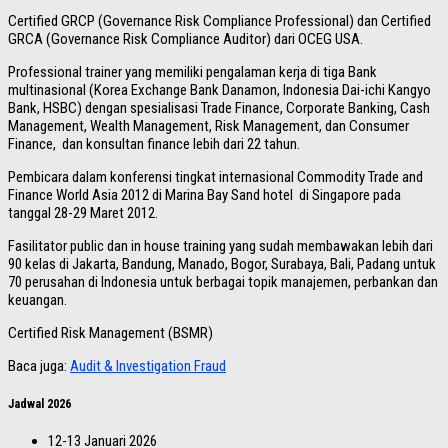
Certified GRCP (Governance Risk Compliance Professional) dan Certified
GRCA (Governance Risk Compliance Auditor) dari OCEG USA.
Professional trainer yang memiliki pengalaman kerja di tiga Bank
multinasional (Korea Exchange Bank Danamon, Indonesia Dai-ichi Kangyo
Bank, HSBC) dengan spesialisasi Trade Finance, Corporate Banking, Cash
Management, Wealth Management, Risk Management, dan Consumer
Finance, dan konsultan finance lebih dari 22 tahun.
Pembicara dalam konferensi tingkat internasional Commodity Trade and
Finance World Asia 2012 di Marina Bay Sand hotel di Singapore pada
tanggal 28-29 Maret 2012.
Fasilitator public dan in house training yang sudah membawakan lebih dari
90 kelas di Jakarta, Bandung, Manado, Bogor, Surabaya, Bali, Padang untuk
70 perusahan di Indonesia untuk berbagai topik manajemen, perbankan dan
keuangan.
Certified Risk Management (BSMR)
Baca juga:
Audit & Investigation Fraud
Jadwal 2026
12-13 Januari 2026