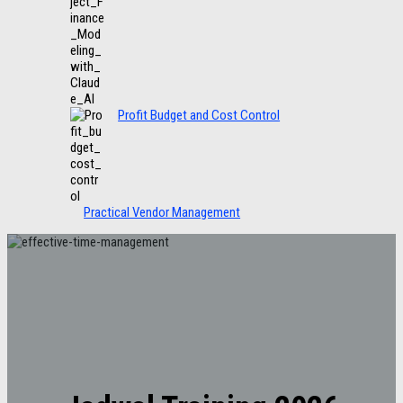
Profit Budget and Cost Control
Practical Vendor Management