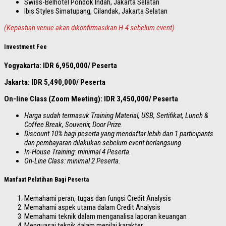
Swiss-Belhotel Pondok Indah, Jakarta Selatan
Ibis Styles Simatupang, Cilandak, Jakarta Selatan
(Kepastian venue akan dikonfirmasikan H-4 sebelum event)
Investment Fee
Yogyakarta: IDR 6,950,000/ Peserta
Jakarta: IDR 5,490,000/ Peserta
On-line Class (Zoom Meeting): IDR 3,450,000/ Peserta
Harga sudah termasuk Training Material, USB, Sertifikat, Lunch &
Coffee Break, Souvenir, Door Prize.
Discount 10% bagi peserta yang mendaftar lebih dari 1 participants
dan pembayaran dilakukan sebelum event berlangsung.
In-House Training: minimal 4 Peserta.
On-Line Class: minimal 2 Peserta.
Manfaat Pelatihan Bagi Peserta
Memahami peran, tugas dan fungsi Credit Analysis
Memahami aspek utama dalam Credit Analysis
Memahami teknik dalam menganalisa laporan keuangan
Menguasai teknik dalam menilai karakter