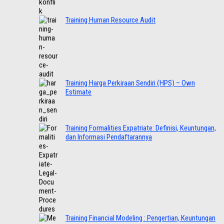
Training Human Resource Audit
Training Harga Perkiraan Sendiri (HPS) – Own
Estimate
Training Formalities Expatriate: Definisi, Keuntungan,
dan Informasi Pendaftarannya
Training Financial Modeling : Pengertian, Keuntungan