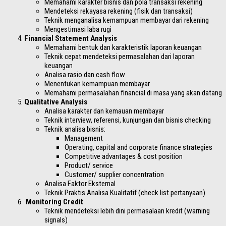
Memahami karakter bisnis dan pola transaksi rekening
Mendeteksi rekayasa rekening (fisik dan transaksi)
Teknik menganalisa kemampuan membayar dari rekening
Mengestimasi laba rugi
Financial Statement Analysis
Memahami bentuk dan karakteristik laporan keuangan
Teknik cepat mendeteksi permasalahan dari laporan
keuangan
Analisa rasio dan cash flow
Menentukan kemampuan membayar
Memahami permasalahan financial di masa yang akan datang
Qualitative Analysis
Analisa karakter dan kemauan membayar
Teknik interview, referensi, kunjungan dan bisnis checking
Teknik analisa bisnis:
Management
Operating, capital and corporate finance strategies
Competitive advantages & cost position
Product/ service
Customer/ supplier concentration
Analisa Faktor Eksternal
Teknik Praktis Analisa Kualitatif (check list pertanyaan)
Monitoring Credit
Teknik mendeteksi lebih dini permasalaan kredit (warning
signals)