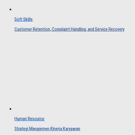
Soft Skills
Customer Retention, Complaint Handling, and Service Recovery
Human Resource
Strategi Manajemen Kinerja Karyawan