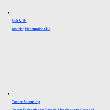
Soft Skills
Amazing Presentation Skill
Finance Accounting
Prompt Engineering for Financial Modeling using Claude AI