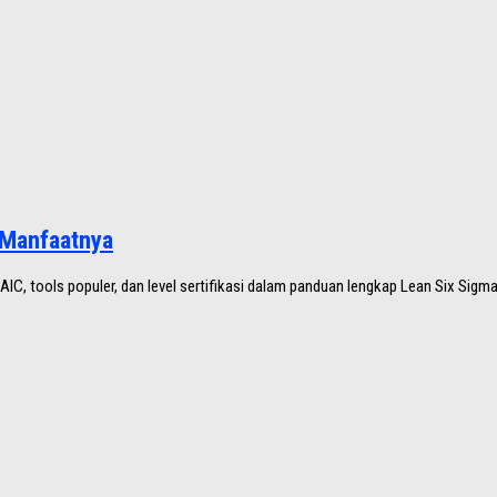
 Manfaatnya
MAIC, tools populer, dan level sertifikasi dalam panduan lengkap Lean Six Sigm