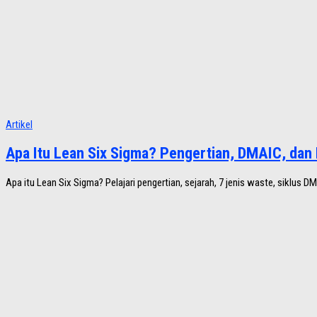
Artikel
Apa Itu Lean Six Sigma? Pengertian, DMAIC, dan
Apa itu Lean Six Sigma? Pelajari pengertian, sejarah, 7 jenis waste, siklus D