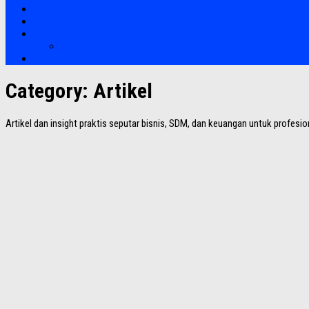
Bootcamp
Clients
Artikel
Artikel
Hubungi Kami
Category:
Artikel
Artikel dan insight praktis seputar bisnis, SDM, dan keuangan untuk profesio