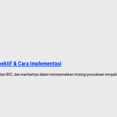
pektif & Cara Implementasi
entasi BSC, dan manfaatnya dalam menerjemahkan strategi perusahaan menjadi u