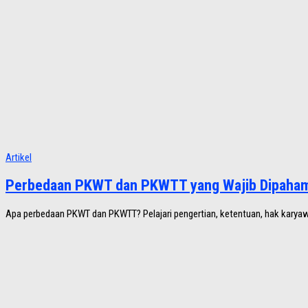
Artikel
Perbedaan PKWT dan PKWTT yang Wajib Dipaham
Apa perbedaan PKWT dan PKWTT? Pelajari pengertian, ketentuan, hak karyawan