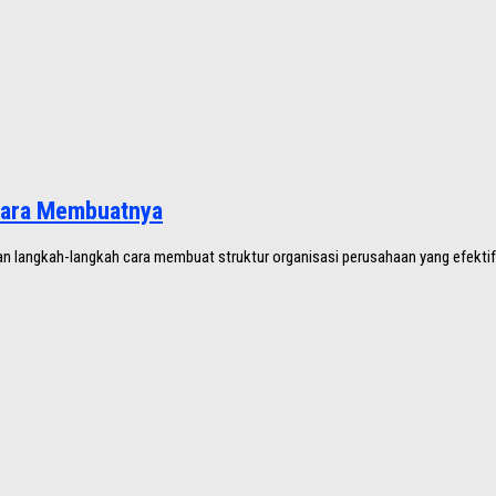
 Cara Membuatnya
r, dan langkah-langkah cara membuat struktur organisasi perusahaan yang efektif