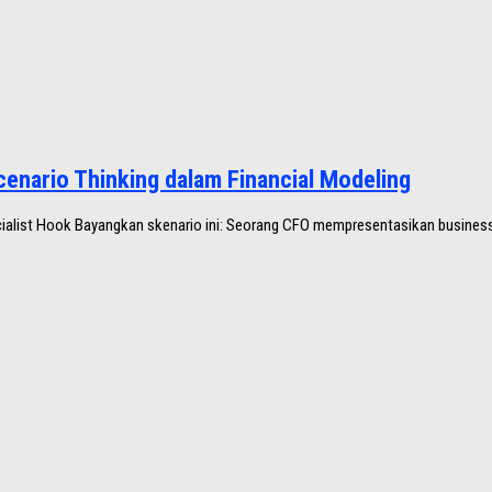
enario Thinking dalam Financial Modeling
pecialist Hook Bayangkan skenario ini: Seorang CFO mempresentasikan business