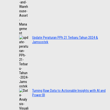
Update Peraturan PPh 21 Terbaru Tahun 2024 &
Jamsostek
Turning Raw Data to Actionable Insights with AI and
Power BI