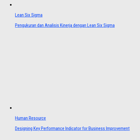
Lean Six Sigma
Pengukuran dan Analisis Kinerja dengan Lean Six Sigma
Human Resource
Designing Key Performance Indicator for Business Improvement