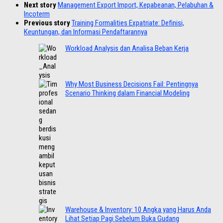
Next story
Management Export Import, Kepabeanan, Pelabuhan &
Incoterm
Previous story
Training Formalities Expatriate: Definisi,
Keuntungan, dan Informasi Pendaftarannya
Workload Analysis dan Analisa Beban Kerja
Why Most Business Decisions Fail: Pentingnya
Scenario Thinking dalam Financial Modeling
Warehouse & Inventory: 10 Angka yang Harus Anda
Lihat Setiap Pagi Sebelum Buka Gudang