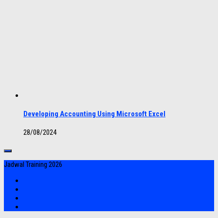
Developing Accounting Using Microsoft Excel
28/08/2024
Jadwal Training 2026