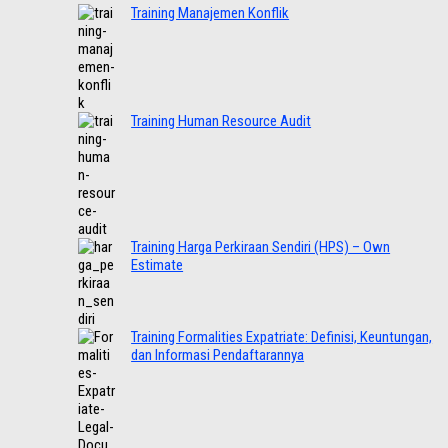
Training Manajemen Konflik
Training Human Resource Audit
Training Harga Perkiraan Sendiri (HPS) – Own
Estimate
Training Formalities Expatriate: Definisi, Keuntungan,
dan Informasi Pendaftarannya