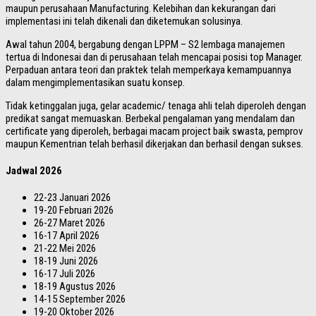
maupun perusahaan Manufacturing. Kelebihan dan kekurangan dari
implementasi ini telah dikenali dan diketemukan solusinya.
Awal tahun 2004, bergabung dengan LPPM – S2 lembaga manajemen
tertua di Indonesai dan di perusahaan telah mencapai posisi top Manager.
Perpaduan antara teori dan praktek telah memperkaya kemampuannya
dalam mengimplementasikan suatu konsep.
Tidak ketinggalan juga, gelar academic/ tenaga ahli telah diperoleh dengan
predikat sangat memuaskan. Berbekal pengalaman yang mendalam dan
certificate yang diperoleh, berbagai macam project baik swasta, pemprov
maupun Kementrian telah berhasil dikerjakan dan berhasil dengan sukses.
Jadwal 2026
22-23 Januari 2026
19-20 Februari 2026
26-27 Maret 2026
16-17 April 2026
21-22 Mei 2026
18-19 Juni 2026
16-17 Juli 2026
18-19 Agustus 2026
14-15 September 2026
19-20 Oktober 2026