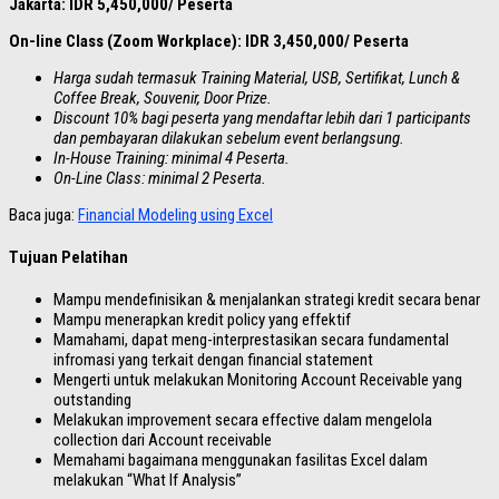
Jakarta: IDR 5,450,000/ Peserta
On-line Class (Zoom Workplace): IDR 3,450,000/ Peserta
Harga sudah termasuk Training Material, USB, Sertifikat, Lunch &
Coffee Break, Souvenir, Door Prize.
Discount 10% bagi peserta yang mendaftar lebih dari 1 participants
dan pembayaran dilakukan sebelum event berlangsung.
In-House Training: minimal 4 Peserta.
On-Line Class: minimal 2 Peserta.
Baca juga:
Financial Modeling using Excel
Tujuan Pelatihan
Mampu mendefinisikan & menjalankan strategi kredit secara benar
Mampu menerapkan kredit policy yang effektif
Mamahami, dapat meng-interprestasikan secara fundamental
infromasi yang terkait dengan financial statement
Mengerti untuk melakukan Monitoring Account Receivable yang
outstanding
Melakukan improvement secara effective dalam mengelola
collection dari Account receivable
Memahami bagaimana menggunakan fasilitas Excel dalam
melakukan “What If Analysis”