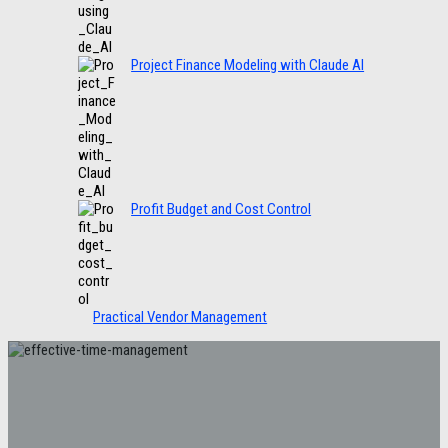
Project Finance Modeling with Claude AI
Profit Budget and Cost Control
Practical Vendor Management