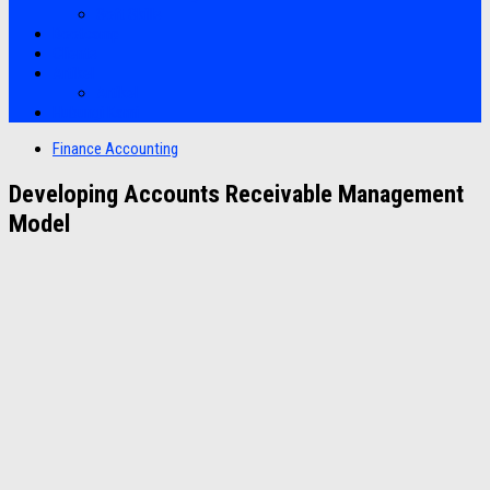
Soft Skills
Bootcamp
Clients
Artikel
Artikel
Hubungi Kami
Finance Accounting
Developing Accounts Receivable Management
Model