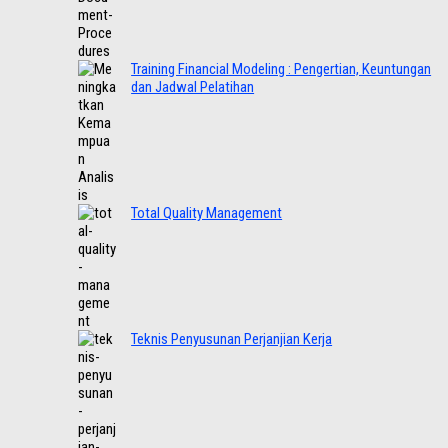
Training Financial Modeling : Pengertian, Keuntungan
dan Jadwal Pelatihan
Total Quality Management
Teknis Penyusunan Perjanjian Kerja