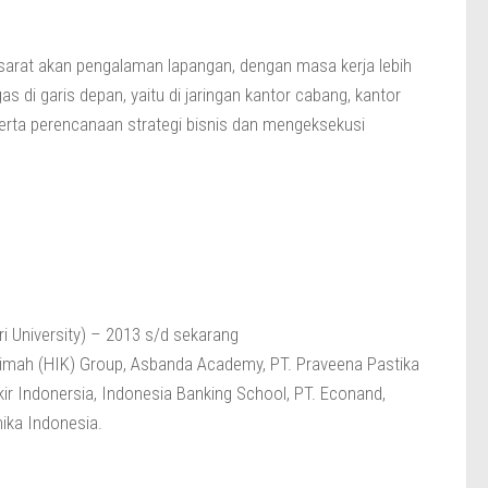
 sarat akan pengalaman lapangan, dengan masa kerja lebih
as di garis depan, yaitu di jaringan kantor cabang, kantor
 serta perencanaan strategi bisnis dan mengeksekusi
ri University) – 2013 s/d sekarang
 Karimah (HIK) Group, Asbanda Academy, PT. Praveena Pastika
ir Indonersia, Indonesia Banking School, PT. Econand,
ika Indonesia.