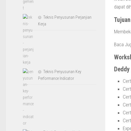
dapat dih
Teknis Penyusunan Perjanjian
Tujuan
Kerja
Membekal
Baca Ju
Works
Deddy 
Teknis Penyusunan Key
Performance Indicator
Cert
Cert
Cert
Cert
Cert
Cert
Expe