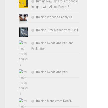
Turning Raw Data to Actionable
Insights with AI and Power BI
Training Workload Analysis
Training Time Management Skill
Training Needs Analysis and
Evaluation
Training Needs Analysis
Training Manajemen Konflik