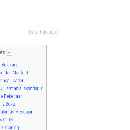
Rate this post
nts
r Belakang
an dan Manfaat
shop Leader
 Hermania Iskandar, Ir.
le Pekerjaan:
is Buku:
alaman Mengajar:
al 2025
e Training