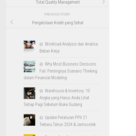
Total Quality Management
PREVIOUS STORY
Pengelolaan Kredit yang Sehat
Workload Analysis dan Analisa
Beban Kerja
Why Most Business Decisions
Fail: Pentingnya Scenario Thinking
dalam Financial Modeling
Warehouse & Inventory: 10
Angka yang Harus Anda Lihat
Setiap Pagi Sebelum Buka Gudang
Update Peraturan PPh 21
Terbaru Tahun 2024 & Jamsostek