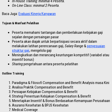
In-House Training: minimal 4 Peserta.
On-Line Class: minimal 2 Peserta.
Baca Juga:
Evaluasi Kinerja Karyawan
Tujuan & Manfaat Pelatihan
Peserta memahami tantangan dan pemberlakuan kebijakan gaji
sejalan dengan persaingan pasar
Peserta akan diajak untuk berpartisipasi secara aktif dalam
melakukan latihan perencanaan gaji,
Salary Range
&
penyesuaian
struktur gaji
, mengelola gaji
Meningkatkan dan merancang keuntungan kompetitif (variabel atau
insentif bonus)
Sharing
pengetahuan antara peserta pelatihan
Outline Training
Paradigma & Filosofi Compensation and Benefit Analysis masa Kini
Analisa Praktik Compensation and Benefit
Persiapan Kebijakan Compensation & Benefit
Strategi Penentuan Kebijakan Compensation & Benefit
Menetapkan Insentif & Bonus Berdasarkan Kemampuan Perusahaan
Asuransi Kesehatan & BPJS Kesehatan
Medical Coverage