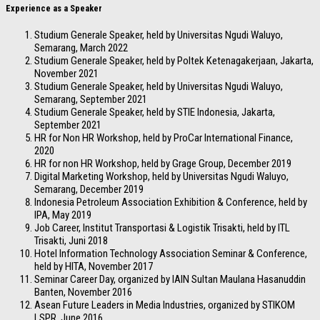
Experience as a Speaker
Studium Generale Speaker, held by Universitas Ngudi Waluyo,
Semarang, March 2022
Studium Generale Speaker, held by Poltek Ketenagakerjaan, Jakarta,
November 2021
Studium Generale Speaker, held by Universitas Ngudi Waluyo,
Semarang, September 2021
Studium Generale Speaker, held by STIE Indonesia, Jakarta,
September 2021
HR for Non HR Workshop, held by ProCar International Finance,
2020
HR for non HR Workshop, held by Grage Group, December 2019
Digital Marketing Workshop, held by Universitas Ngudi Waluyo,
Semarang, December 2019
Indonesia Petroleum Association Exhibition & Conference, held by
IPA, May 2019
Job Career, Institut Transportasi & Logistik Trisakti, held by ITL
Trisakti, Juni 2018
Hotel Information Technology Association Seminar & Conference,
held by HITA, November 2017
Seminar Career Day, organized by IAIN Sultan Maulana Hasanuddin
Banten, November 2016
Asean Future Leaders in Media Industries, organized by STIKOM
LSPR, June 2016