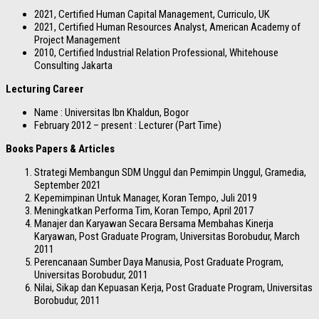
2021, Certified Human Capital Management, Curriculo, UK
2021, Certified Human Resources Analyst, American Academy of
Project Management
2010, Certified Industrial Relation Professional, Whitehouse
Consulting Jakarta
Lecturing Career
Name : Universitas Ibn Khaldun, Bogor
February 2012 – present : Lecturer (Part Time)
Books Papers & Articles
Strategi Membangun SDM Unggul dan Pemimpin Unggul, Gramedia,
September 2021
Kepemimpinan Untuk Manager, Koran Tempo, Juli 2019
Meningkatkan Performa Tim, Koran Tempo, April 2017
Manajer dan Karyawan Secara Bersama Membahas Kinerja
Karyawan, Post Graduate Program, Universitas Borobudur, March
2011
Perencanaan Sumber Daya Manusia, Post Graduate Program,
Universitas Borobudur, 2011
Nilai, Sikap dan Kepuasan Kerja, Post Graduate Program, Universitas
Borobudur, 2011