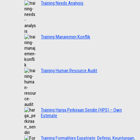
Training Needs Analysis
Training Manajemen Konflik
Training Human Resource Audit
Training Harga Perkiraan Sendiri (HPS) – Own
Estimate
Training Formalities Expatriate: Definisi, Keuntungan,