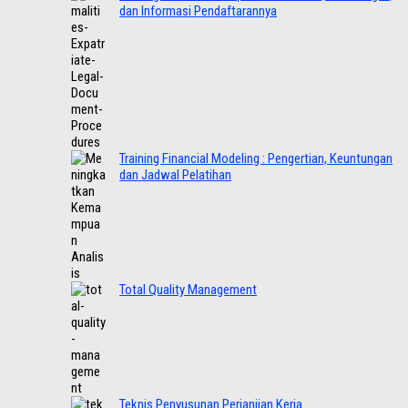
dan Informasi Pendaftarannya
Training Financial Modeling : Pengertian, Keuntungan
dan Jadwal Pelatihan
Total Quality Management
Teknis Penyusunan Perjanjian Kerja