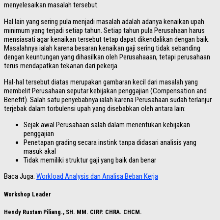
menyelesaikan masalah tersebut.
Hal lain yang sering pula menjadi masalah adalah adanya kenaikan upah
minimum yang terjadi setiap tahun. Setiap tahun pula Perusahaan harus
mensiasati agar kenaikan tersebut tetap dapat dikendalikan dengan baik.
Masalahnya ialah karena besaran kenaikan gaji sering tidak sebanding
dengan keuntungan yang dihasilkan oleh Perusahaaan, tetapi perusahaan
terus mendapatkan tekanan dari pekerja.
Hal-hal tersebut diatas merupakan gambaran kecil dari masalah yang
membelit Perusahaan seputar kebijakan penggajian (Compensation and
Benefit). Salah satu penyebabnya ialah karena Perusahaan sudah terlanjur
terjebak dalam torbulensi upah yang disebabkan oleh antara lain:
Sejak awal Perusahaan salah dalam menentukan kebijakan
penggajian
Penetapan grading secara instink tanpa didasari analisis yang
masuk akal
Tidak memiliki struktur gaji yang baik dan benar
Baca Juga:
Workload Analysis dan Analisa Beban Kerja
Workshop Leader
Hendy Rustam Piliang., SH. MM. CIRP. CHRA. CHCM.