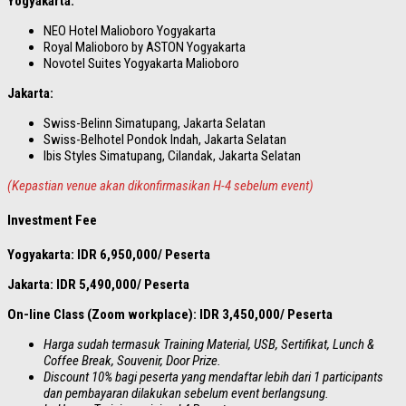
Yogyakarta:
NEO Hotel Malioboro Yogyakarta
Royal Malioboro by ASTON Yogyakarta
Novotel Suites Yogyakarta Malioboro
Jakarta:
Swiss-Belinn Simatupang, Jakarta Selatan
Swiss-Belhotel Pondok Indah, Jakarta Selatan
Ibis Styles Simatupang, Cilandak, Jakarta Selatan
(Kepastian venue akan dikonfirmasikan H-4 sebelum event)
Investment Fee
Yogyakarta: IDR 6,950,000/ Peserta
Jakarta: IDR 5,490,000/ Peserta
On-line Class (Zoom workplace): IDR 3,450,000/ Peserta
Harga sudah termasuk Training Material, USB, Sertifikat, Lunch &
Coffee Break, Souvenir, Door Prize.
Discount 10% bagi peserta yang mendaftar lebih dari 1 participants
dan pembayaran dilakukan sebelum event berlangsung.