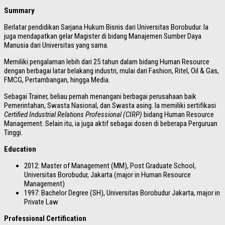
Summary
Berlatar pendidikan Sarjana Hukum Bisnis dari Universitas Borobudur. Ia
juga mendapatkan gelar Magister di bidang Manajemen Sumber Daya
Manusia dari Universitas yang sama.
Memiliki pengalaman lebih dari 25 tahun dalam bidang Human Resource
dengan berbagai latar belakang industri, mulai dari Fashion, Ritel, Oil & Gas,
FMCG, Pertambangan, hingga Media.
Sebagai Trainer, beliau pernah menangani berbagai perusahaan baik
Pemerintahan, Swasta Nasional, dan Swasta asing. Ia memiliki sertifikasi
Certified Industrial Relations Professional (CIRP)
bidang Human Resource
Management. Selain itu, ia juga aktif sebagai dosen di beberapa Perguruan
Tinggi.
Education
2012: Master of Management (MM), Post Graduate School,
Universitas Borobudur, Jakarta (major in Human Resource
Management)
1997: Bachelor Degree (SH), Universitas Borobudur Jakarta, major in
Private Law
Professional Certification