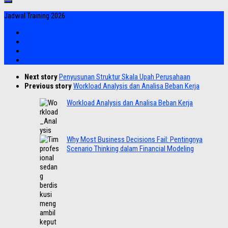
Jadwal Training 2026
Next story
Penyusunan Struktur Skala Upah Perusahaan
Previous story
Workload Analysis dan Analisa Beban Kerja
Workload Analysis dan Analisa Beban Kerja
Why Most Business Decisions Fail: Pentingnya
Scenario Thinking dalam Financial Modeling