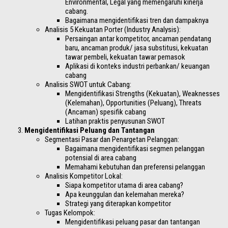
Environmental, Legal yang memengaruhi kinerja
cabang.
Bagaimana mengidentifikasi tren dan dampaknya
Analisis 5 Kekuatan Porter (Industry Analysis):
Persaingan antar kompetitor, ancaman pendatang
baru, ancaman produk/ jasa substitusi, kekuatan
tawar pembeli, kekuatan tawar pemasok
Aplikasi di konteks industri perbankan/ keuangan
cabang
Analisis SWOT untuk Cabang:
Mengidentifikasi Strengths (Kekuatan), Weaknesses
(Kelemahan), Opportunities (Peluang), Threats
(Ancaman) spesifik cabang
Latihan praktis penyusunan SWOT
Mengidentifikasi Peluang dan Tantangan
Segmentasi Pasar dan Penargetan Pelanggan:
Bagaimana mengidentifikasi segmen pelanggan
potensial di area cabang
Memahami kebutuhan dan preferensi pelanggan
Analisis Kompetitor Lokal:
Siapa kompetitor utama di area cabang?
Apa keunggulan dan kelemahan mereka?
Strategi yang diterapkan kompetitor
Tugas Kelompok:
Mengidentifikasi peluang pasar dan tantangan