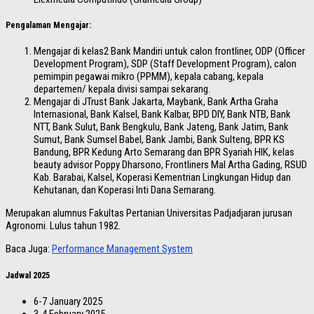
Pengalaman Mengajar:
Mengajar di kelas2 Bank Mandiri untuk calon frontliner, ODP (Officer
Development Program), SDP (Staff Development Program), calon
pemimpin pegawai mikro (PPMM), kepala cabang, kepala
departemen/ kepala divisi sampai sekarang.
Mengajar di JTrust Bank Jakarta, Maybank, Bank Artha Graha
Internasional, Bank Kalsel, Bank Kalbar, BPD DIY, Bank NTB, Bank
NTT, Bank Sulut, Bank Bengkulu, Bank Jateng, Bank Jatim, Bank
Sumut, Bank Sumsel Babel, Bank Jambi, Bank Sulteng, BPR KS
Bandung, BPR Kedung Arto Semarang dan BPR Syariah HIK, kelas
beauty advisor Poppy Dharsono, Frontliners Mal Artha Gading, RSUD
Kab. Barabai, Kalsel, Koperasi Kementrian Lingkungan Hidup dan
Kehutanan, dan Koperasi Inti Dana Semarang.
Merupakan alumnus Fakultas Pertanian Universitas Padjadjaran jurusan
Agronomi. Lulus tahun 1982.
Baca Juga:
Performance Management System
Jadwal 2025
6-7 January 2025