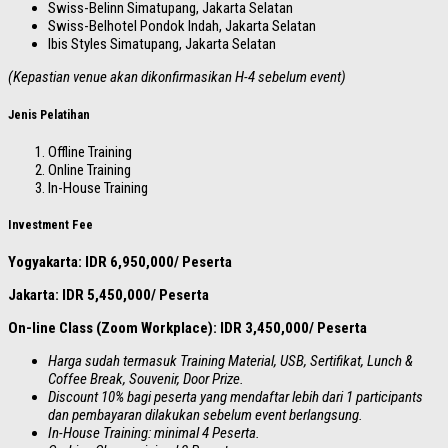
Swiss-Belinn Simatupang, Jakarta Selatan
Swiss-Belhotel Pondok Indah, Jakarta Selatan
Ibis Styles Simatupang, Jakarta Selatan
(Kepastian venue akan dikonfirmasikan H-4 sebelum event)
Jenis Pelatihan
Offline Training
Online Training
In-House Training
Investment Fee
Yogyakarta: IDR 6,950,000/ Peserta
Jakarta: IDR 5,450,000/ Peserta
On-line Class (Zoom Workplace): IDR 3,450,000/ Peserta
Harga sudah termasuk Training Material, USB, Sertifikat, Lunch &
Coffee Break, Souvenir, Door Prize.
Discount 10% bagi peserta yang mendaftar lebih dari 1 participants
dan pembayaran dilakukan sebelum event berlangsung.
In-House Training: minimal 4 Peserta.