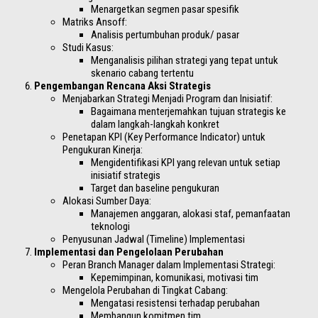
Menargetkan segmen pasar spesifik
Matriks Ansoff:
Analisis pertumbuhan produk/ pasar
Studi Kasus:
Menganalisis pilihan strategi yang tepat untuk
skenario cabang tertentu
Pengembangan Rencana Aksi Strategis
Menjabarkan Strategi Menjadi Program dan Inisiatif:
Bagaimana menterjemahkan tujuan strategis ke
dalam langkah-langkah konkret
Penetapan KPI (Key Performance Indicator) untuk
Pengukuran Kinerja:
Mengidentifikasi KPI yang relevan untuk setiap
inisiatif strategis
Target dan baseline pengukuran
Alokasi Sumber Daya:
Manajemen anggaran, alokasi staf, pemanfaatan
teknologi
Penyusunan Jadwal (Timeline) Implementasi
Implementasi dan Pengelolaan Perubahan
Peran Branch Manager dalam Implementasi Strategi:
Kepemimpinan, komunikasi, motivasi tim
Mengelola Perubahan di Tingkat Cabang:
Mengatasi resistensi terhadap perubahan
Membangun komitmen tim