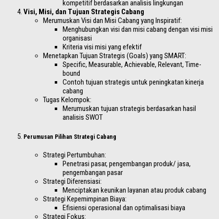
kompetitif berdasarkan analisis lingkungan
Visi, Misi, dan Tujuan Strategis Cabang
Merumuskan Visi dan Misi Cabang yang Inspiratif:
Menghubungkan visi dan misi cabang dengan visi misi
organisasi
Kriteria visi misi yang efektif
Menetapkan Tujuan Strategis (Goals) yang SMART:
Specific, Measurable, Achievable, Relevant, Time-
bound
Contoh tujuan strategis untuk peningkatan kinerja
cabang
Tugas Kelompok:
Merumuskan tujuan strategis berdasarkan hasil
analisis SWOT
Perumusan Pilihan Strategi Cabang
Strategi Pertumbuhan:
Penetrasi pasar, pengembangan produk/ jasa,
pengembangan pasar
Strategi Diferensiasi:
Menciptakan keunikan layanan atau produk cabang
Strategi Kepemimpinan Biaya:
Efisiensi operasional dan optimalisasi biaya
Strategi Fokus: