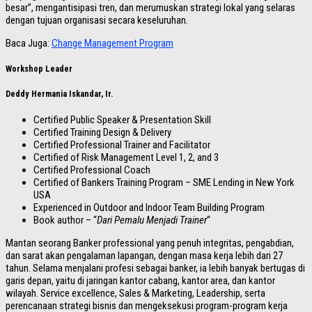
besar”, mengantisipasi tren, dan merumuskan strategi lokal yang selaras
dengan tujuan organisasi secara keseluruhan.
Baca Juga:
Change Management Program
Workshop Leader
Deddy Hermania Iskandar, Ir.
Certified Public Speaker & Presentation Skill
Certified Training Design & Delivery
Certified Professional Trainer and Facilitator
Certified of Risk Management Level 1, 2, and 3
Certified Professional Coach
Certified of Bankers Training Program – SME Lending in New York
USA
Experienced in Outdoor and Indoor Team Building Program
Book author – “
Dari Pemalu Menjadi Trainer
“
Mantan seorang Banker professional yang penuh integritas, pengabdian,
dan sarat akan pengalaman lapangan, dengan masa kerja lebih dari 27
tahun. Selama menjalani profesi sebagai banker, ia lebih banyak bertugas di
garis depan, yaitu di jaringan kantor cabang, kantor area, dan kantor
wilayah. Service excellence, Sales & Marketing, Leadership, serta
perencanaan strategi bisnis dan mengeksekusi program-program kerja