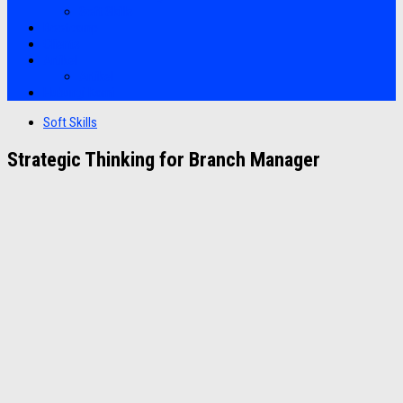
Soft Skills
Bootcamp
Clients
Artikel
Artikel
Hubungi Kami
Soft Skills
Strategic Thinking for Branch Manager