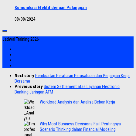
Komunikasi Efektif dengan Pelanggan
08/08/2024
Jadwal Training 2026
Next story
Pembuatan Peraturan Perusahaan dan Perjanjian Kerja
Bersama
Previous story
Sistem Settlement atas Layanan Electronic
Banking Jaringan ATM
Workload Analysis dan Analisa Beban Kerja
Why Most Business Decisions Fail: Pentingnya
Scenario Thinking dalam Financial Modeling