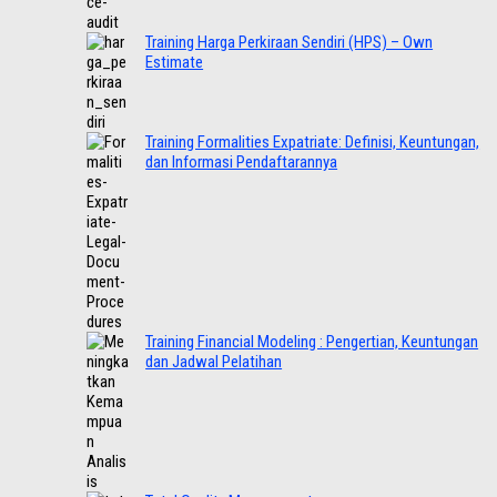
Training Harga Perkiraan Sendiri (HPS) – Own
Estimate
Training Formalities Expatriate: Definisi, Keuntungan,
dan Informasi Pendaftarannya
Training Financial Modeling : Pengertian, Keuntungan
dan Jadwal Pelatihan