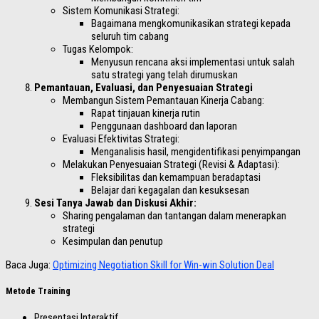
Sistem Komunikasi Strategi:
Bagaimana mengkomunikasikan strategi kepada
seluruh tim cabang
Tugas Kelompok:
Menyusun rencana aksi implementasi untuk salah
satu strategi yang telah dirumuskan
Pemantauan, Evaluasi, dan Penyesuaian Strategi
Membangun Sistem Pemantauan Kinerja Cabang:
Rapat tinjauan kinerja rutin
Penggunaan dashboard dan laporan
Evaluasi Efektivitas Strategi:
Menganalisis hasil, mengidentifikasi penyimpangan
Melakukan Penyesuaian Strategi (Revisi & Adaptasi):
Fleksibilitas dan kemampuan beradaptasi
Belajar dari kegagalan dan kesuksesan
Sesi Tanya Jawab dan Diskusi Akhir:
Sharing pengalaman dan tantangan dalam menerapkan
strategi
Kesimpulan dan penutup
Baca Juga:
Optimizing Negotiation Skill for Win-win Solution Deal
Metode Training
Presentasi Interaktif