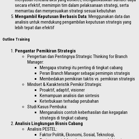
secara efektif, memimpin tim dalam pelaksanaan strategi, serta
memantau dan menyesuaikan strategi sesuai kebutuhan
Mengambil Keputusan Berbasis Data
: Menggunakan data dan
analisis untuk mendukung pengambilan keputusan strategis yang
lebih tepat dan efektif
Outline Training
Pengantar Pemikiran Strategis
Pengertian dan Pentingnya Strategic Thinking for Branch
Manager:
Mengapa strategi itu penting di tingkat cabang
Peran Branch Manager sebagai pemimpin strategis
Membedakan pemikiran taktis vs. pemikiran strategis
Mindset & Karakteristik Pemikir Strategis:
Proaktif, adaptif, visioner
Kemampuan analisis dan sintesis
Keterbukaan terhadap perubahan
Studi Kasus Pembuka:
Menganalisis contoh keberhasilan dan kegagalan
strategis di tingkat cabang.
Analisis Lingkungan Bisnis Cabang
Analisis PESTEL:
Faktor Politik, Ekonomi, Sosial, Teknologi,