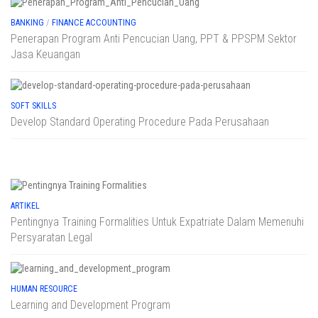
BANKING
/
FINANCE ACCOUNTING
Penerapan Program Anti Pencucian Uang, PPT & PPSPM Sektor
Jasa Keuangan
SOFT SKILLS
Develop Standard Operating Procedure Pada Perusahaan
ARTIKEL
Pentingnya Training Formalities Untuk Expatriate Dalam Memenuhi
Persyaratan Legal
HUMAN RESOURCE
Learning and Development Program