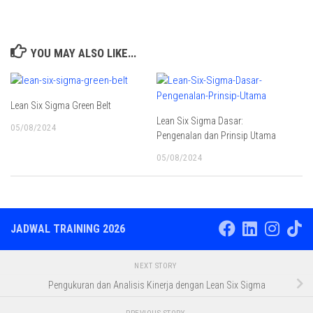
YOU MAY ALSO LIKE...
Lean Six Sigma Green Belt
Lean Six Sigma Dasar:
05/08/2024
Pengenalan dan Prinsip Utama
05/08/2024
JADWAL TRAINING 2026
NEXT STORY
Pengukuran dan Analisis Kinerja dengan Lean Six Sigma