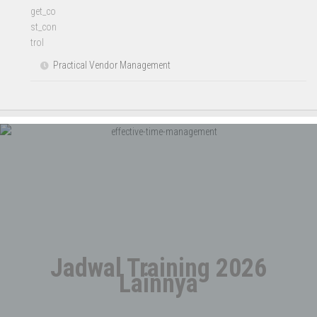
Practical Vendor Management
Jadwal Training 2026
Lainnya