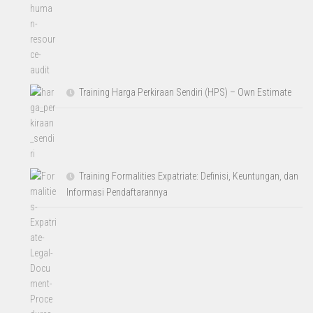
Training Harga Perkiraan Sendiri (HPS) – Own Estimate
Training Formalities Expatriate: Definisi, Keuntungan, dan
Informasi Pendaftarannya