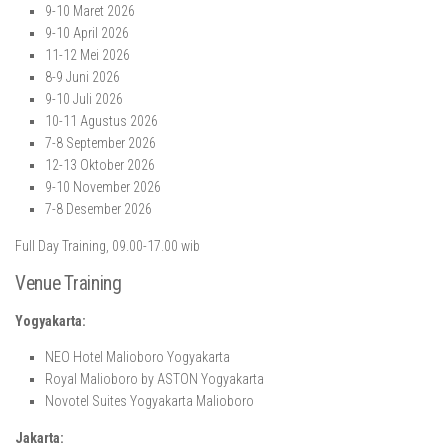
9-10 Maret 2026
9-10 April 2026
11-12 Mei 2026
8-9 Juni 2026
9-10 Juli 2026
10-11 Agustus 2026
7-8 September 2026
12-13 Oktober 2026
9-10 November 2026
7-8 Desember 2026
Full Day Training, 09.00-17.00 wib
Venue Training
Yogyakarta:
NEO Hotel Malioboro Yogyakarta
Royal Malioboro by ASTON Yogyakarta
Novotel Suites Yogyakarta Malioboro
Jakarta: