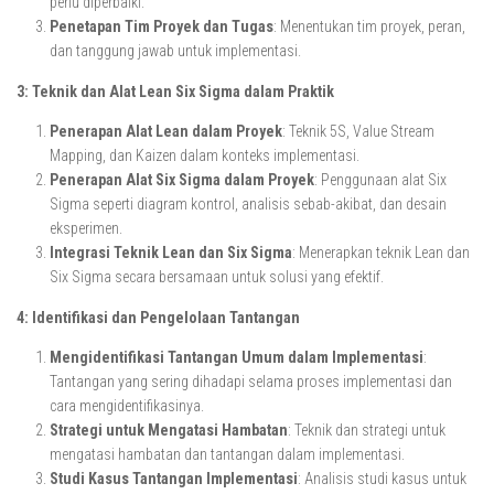
perlu diperbaiki.
Penetapan Tim Proyek dan Tugas
: Menentukan tim proyek, peran,
dan tanggung jawab untuk implementasi.
3: Teknik dan Alat Lean Six Sigma dalam Praktik
Penerapan Alat Lean dalam Proyek
: Teknik 5S, Value Stream
Mapping, dan Kaizen dalam konteks implementasi.
Penerapan Alat Six Sigma dalam Proyek
: Penggunaan alat Six
Sigma seperti diagram kontrol, analisis sebab-akibat, dan desain
eksperimen.
Integrasi Teknik Lean dan Six Sigma
: Menerapkan teknik Lean dan
Six Sigma secara bersamaan untuk solusi yang efektif.
4: Identifikasi dan Pengelolaan Tantangan
Mengidentifikasi Tantangan Umum dalam Implementasi
:
Tantangan yang sering dihadapi selama proses implementasi dan
cara mengidentifikasinya.
Strategi untuk Mengatasi Hambatan
: Teknik dan strategi untuk
mengatasi hambatan dan tantangan dalam implementasi.
Studi Kasus Tantangan Implementasi
: Analisis studi kasus untuk