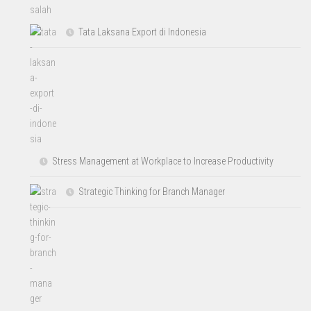
Tata Laksana Export di Indonesia
Stress Management at Workplace to Increase Productivity
Strategic Thinking for Branch Manager