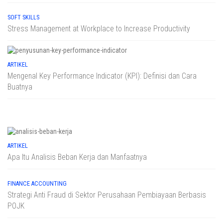
SOFT SKILLS
Stress Management at Workplace to Increase Productivity
ARTIKEL
Mengenal Key Performance Indicator (KPI): Definisi dan Cara
Buatnya
ARTIKEL
Apa Itu Analisis Beban Kerja dan Manfaatnya
FINANCE ACCOUNTING
Strategi Anti Fraud di Sektor Perusahaan Pembiayaan Berbasis
POJK