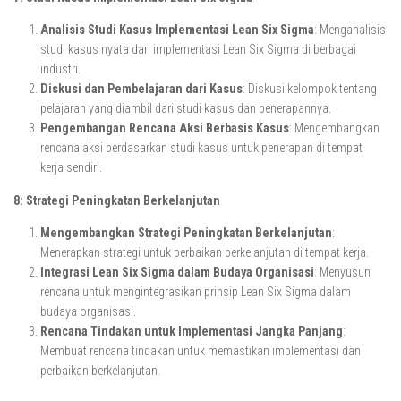
Analisis Studi Kasus Implementasi Lean Six Sigma
: Menganalisis
studi kasus nyata dari implementasi Lean Six Sigma di berbagai
industri.
Diskusi dan Pembelajaran dari Kasus
: Diskusi kelompok tentang
pelajaran yang diambil dari studi kasus dan penerapannya.
Pengembangan Rencana Aksi Berbasis Kasus
: Mengembangkan
rencana aksi berdasarkan studi kasus untuk penerapan di tempat
kerja sendiri.
8: Strategi Peningkatan Berkelanjutan
Mengembangkan Strategi Peningkatan Berkelanjutan
:
Menerapkan strategi untuk perbaikan berkelanjutan di tempat kerja.
Integrasi Lean Six Sigma dalam Budaya Organisasi
: Menyusun
rencana untuk mengintegrasikan prinsip Lean Six Sigma dalam
budaya organisasi.
Rencana Tindakan untuk Implementasi Jangka Panjang
:
Membuat rencana tindakan untuk memastikan implementasi dan
perbaikan berkelanjutan.