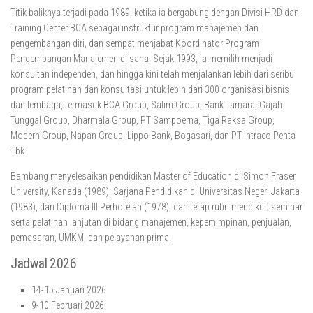
Titik baliknya terjadi pada 1989, ketika ia bergabung dengan Divisi HRD dan
Training Center BCA sebagai instruktur program manajemen dan
pengembangan diri, dan sempat menjabat Koordinator Program
Pengembangan Manajemen di sana. Sejak 1993, ia memilih menjadi
konsultan independen, dan hingga kini telah menjalankan lebih dari seribu
program pelatihan dan konsultasi untuk lebih dari 300 organisasi bisnis
dan lembaga, termasuk BCA Group, Salim Group, Bank Tamara, Gajah
Tunggal Group, Dharmala Group, PT Sampoerna, Tiga Raksa Group,
Modern Group, Napan Group, Lippo Bank, Bogasari, dan PT Intraco Penta
Tbk.
Bambang menyelesaikan pendidikan Master of Education di Simon Fraser
University, Kanada (1989), Sarjana Pendidikan di Universitas Negeri Jakarta
(1983), dan Diploma III Perhotelan (1978), dan tetap rutin mengikuti seminar
serta pelatihan lanjutan di bidang manajemen, kepemimpinan, penjualan,
pemasaran, UMKM, dan pelayanan prima.
Jadwal 2026
14-15 Januari 2026
9-10 Februari 2026