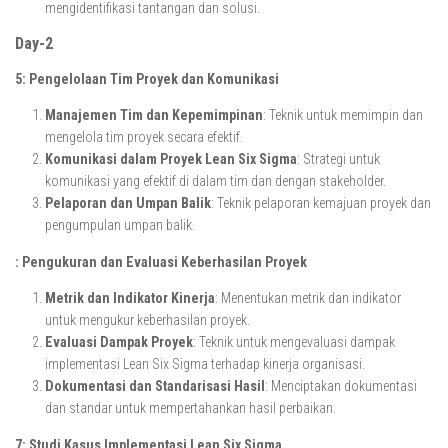
mengidentifikasi tantangan dan solusi.
Day-2
5: Pengelolaan Tim Proyek dan Komunikasi
Manajemen Tim dan Kepemimpinan
: Teknik untuk memimpin dan
mengelola tim proyek secara efektif.
Komunikasi dalam Proyek Lean Six Sigma
: Strategi untuk
komunikasi yang efektif di dalam tim dan dengan stakeholder.
Pelaporan dan Umpan Balik
: Teknik pelaporan kemajuan proyek dan
pengumpulan umpan balik.
: Pengukuran dan Evaluasi Keberhasilan Proyek
Metrik dan Indikator Kinerja
: Menentukan metrik dan indikator
untuk mengukur keberhasilan proyek.
Evaluasi Dampak Proyek
: Teknik untuk mengevaluasi dampak
implementasi Lean Six Sigma terhadap kinerja organisasi.
Dokumentasi dan Standarisasi Hasil
: Menciptakan dokumentasi
dan standar untuk mempertahankan hasil perbaikan.
7: Studi Kasus Implementasi Lean Six Sigma