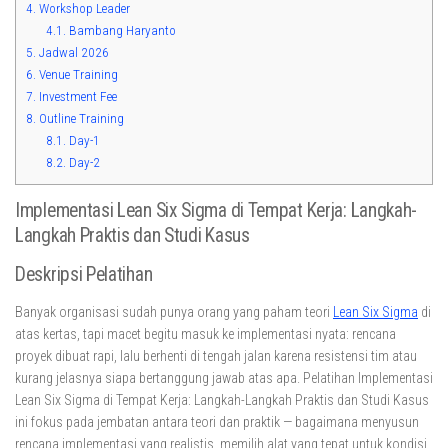
4.
Workshop Leader
4.1.
Bambang Haryanto
5.
Jadwal 2026
6.
Venue Training
7.
Investment Fee
8.
Outline Training
8.1.
Day-1
8.2.
Day-2
Implementasi Lean Six Sigma di Tempat Kerja: Langkah-
Langkah Praktis dan Studi Kasus
Deskripsi Pelatihan
Banyak organisasi sudah punya orang yang paham teori
Lean Six Sigma
di
atas kertas, tapi macet begitu masuk ke implementasi nyata: rencana
proyek dibuat rapi, lalu berhenti di tengah jalan karena resistensi tim atau
kurang jelasnya siapa bertanggung jawab atas apa. Pelatihan Implementasi
Lean Six Sigma di Tempat Kerja: Langkah-Langkah Praktis dan Studi Kasus
ini fokus pada jembatan antara teori dan praktik — bagaimana menyusun
rencana implementasi yang realistis, memilih alat yang tepat untuk kondisi