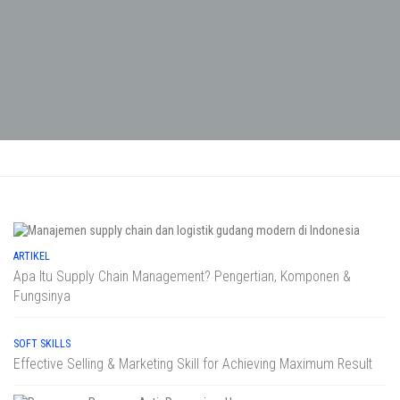
ARTIKEL
Apa Itu Supply Chain Management? Pengertian, Komponen &
Fungsinya
SOFT SKILLS
Effective Selling & Marketing Skill for Achieving Maximum Result