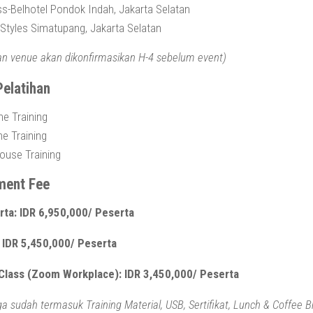
s-Belhotel Pondok Indah, Jakarta Selatan
 Styles Simatupang, Jakarta Selatan
an venue akan dikonfirmasikan H-4 sebelum event)
Pelatihan
ine Training
ne Training
ouse Training
ment Fee
rta: IDR 6,950,000/ Peserta
: IDR 5,450,000/ Peserta
 Class (Zoom Workplace): IDR 3,450,000/ Peserta
a sudah termasuk Training Material, USB, Sertifikat, Lunch & Coffee Br