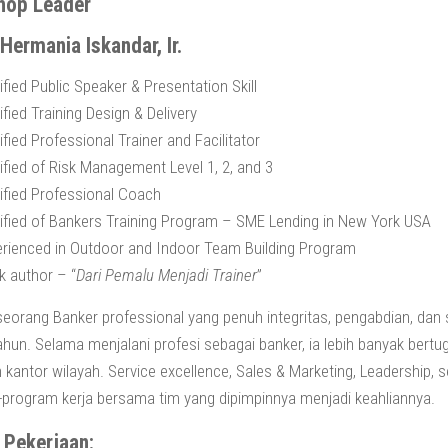
hop Leader
Hermania Iskandar, Ir.
ified Public Speaker & Presentation Skill
ified Training Design & Delivery
ified Professional Trainer and Facilitator
ified of Risk Management Level 1, 2, and 3
ified Professional Coach
ified of Bankers Training Program – SME Lending in New York USA
rienced in Outdoor and Indoor Team Building Program
 author – “
Dari Pemalu Menjadi Trainer
”
eorang Banker professional yang penuh integritas, pengabdian, dan
ahun. Selama menjalani profesi sebagai banker, ia lebih banyak bertug
n kantor wilayah. Service excellence, Sales & Marketing, Leadership,
program kerja bersama tim yang dipimpinnya menjadi keahliannya.
e Pekerjaan: