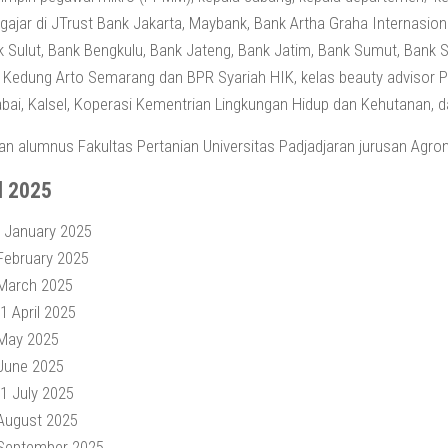
ajar di JTrust Bank Jakarta, Maybank, Bank Artha Graha Internasiona
 Sulut, Bank Bengkulu, Bank Jateng, Bank Jatim, Bank Sumut, Bank 
Kedung Arto Semarang dan BPR Syariah HIK, kelas beauty advisor P
bai, Kalsel, Koperasi Kementrian Lingkungan Hidup dan Kehutanan, 
n alumnus Fakultas Pertanian Universitas Padjadjaran jurusan Agron
l 2025
0 January 2025
February 2025
 March 2025
1 April 2025
 May 2025
 June 2025
1 July 2025
 August 2025
 September 2025