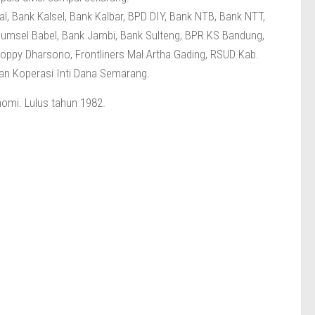
l, Bank Kalsel, Bank Kalbar, BPD DIY, Bank NTB, Bank NTT,
Sumsel Babel, Bank Jambi, Bank Sulteng, BPR KS Bandung,
oppy Dharsono, Frontliners Mal Artha Gading, RSUD Kab.
dan Koperasi Inti Dana Semarang.
omi. Lulus tahun 1982.