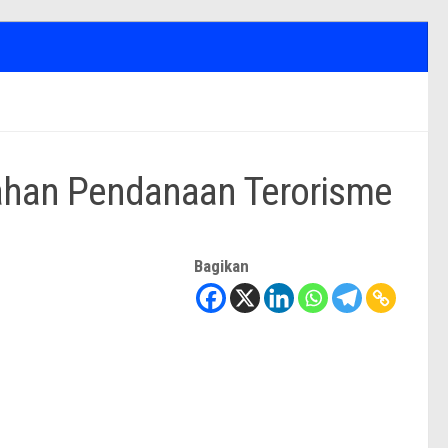
s Build High-Performing Teams
ahan Pendanaan Terorisme
Bagikan