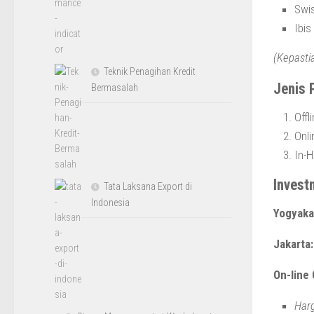
Swis
Ibis
(Kepasti
Teknik Penagihan Kredit
Jenis 
Bermasalah
Offl
Onli
In-H
Invest
Tata Laksana Export di
Indonesia
Yogyaka
Jakarta
On-line
Harg