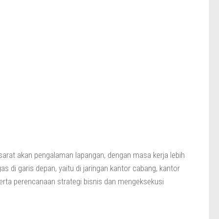
 sarat akan pengalaman lapangan, dengan masa kerja lebih
as di garis depan, yaitu di jaringan kantor cabang, kantor
 serta perencanaan strategi bisnis dan mengeksekusi