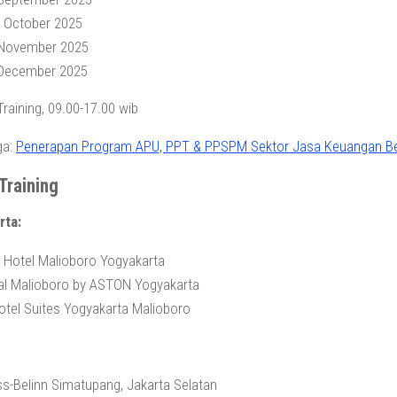
0 October 2025
 November 2025
 December 2025
Training, 09.00-17.00 wib
ga:
Penerapan Program APU, PPT & PPSPM Sektor Jasa Keuangan Be
Training
rta:
 Hotel Malioboro Yogyakarta
al Malioboro by ASTON Yogyakarta
tel Suites Yogyakarta Malioboro
s-Belinn Simatupang, Jakarta Selatan