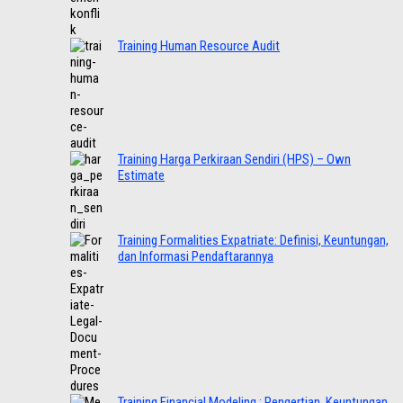
Training Human Resource Audit
Training Harga Perkiraan Sendiri (HPS) – Own
Estimate
Training Formalities Expatriate: Definisi, Keuntungan,
dan Informasi Pendaftarannya
Training Financial Modeling : Pengertian, Keuntungan