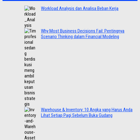
Workload Analysis dan Analisa Beban Kerja
Why Most Business Decisions Fail: Pentingnya
Scenario Thinking dalam Financial Modeling
Warehouse & Inventory: 10 Angka yang Harus Anda
Lihat Setiap Pagi Sebelum Buka Gudang