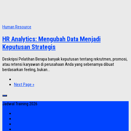
Human Resource
HR Analytics: Mengubah Data Menjadi
Keputusan Strategis
Deskripsi Pelatihan Berapa banyak keputusan tentang rekrutmen, promosi,
atau retensi karyawan di perusahaan Anda yang sebenarnya dibuat
berdasarkan feeling, bukan...
Next Page »
Jadwal Training 2026