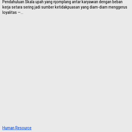
Pendahuluan Skala upah yang njomplang antar karyawan dengan beban
kerja setara sering jadi sumber ketidakpuasan yang diam-diam menggerus
loyalitas —...
Human Resource