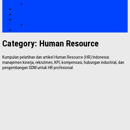
Soft Skills
Bootcamp
Clients
Artikel
Artikel
Hubungi Kami
Category:
Human Resource
Kumpulan pelatihan dan artikel Human Resource (HR) Indonesia:
manajemen kinerja, rekrutmen, KPI, kompensasi, hubungan industrial, dan
pengembangan SDM untuk HR profesional.