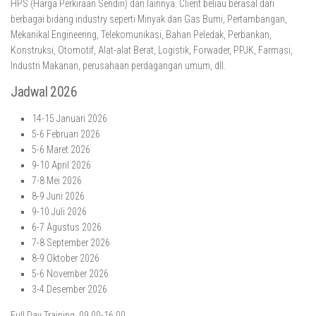
HPS (Harga Perkiraan Sendiri) dan lainnya. Client beliau berasal dari
berbagai bidang industry seperti Minyak dan Gas Bumi, Pertambangan,
Mekanikal Engineering, Telekomunikasi, Bahan Peledak, Perbankan,
Konstruksi, Otomotif, Alat-alat Berat, Logistik, Forwader, PPJK, Farmasi,
Industri Makanan, perusahaan perdagangan umum, dll.
Jadwal 2026
14-15 Januari 2026
5-6 Februari 2026
5-6 Maret 2026
9-10 April 2026
7-8 Mei 2026
8-9 Juni 2026
9-10 Juli 2026
6-7 Agustus 2026
7-8 September 2026
8-9 Oktober 2026
5-6 November 2026
3-4 Desember 2026
Full Day Training, 09.00-16.00