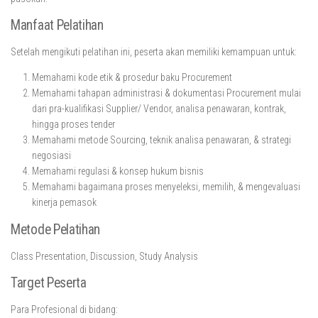
Manfaat Pelatihan
Setelah mengikuti pelatihan ini, peserta akan memiliki kemampuan untuk:
Memahami kode etik & prosedur baku Procurement
Memahami tahapan administrasi & dokumentasi Procurement mulai
dari pra-kualifikasi Supplier/ Vendor, analisa penawaran, kontrak,
hingga proses tender
Memahami metode Sourcing, teknik analisa penawaran, & strategi
negosiasi
Memahami regulasi & konsep hukum bisnis
Memahami bagaimana proses menyeleksi, memilih, & mengevaluasi
kinerja pemasok
Metode Pelatihan
Class Presentation, Discussion, Study Analysis
Target Peserta
Para Profesional di bidang: