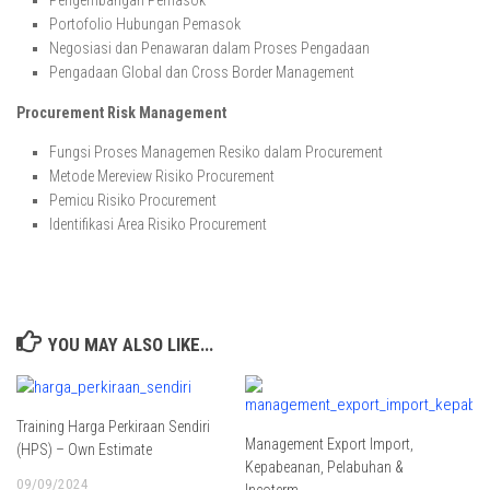
Pengembangan Pemasok
Portofolio Hubungan Pemasok
Negosiasi dan Penawaran dalam Proses Pengadaan
Pengadaan Global dan Cross Border Management
Procurement Risk Management
Fungsi Proses Managemen Resiko dalam Procurement
Metode Mereview Risiko Procurement
Pemicu Risiko Procurement
Identifikasi Area Risiko Procurement
YOU MAY ALSO LIKE...
Training Harga Perkiraan Sendiri
Management Export Import,
(HPS) – Own Estimate
Kepabeanan, Pelabuhan &
09/09/2024