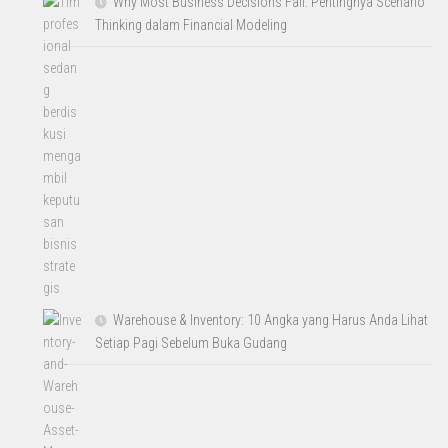
Why Most Business Decisions Fail: Pentingnya Scenario
Thinking dalam Financial Modeling
Warehouse & Inventory: 10 Angka yang Harus Anda Lihat
Setiap Pagi Sebelum Buka Gudang