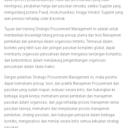
terintegrasi, perubahan harga dan pasokan tersedia, seleksi Supplier yang
mengundang potensi Fraud, miskomunikasi, hingga Vendor/ Supplier yang
wan prestasi terhadap order & kontrak.
Tujuan dari training Strategic Procurement Management ini adalah untuk
memberikan knowledge tetang prinsip-prinsip utama dan teori Manajemen
pembelian dan perannya dalam organisasi tertentu. Termasuk dalam
konteks yang lebih luas dari jaringan pasokan kompleks global, dapat
membantu organisasi perusahaan dalam mengatasi tantangan kompetisi,
dan berkontribusi dalam mendukung pengembangan organisasi
perusahaan dalam skala makro.
Dengan pelatihan Strategic Procurement Management ini, maka peserta
dapat memahami prinsip, teori, dan praktik Manajemen Procurement dan
pasokan yang sudah mapan, evaluasi secara kritis, dan hubungkan ke
berbagai aspek kinerja, memahami peran pembelian dan manajemen
pasokan dalam organisasi, dan juga terhadap proses manajemen rantai
pasokan lainnya, memahami dan menjelaskan proses manajemen
pembelian, strategi pasokan, dan hubungan pemasok dalam berbagai
konteks, menganalisis dan menilai secara kritis semua kekuatan strategi
pasokan.