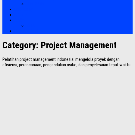
Soft Skills
Bootcamp
Clients
Artikel
Artikel
Hubungi Kami
Category:
Project Management
Pelatihan project management Indonesia: mengelola proyek dengan
efisiensi, perencanaan, pengendalian risiko, dan penyelesaian tepat waktu.