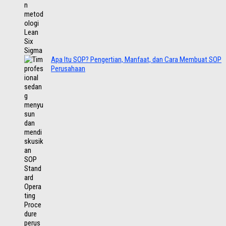
Apa Itu SOP? Pengertian, Manfaat, dan Cara Membuat SOP
Perusahaan