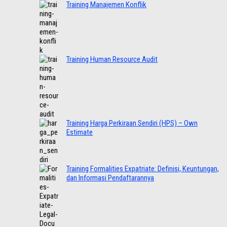
Training Manajemen Konflik
Training Human Resource Audit
Training Harga Perkiraan Sendiri (HPS) – Own
Estimate
Training Formalities Expatriate: Definisi, Keuntungan,
dan Informasi Pendaftarannya