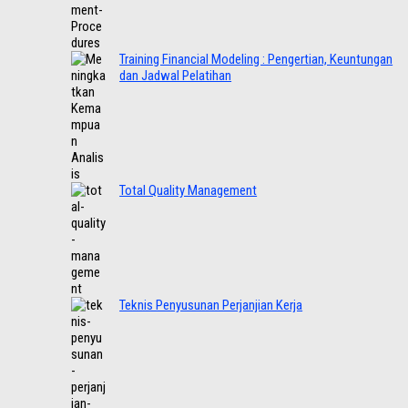
Training Financial Modeling : Pengertian, Keuntungan
dan Jadwal Pelatihan
Total Quality Management
Teknis Penyusunan Perjanjian Kerja