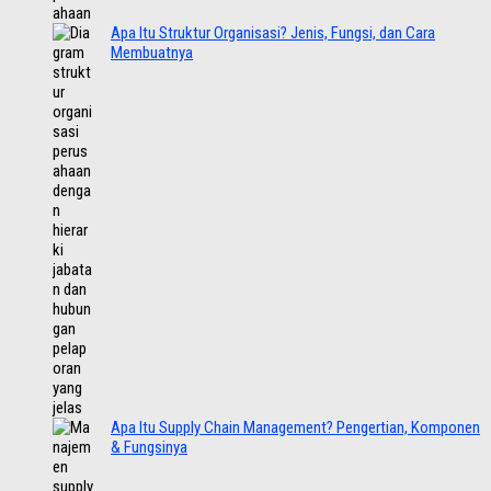
Apa Itu Struktur Organisasi? Jenis, Fungsi, dan Cara
Membuatnya
Apa Itu Supply Chain Management? Pengertian, Komponen
& Fungsinya