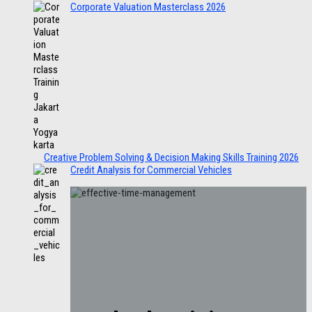
Corporate Valuation Masterclass 2026
Creative Problem Solving & Decision Making Skills Training 2026
Credit Analysis for Commercial Vehicles