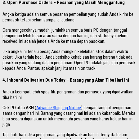
3. Open Purchase Orders – Pesanan yang Masih Menggantung
Angka ketiga adalah semua pesanan pembelian yang sudah Anda kirim ke
pemasok tetapi belum sampai di gudang.
Cara mengeceknya mudah: jumlahkan semua baris PO dengan tanggal
pengiriman lebih besar atau sama dengan hari ini, dan statusnya belum
received. Ini adalah jendela Anda ke masa depan pasokan.
Jika angka ini terlalu besar, Anda mungkin kelebihan stok dalam waktu
dekat. Jika terlalu kecil, Anda berisiko kehabisan barang karena tidak ada
pasokan yang sedang dalam perjalanan. Open PO adalah janji dari pemasok
kepada Anda. Pantau apakah janji itu masih on track.
4. Inbound Deliveries Due Today – Barang yang Akan Tiba Hari Ini
Angka keempat lebih spesifik: pengiriman dari pemasok yang dijadwalkan
tiba hari ini.
Cek PO atau ASN (
Advance Shipping Notice
) dengan tanggal pengiriman
sama dengan hari ini. Barang yang datang hari ini adalah kabar baik. Mereka
bisa segera digunakan untuk memenuhi pesanan yang harus keluar hari ini
juga.
Tapi hati-hati. Jika pengiriman yang dijadwalkan hari ini ternyata belum