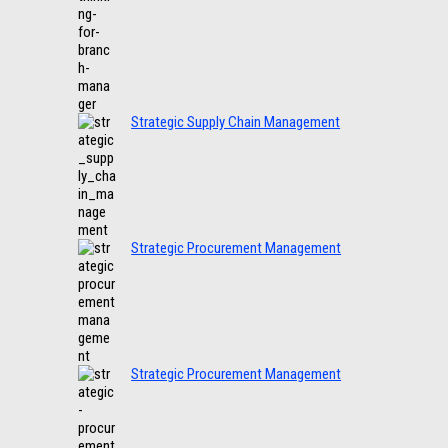
Strategic Supply Chain Management
Strategic Procurement Management
Strategic Procurement Management