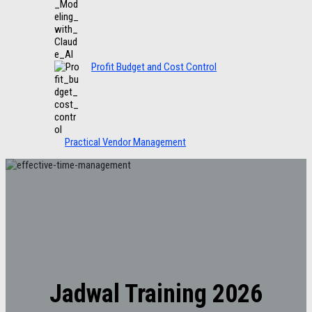
Profit Budget and Cost Control
Practical Vendor Management
Jadwal Training 2026