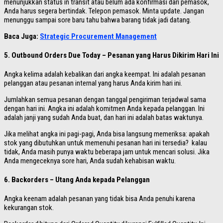
menunjukkan status in transit atau belum ada konfirmasi dari pemasok,
Anda harus segera bertindak. Telepon pemasok. Minta update. Jangan
menunggu sampai sore baru tahu bahwa barang tidak jadi datang.
Baca Juga:
Strategic Procurement Management
5. Outbound Orders Due Today – Pesanan yang Harus Dikirim Hari Ini
Angka kelima adalah kebalikan dari angka keempat. Ini adalah pesanan
pelanggan atau pesanan internal yang harus Anda kirim hari ini.
Jumlahkan semua pesanan dengan tanggal pengiriman terjadwal sama
dengan hari ini. Angka ini adalah komitmen Anda kepada pelanggan. Ini
adalah janji yang sudah Anda buat, dan hari ini adalah batas waktunya.
Jika melihat angka ini pagi-pagi, Anda bisa langsung memeriksa: apakah
stok yang dibutuhkan untuk memenuhi pesanan hari ini tersedia? kalau
tidak, Anda masih punya waktu beberapa jam untuk mencari solusi. Jika
Anda mengeceknya sore hari, Anda sudah kehabisan waktu.
6. Backorders – Utang Anda kepada Pelanggan
Angka keenam adalah pesanan yang tidak bisa Anda penuhi karena
kekurangan stok.