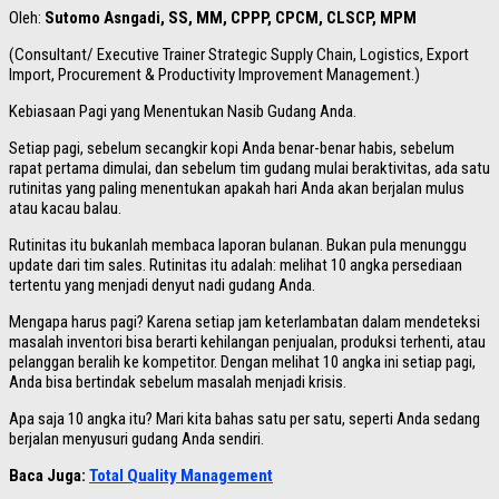
Oleh:
Sutomo Asngadi, SS, MM, CPPP, CPCM, CLSCP, MPM
(Consultant/ Executive Trainer Strategic Supply Chain, Logistics, Export
Import, Procurement & Productivity Improvement Management.)
Kebiasaan Pagi yang Menentukan Nasib Gudang Anda.
Setiap pagi, sebelum secangkir kopi Anda benar-benar habis, sebelum
rapat pertama dimulai, dan sebelum tim gudang mulai beraktivitas, ada satu
rutinitas yang paling menentukan apakah hari Anda akan berjalan mulus
atau kacau balau.
Rutinitas itu bukanlah membaca laporan bulanan. Bukan pula menunggu
update dari tim sales. Rutinitas itu adalah: melihat 10 angka persediaan
tertentu yang menjadi denyut nadi gudang Anda.
Mengapa harus pagi? Karena setiap jam keterlambatan dalam mendeteksi
masalah inventori bisa berarti kehilangan penjualan, produksi terhenti, atau
pelanggan beralih ke kompetitor. Dengan melihat 10 angka ini setiap pagi,
Anda bisa bertindak sebelum masalah menjadi krisis.
Apa saja 10 angka itu? Mari kita bahas satu per satu, seperti Anda sedang
berjalan menyusuri gudang Anda sendiri.
Baca Juga:
Total Quality Management