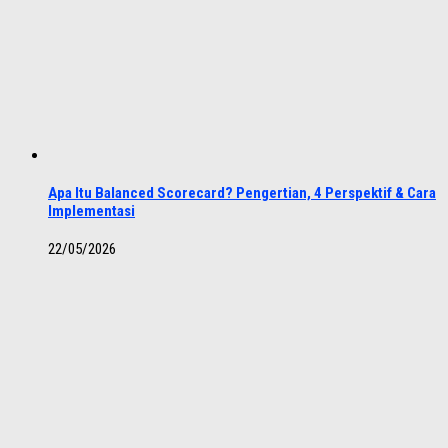
Apa Itu Balanced Scorecard? Pengertian, 4 Perspektif & Cara
Implementasi
22/05/2026