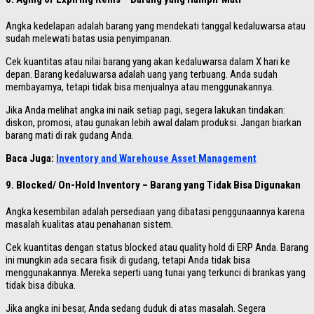
Angka kedelapan adalah barang yang mendekati tanggal kedaluwarsa atau
sudah melewati batas usia penyimpanan.
Cek kuantitas atau nilai barang yang akan kedaluwarsa dalam X hari ke
depan. Barang kedaluwarsa adalah uang yang terbuang. Anda sudah
membayarnya, tetapi tidak bisa menjualnya atau menggunakannya.
Jika Anda melihat angka ini naik setiap pagi, segera lakukan tindakan:
diskon, promosi, atau gunakan lebih awal dalam produksi. Jangan biarkan
barang mati di rak gudang Anda.
Baca Juga:
Inventory and Warehouse Asset Management
9. Blocked/ On-Hold Inventory – Barang yang Tidak Bisa Digunakan
Angka kesembilan adalah persediaan yang dibatasi penggunaannya karena
masalah kualitas atau penahanan sistem.
Cek kuantitas dengan status blocked atau quality hold di ERP Anda. Barang
ini mungkin ada secara fisik di gudang, tetapi Anda tidak bisa
menggunakannya. Mereka seperti uang tunai yang terkunci di brankas yang
tidak bisa dibuka.
Jika angka ini besar, Anda sedang duduk di atas masalah. Segera