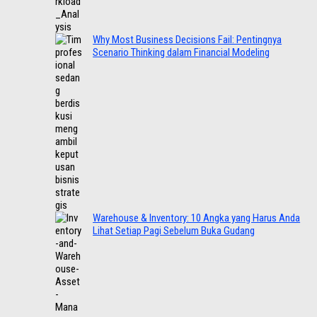
Why Most Business Decisions Fail: Pentingnya
Scenario Thinking dalam Financial Modeling
Warehouse & Inventory: 10 Angka yang Harus Anda
Lihat Setiap Pagi Sebelum Buka Gudang