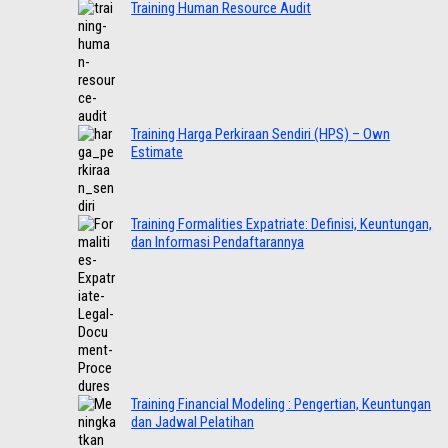
Training Human Resource Audit
Training Harga Perkiraan Sendiri (HPS) – Own
Estimate
Training Formalities Expatriate: Definisi, Keuntungan,
dan Informasi Pendaftarannya
Training Financial Modeling : Pengertian, Keuntungan
dan Jadwal Pelatihan