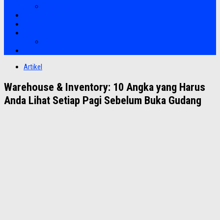
Soft Skills
Bootcamp
Clients
Artikel
Artikel
Hubungi Kami
Artikel
Warehouse & Inventory: 10 Angka yang Harus
Anda Lihat Setiap Pagi Sebelum Buka Gudang