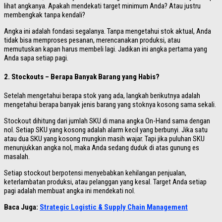
lihat angkanya. Apakah mendekati target minimum Anda? Atau justru
membengkak tanpa kendali?
Angka ini adalah fondasi segalanya. Tanpa mengetahui stok aktual, Anda
tidak bisa memproses pesanan, merencanakan produksi, atau
memutuskan kapan harus membeli lagi. Jadikan ini angka pertama yang
Anda sapa setiap pagi.
2. Stockouts – Berapa Banyak Barang yang Habis?
Setelah mengetahui berapa stok yang ada, langkah berikutnya adalah
mengetahui berapa banyak jenis barang yang stoknya kosong sama sekali.
Stockout dihitung dari jumlah SKU di mana angka On-Hand sama dengan
nol. Setiap SKU yang kosong adalah alarm kecil yang berbunyi. Jika satu
atau dua SKU yang kosong mungkin masih wajar. Tapi jika puluhan SKU
menunjukkan angka nol, maka Anda sedang duduk di atas gunung es
masalah.
Setiap stockout berpotensi menyebabkan kehilangan penjualan,
keterlambatan produksi, atau pelanggan yang kesal. Target Anda setiap
pagi adalah membuat angka ini mendekati nol.
Baca Juga:
Strategic Logistic & Supply Chain Management