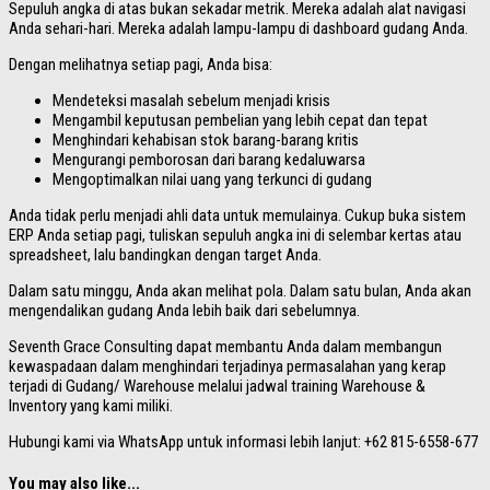
Sepuluh angka di atas bukan sekadar metrik. Mereka adalah alat navigasi
Anda sehari-hari. Mereka adalah lampu-lampu di dashboard gudang Anda.
Dengan melihatnya setiap pagi, Anda bisa:
Mendeteksi masalah sebelum menjadi krisis
Mengambil keputusan pembelian yang lebih cepat dan tepat
Menghindari kehabisan stok barang-barang kritis
Mengurangi pemborosan dari barang kedaluwarsa
Mengoptimalkan nilai uang yang terkunci di gudang
Anda tidak perlu menjadi ahli data untuk memulainya. Cukup buka sistem
ERP Anda setiap pagi, tuliskan sepuluh angka ini di selembar kertas atau
spreadsheet, lalu bandingkan dengan target Anda.
Dalam satu minggu, Anda akan melihat pola. Dalam satu bulan, Anda akan
mengendalikan gudang Anda lebih baik dari sebelumnya.
Seventh Grace Consulting dapat membantu Anda dalam membangun
kewaspadaan dalam menghindari terjadinya permasalahan yang kerap
terjadi di Gudang/ Warehouse melalui jadwal training Warehouse &
Inventory yang kami miliki.
Hubungi kami via WhatsApp untuk informasi lebih lanjut: +62 815-6558-677
You may also like...