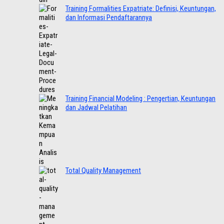
Training Formalities Expatriate: Definisi, Keuntungan,
dan Informasi Pendaftarannya
Training Financial Modeling : Pengertian, Keuntungan
dan Jadwal Pelatihan
Total Quality Management