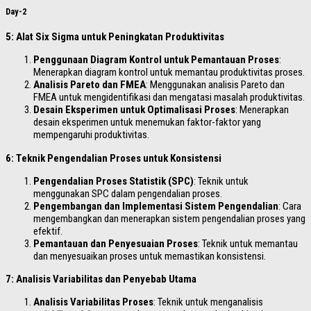
Day-2
5: Alat Six Sigma untuk Peningkatan Produktivitas
Penggunaan Diagram Kontrol untuk Pemantauan Proses
:
Menerapkan diagram kontrol untuk memantau produktivitas proses.
Analisis Pareto dan FMEA
: Menggunakan analisis Pareto dan
FMEA untuk mengidentifikasi dan mengatasi masalah produktivitas.
Desain Eksperimen untuk Optimalisasi Proses
: Menerapkan
desain eksperimen untuk menemukan faktor-faktor yang
mempengaruhi produktivitas.
6: Teknik Pengendalian Proses untuk Konsistensi
Pengendalian Proses Statistik (SPC)
: Teknik untuk
menggunakan SPC dalam pengendalian proses.
Pengembangan dan Implementasi Sistem Pengendalian
: Cara
mengembangkan dan menerapkan sistem pengendalian proses yang
efektif.
Pemantauan dan Penyesuaian Proses
: Teknik untuk memantau
dan menyesuaikan proses untuk memastikan konsistensi.
7: Analisis Variabilitas dan Penyebab Utama
Analisis Variabilitas Proses
: Teknik untuk menganalisis