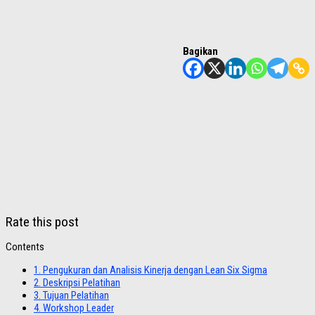
Bagikan
Rate this post
Contents
1.
Pengukuran dan Analisis Kinerja dengan Lean Six Sigma
2.
Deskripsi Pelatihan
3.
Tujuan Pelatihan
4.
Workshop Leader