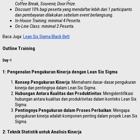
Coffee Break, Souvenir, Door Prize.
Discount 10% bagi peserta yang mendaftar lebih dari 1 participants
dan pembayaran dilakukan sebelum event berlangsung.
In-House Training: minimal 4 Peserta.
On-Line Class: minimal 2 Peserta.
Baca Juga:
Lean Six Sigma Black Belt
Outline Training
Day-1
1: Pengenalan Pengukuran Kinerja dengan Lean Six Sigma
Konsep Pengukuran Kinerja
: Memahami dasar-dasar pengukuran
kinerja dan pentingnya dalam Lean Six Sigma.
Hubungan Antara Kualitas dan Produktivitas
: Mengidentifikasi
hubungan antara kualitas dan produktivitas dalam konteks Lean Six
Sigma.
Pentingnya Pengukuran dalam Proses Perbaikan
: Mengapa
pengukuran kinerja adalah komponen penting dalam proyek Lean Six
Sigma.
2: Teknik Statistik untuk Analisis Kinerja