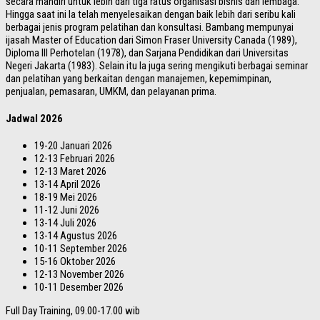
secara mandiri untuk lebih dari tiga ratus organisasi bisnis dan lembaga.
Hingga saat ini Ia telah menyelesaikan dengan baik lebih dari seribu kali
berbagai jenis program pelatihan dan konsultasi. Bambang mempunyai
ijasah Master of Education dari Simon Fraser University Canada (1989),
Diploma III Perhotelan (1978), dan Sarjana Pendidikan dari Universitas
Negeri Jakarta (1983). Selain itu Ia juga sering mengikuti berbagai seminar
dan pelatihan yang berkaitan dengan manajemen, kepemimpinan,
penjualan, pemasaran, UMKM, dan pelayanan prima.
Jadwal 2026
19-20 Januari 2026
12-13 Februari 2026
12-13 Maret 2026
13-14 April 2026
18-19 Mei 2026
11-12 Juni 2026
13-14 Juli 2026
13-14 Agustus 2026
10-11 September 2026
15-16 Oktober 2026
12-13 November 2026
10-11 Desember 2026
Full Day Training, 09.00-17.00 wib