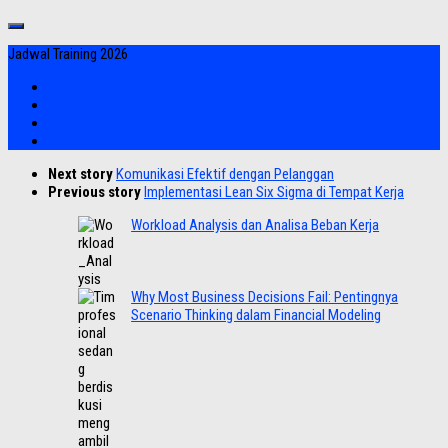
Jadwal Training 2026
Next story
Komunikasi Efektif dengan Pelanggan
Previous story
Implementasi Lean Six Sigma di Tempat Kerja
Workload Analysis dan Analisa Beban Kerja
Why Most Business Decisions Fail: Pentingnya
Scenario Thinking dalam Financial Modeling