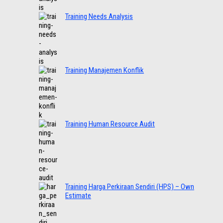
Training Needs Analysis
Training Manajemen Konflik
Training Human Resource Audit
Training Harga Perkiraan Sendiri (HPS) – Own
Estimate