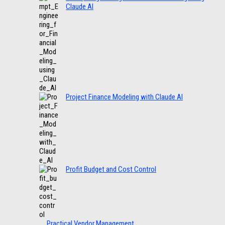
Claude AI
Project Finance Modeling with Claude AI
Profit Budget and Cost Control
Practical Vendor Management