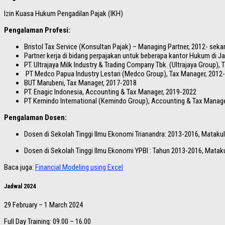
Izin Kuasa Hukum Pengadilan Pajak (IKH)
Pengalaman Profesi:
Bristol Tax Service (Konsultan Pajak) – Managing Partner, 2012- seka
Partner kerja di bidang perpajakan untuk beberapa kantor Hukum di Ja
PT. Ultrajaya Milk Industry & Trading Company Tbk. (Ultrajaya Group),
PT Medco Papua Industry Lestari (Medco Group), Tax Manager, 2012
BUT Marubeni, Tax Manager, 2017-2018
PT. Enagic Indonesia, Accounting & Tax Manager, 2019-2022
PT Kemindo International (Kemindo Group), Accounting & Tax Manage
Pengalaman Dosen:
Dosen di Sekolah Tinggi Ilmu Ekonomi Trianandra: 2013-2016, Matakul
Dosen di Sekolah Tinggi Ilmu Ekonomi YPBI : Tahun 2013-2016, Mataku
Baca juga:
Financial Modeling using Excel
Jadwal 2024
29 February – 1 March 2024
Full Day Training: 09.00 – 16.00