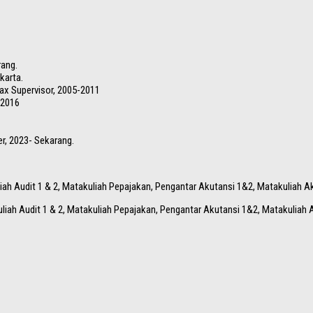
rang.
karta.
 Tax Supervisor, 2005-2011
-2016
r, 2023- Sekarang.
iah Audit 1 & 2, Matakuliah Pepajakan, Pengantar Akutansi 1&2, Matakuliah A
liah Audit 1 & 2, Matakuliah Pepajakan, Pengantar Akutansi 1&2, Matakuliah 