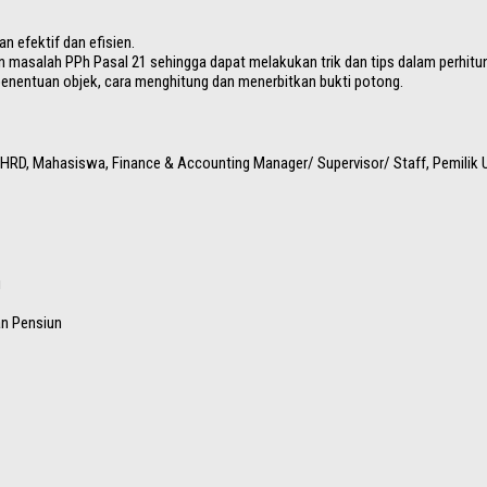
 efektif dan efisien.
 masalah PPh Pasal 21 sehingga dapat melakukan trik dan tips dalam perhitu
nentuan objek, cara menghitung dan menerbitkan bukti potong.
, HRD, Mahasiswa, Finance & Accounting Manager/ Supervisor/ Staff, Pemili
u
an Pensiun