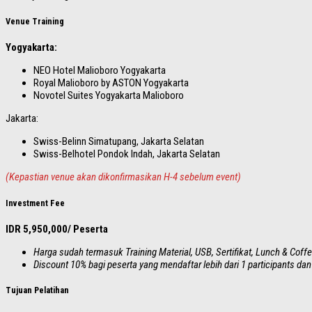
Venue Training
Yogyakarta:
NEO Hotel Malioboro Yogyakarta
Royal Malioboro by ASTON Yogyakarta
Novotel Suites Yogyakarta Malioboro
Jakarta:
Swiss-Belinn Simatupang, Jakarta Selatan
Swiss-Belhotel Pondok Indah, Jakarta Selatan
(Kepastian venue akan dikonfirmasikan H-4 sebelum event)
Investment Fee
IDR 5,950,000/ Peserta
Harga sudah termasuk Training Material, USB, Sertifikat, Lunch & Coffe
Discount 10% bagi peserta yang mendaftar lebih dari 1 participants d
Tujuan Pelatihan