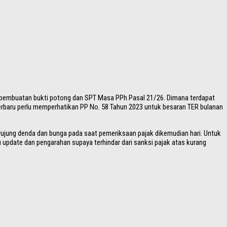
 pembuatan bukti potong dan SPT Masa PPh Pasal 21/26. Dimana terdapat
terbaru perlu memperhatikan PP No. 58 Tahun 2023 untuk besaran TER bulanan
ujung denda dan bunga pada saat pemeriksaan pajak dikemudian hari. Untuk
 update dan pengarahan supaya terhindar dari sanksi pajak atas kurang