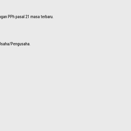
ngan PPh pasal 21 masa terbaru.
k Usaha/Pengusaha.