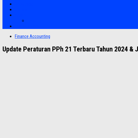
Bootcamp
Clients
Artikel
Artikel
Hubungi Kami
Finance Accounting
Update Peraturan PPh 21 Terbaru Tahun 2024 &