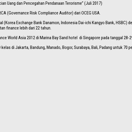
ucian Uang dan Pencegahan Pendanaan Terorisme” (Juli 2017)
GRCA (Governance Risk Compliance Auditor) dari OCEG USA.
ional (Korea Exchange Bank Danamon, Indonesia Dai-ichi Kangyo Bank, HSBC) d
 finance lebih dari 22 tahun.
nce World Asia 2012 di Marina Bay Sand hotel di Singapore pada tanggal 28-2
90 kelas di Jakarta, Bandung, Manado, Bogor, Surabaya, Bali, Padang untuk 70