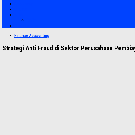
Bootcamp
Clients
Artikel
Artikel
Hubungi Kami
Finance Accounting
Strategi Anti Fraud di Sektor Perusahaan Pembi