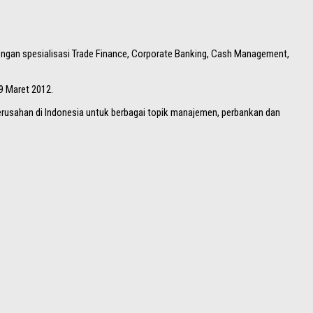
engan spesialisasi Trade Finance, Corporate Banking, Cash Management,
9 Maret 2012.
 perusahan di Indonesia untuk berbagai topik manajemen, perbankan dan