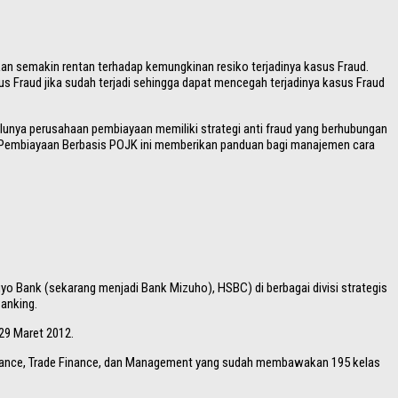
an semakin rentan terhadap kemungkinan resiko terjadinya kasus Fraud.
us Fraud jika sudah terjadi sehingga dapat mencegah terjadinya kasus Fraud
nya perusahaan pembiayaan memiliki strategi anti fraud yang berhubungan
an Pembiayaan Berbasis POJK ini memberikan panduan bagi manajemen cara
yo Bank (sekarang menjadi Bank Mizuho), HSBC) di berbagai divisi strategis
Banking.
29 Maret 2012.
ompliance, Trade Finance, dan Management yang sudah membawakan 195 kelas