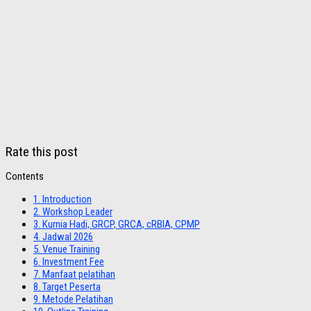
Rate this post
Contents
1.
Introduction
2.
Workshop Leader
3.
Kurnia Hadi, GRCP, GRCA, cRBIA, CPMP
4.
Jadwal 2026
5.
Venue Training
6.
Investment Fee
7.
Manfaat pelatihan
8.
Target Peserta
9.
Metode Pelatihan