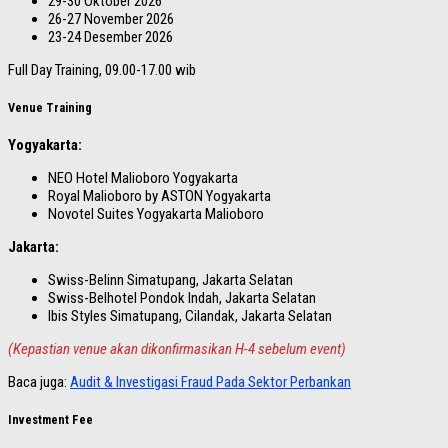
29-30 Oktober 2026
26-27 November 2026
23-24 Desember 2026
Full Day Training, 09.00-17.00 wib
Venue Training
Yogyakarta:
NEO Hotel Malioboro Yogyakarta
Royal Malioboro by ASTON Yogyakarta
Novotel Suites Yogyakarta Malioboro
Jakarta:
Swiss-Belinn Simatupang, Jakarta Selatan
Swiss-Belhotel Pondok Indah, Jakarta Selatan
Ibis Styles Simatupang, Cilandak, Jakarta Selatan
(Kepastian venue akan dikonfirmasikan H-4 sebelum event)
Baca juga:
Audit & Investigasi Fraud Pada Sektor Perbankan
Investment Fee