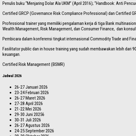
Penulis buku “Menjaring Dolar Ala UKM” (April 2016); “Handbook: Anti Penc
Certified GRCP (Governance Risk Compliance Professional) dan Certified 
Professional trainer yang memiliki pengalaman kerja di tiga Bank multinas
Wealth Management, Risk Management, dan Consumer Finance, dan konsultan
Pembicara dalam konferensi tingkat internasional Commodity Trade and Fina
Fasilitator public dan in house training yang sudah membawakan lebih dari 
keuangan.
Certified Risk Management (BSMR)
Jadwal 2026
26-27 Januari 2026
23-24 Februari 2026
26-27 Maret 2026
27-28 April 2026
21-22 Mei 2026
29-30 Juni 20256
30-31 Juli 2026
26-27 Agustus 2026
24-25 September 2026