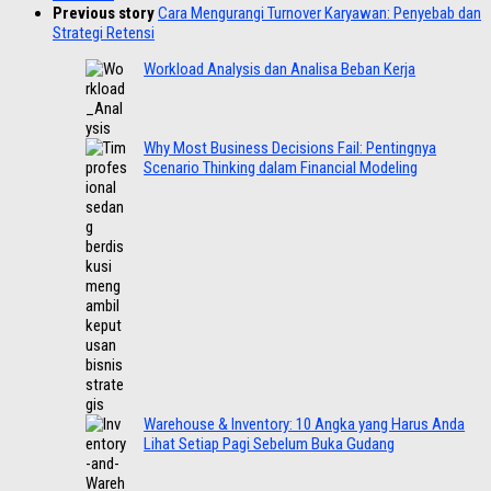
Previous story
Cara Mengurangi Turnover Karyawan: Penyebab dan
Strategi Retensi
Workload Analysis dan Analisa Beban Kerja
Why Most Business Decisions Fail: Pentingnya
Scenario Thinking dalam Financial Modeling
Warehouse & Inventory: 10 Angka yang Harus Anda
Lihat Setiap Pagi Sebelum Buka Gudang