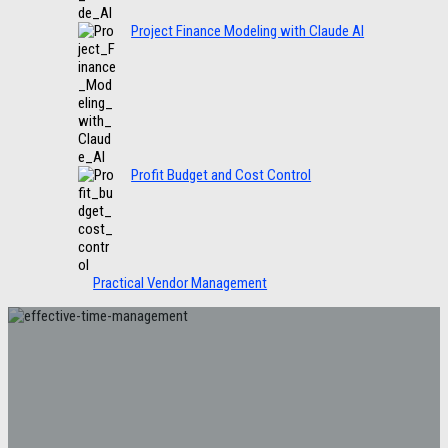
Project Finance Modeling with Claude AI
Profit Budget and Cost Control
Practical Vendor Management