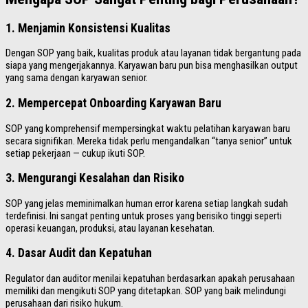
1. Menjamin Konsistensi Kualitas
Dengan SOP yang baik, kualitas produk atau layanan tidak bergantung pada
siapa yang mengerjakannya. Karyawan baru pun bisa menghasilkan output
yang sama dengan karyawan senior.
2. Mempercepat Onboarding Karyawan Baru
SOP yang komprehensif mempersingkat waktu pelatihan karyawan baru
secara signifikan. Mereka tidak perlu mengandalkan “tanya senior” untuk
setiap pekerjaan — cukup ikuti SOP.
3. Mengurangi Kesalahan dan Risiko
SOP yang jelas meminimalkan human error karena setiap langkah sudah
terdefinisi. Ini sangat penting untuk proses yang berisiko tinggi seperti
operasi keuangan, produksi, atau layanan kesehatan.
4. Dasar Audit dan Kepatuhan
Regulator dan auditor menilai kepatuhan berdasarkan apakah perusahaan
memiliki dan mengikuti SOP yang ditetapkan. SOP yang baik melindungi
perusahaan dari risiko hukum.