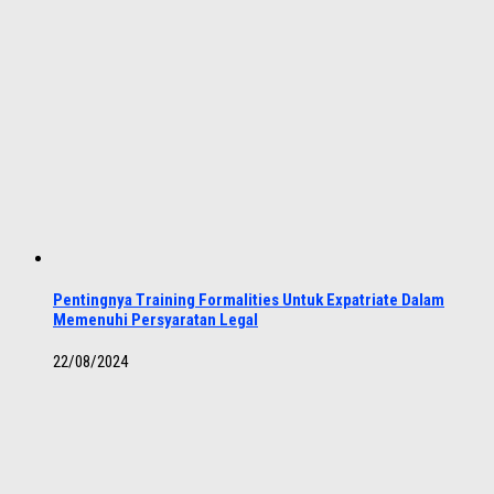
Pentingnya Training Formalities Untuk Expatriate Dalam
Memenuhi Persyaratan Legal
22/08/2024