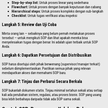
Step-by-step list:
Untuk proses linear yang sederhana
Flowchart:
Untuk proses dengan banyak keputusan dan cabang
Hierarchical steps:
Untuk proses kompleks dengan sub-langkah
Checklist:
Untuk tugas verifikasi atau inspeksi
Langkah 5: Review dan Uji Coba
Minta orang lain — sebaiknya yang belum pernah melakukan proses
tersebut — untuk mengikuti SOP dan lihat apakah mereka bisa
menyelesaikan tugas dengan benar. Ini adalah ujian terbaik untuk SOP
Anda.
Langkah 6: Dapatkan Persetujuan dan Distribusikan
SOP harus disetujui oleh pihak berwenang (supervisor/manajer terkait)
sebelum diimplementasikan. Pastikan semua pihak yang relevan
mendapatkan akses dan memahami SOP baru.
Langkah 7: Tinjau dan Perbarui Secara Berkala
SOP bukanlah dokumen statis. Tinjau minimal setahun sekali atau setiap
kali ada perubahan sistem, regulasi, atau proses bisnis. SOP yang usang
bisa lebih berbahaya daripada tidak ada SOP sama sekali.