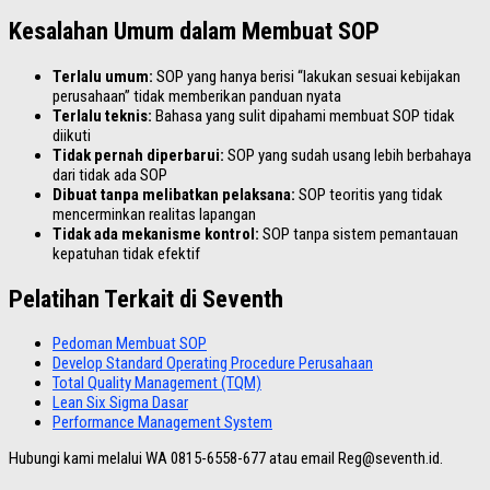
Kesalahan Umum dalam Membuat SOP
Terlalu umum:
SOP yang hanya berisi “lakukan sesuai kebijakan
perusahaan” tidak memberikan panduan nyata
Terlalu teknis:
Bahasa yang sulit dipahami membuat SOP tidak
diikuti
Tidak pernah diperbarui:
SOP yang sudah usang lebih berbahaya
dari tidak ada SOP
Dibuat tanpa melibatkan pelaksana:
SOP teoritis yang tidak
mencerminkan realitas lapangan
Tidak ada mekanisme kontrol:
SOP tanpa sistem pemantauan
kepatuhan tidak efektif
Pelatihan Terkait di Seventh
Pedoman Membuat SOP
Develop Standard Operating Procedure Perusahaan
Total Quality Management (TQM)
Lean Six Sigma Dasar
Performance Management System
Hubungi kami melalui WA 0815-6558-677 atau email Reg@seventh.id.