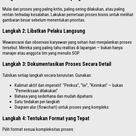
Mulai dari proses yang paling kritis, paling sering dilakukan, atau paling
rentan terhadap kesalahan. Lakukan pemetaan proses bisnis untuk melihat
gambaran besar sebelum menentukan prioritas.
Langkah 2: Libatkan Pelaku Langsung
Wawancarai dan observasi karyawan yang sehari-hari menjalankan proses
tersebut. Mereka yang paling tahu realitas di lapangan — bukan hanya
manajer atau anggota tim yang menulis SOP.
Langkah 3: Dokumentasikan Proses Secara Detail
Tuliskan setiap langkah secara berurutan. Gunakan:
Kalimat aktif dan imperatif: “Periksa”, “Isi”, “Kirimkan” — bukan
“Pemeriksaan dilakukan”
Bahasa yang sederhana dan mudah dipahami
Satu tindakan per langkah
Diagram alur (flowchart) untuk proses yang kompleks
Langkah 4: Tentukan Format yang Tepat
Pilih format sesuai kompleksitas proses: