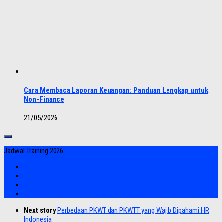
Cara Membaca Laporan Keuangan: Panduan Lengkap untuk
Non-Finance
21/05/2026
Jadwal Training 2026
Next story
Perbedaan PKWT dan PKWTT yang Wajib Dipahami HR
Indonesia