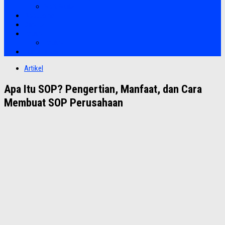
Soft Skills
Bootcamp
Clients
Artikel
Artikel
Hubungi Kami
Artikel
Apa Itu SOP? Pengertian, Manfaat, dan Cara
Membuat SOP Perusahaan