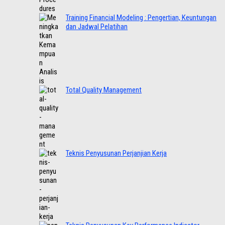
Training Financial Modeling : Pengertian, Keuntungan
dan Jadwal Pelatihan
Total Quality Management
Teknis Penyusunan Perjanjian Kerja