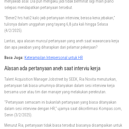
menjawab asal. Dia pun mengaku jadi tidak berminat lagi main piano
selepas mendapatkan pertanyaan tersebut.
“Bener2 hrs hati2 kalo jwb pertanyaan interview, berasa kena jebakan,”
tulisnya dalam unggahan yang tayang 6,8 juta kali hingga Selasa
(4/2/2025).
Lantas, apa alasan muncul pertanyaan yang aneh saat wawancara kerja
dan apa jawaban yang diharapkan dari pelamar pekerjaan?
Baca Juga:
Keterampilan Interpersonal untuk HR
Alasan ada pertanyaan aneh saat interviu kerja
Talent Acquisition Manager Jobstreet by SEEK, Ria Novita menuturkan,
pertanyaan tak biasa umumnya ditanyakan dalam sesi interview kerja
bersama user atau tim dan manajer yang melakukan perekrutan.
“Pertanyaan semacam ini bukanlah pertanyaan yang biasa ditanyakan
dalam sesi interview dengan HR,” ujarnya saat dikonfirmasi Kompas.com,
Senin (3/2/2025).
Menurut Ria, pertanyaan tidak biasa tersebut biasanya disampaikan untuk