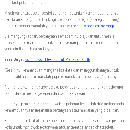
merekrut pekerja pada posisi tertentu saja.
Misalnya, untuk posisi-posisi yang membutuhkan kemampuan analisa,
pemikiran kritis (critical thinking), pemikiran strategis (strategic thinking),
dan pemecahan masalah yang kompleks (
complex problem solving
).
Dia mengungkapkan, pertanyaan semacam itu diajukan untuk menilai
proses dan kemampuan berfikir, serta kemampuan memecahkan masalah
yang dimiliki oleh calon karyawan.
Baca Juga:
Komunikasi Efektif untuk Profesional HR
“Selain itu, kemampuan menganalisa data dan menggunakannya untuk
memecahkan suatu masalah juga termasuk dalam penilaian,” lanjutnya.
Ria menuturkan, pihak user selaku perekrut akan memperhatikan beberapa
faktor dalam menilai jawaban dari calon karyawan.
Biasanya, penilaian terhadap jawaban pelamar kerja lebih difokuskan pada
kemampuannya menganalisa pertanyaan atau masalah yang diberikan.
Kemudian, perekrut akan memperhatikan solusi yang disampaikan pelamar
kerja untuk menjawab pertanyaan atau mengatasi masalah tersebut.