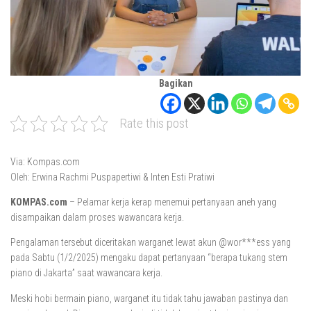
Bagikan
Rate this post
Via: Kompas.com
Oleh: Erwina Rachmi Puspapertiwi & Inten Esti Pratiwi
KOMPAS.com
– Pelamar kerja kerap menemui pertanyaan aneh yang
disampaikan dalam proses wawancara kerja.
Pengalaman tersebut diceritakan warganet lewat akun @wor***ess yang
pada Sabtu (1/2/2025) mengaku dapat pertanyaan “berapa tukang stem
piano di Jakarta” saat wawancara kerja.
Meski hobi bermain piano, warganet itu tidak tahu jawaban pastinya dan