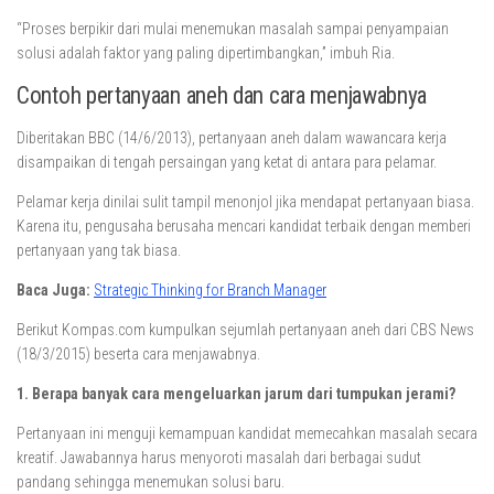
“Proses berpikir dari mulai menemukan masalah sampai penyampaian
solusi adalah faktor yang paling dipertimbangkan,” imbuh Ria.
Contoh pertanyaan aneh dan cara menjawabnya
Diberitakan BBC (14/6/2013), pertanyaan aneh dalam wawancara kerja
disampaikan di tengah persaingan yang ketat di antara para pelamar.
Pelamar kerja dinilai sulit tampil menonjol jika mendapat pertanyaan biasa.
Karena itu, pengusaha berusaha mencari kandidat terbaik dengan memberi
pertanyaan yang tak biasa.
Baca Juga:
Strategic Thinking for Branch Manager
Berikut Kompas.com kumpulkan sejumlah pertanyaan aneh dari CBS News
(18/3/2015) beserta cara menjawabnya.
1. Berapa banyak cara mengeluarkan jarum dari tumpukan jerami?
Pertanyaan ini menguji kemampuan kandidat memecahkan masalah secara
kreatif. Jawabannya harus menyoroti masalah dari berbagai sudut
pandang sehingga menemukan solusi baru.