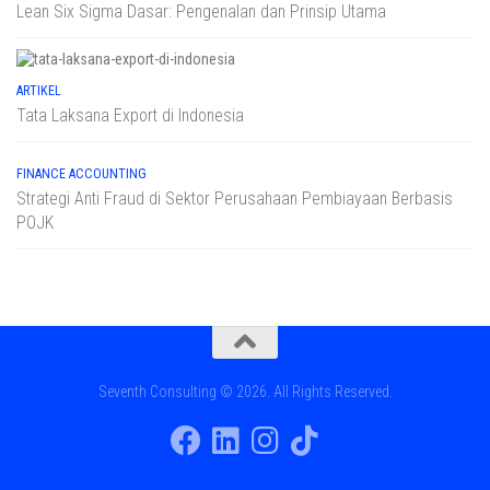
Lean Six Sigma Dasar: Pengenalan dan Prinsip Utama
ARTIKEL
Tata Laksana Export di Indonesia
FINANCE ACCOUNTING
Strategi Anti Fraud di Sektor Perusahaan Pembiayaan Berbasis
POJK
Seventh Consulting © 2026. All Rights Reserved.