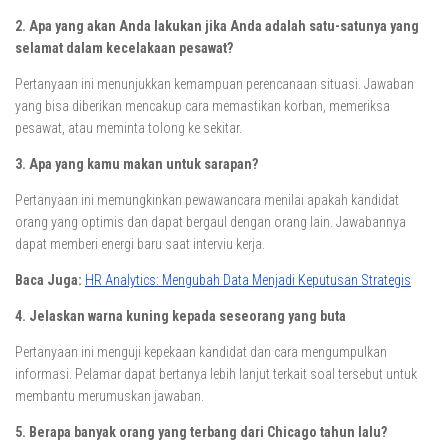
2. Apa yang akan Anda lakukan jika Anda adalah satu-satunya yang
selamat dalam kecelakaan pesawat?
Pertanyaan ini menunjukkan kemampuan perencanaan situasi. Jawaban
yang bisa diberikan mencakup cara memastikan korban, memeriksa
pesawat, atau meminta tolong ke sekitar.
3. Apa yang kamu makan untuk sarapan?
Pertanyaan ini memungkinkan pewawancara menilai apakah kandidat
orang yang optimis dan dapat bergaul dengan orang lain. Jawabannya
dapat memberi energi baru saat interviu kerja.
Baca Juga:
HR Analytics: Mengubah Data Menjadi Keputusan Strategis
4. Jelaskan warna kuning kepada seseorang yang buta
Pertanyaan ini menguji kepekaan kandidat dan cara mengumpulkan
informasi. Pelamar dapat bertanya lebih lanjut terkait soal tersebut untuk
membantu merumuskan jawaban.
5. Berapa banyak orang yang terbang dari Chicago tahun lalu?