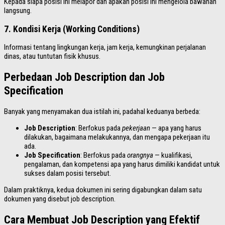
Kepada siapa posisi ini melapor dan apakah posisi ini mengelola bawahan
langsung.
7. Kondisi Kerja (Working Conditions)
Informasi tentang lingkungan kerja, jam kerja, kemungkinan perjalanan
dinas, atau tuntutan fisik khusus.
Perbedaan Job Description dan Job
Specification
Banyak yang menyamakan dua istilah ini, padahal keduanya berbeda:
Job Description
: Berfokus pada
pekerjaan
— apa yang harus
dilakukan, bagaimana melakukannya, dan mengapa pekerjaan itu
ada.
Job Specification
: Berfokus pada
orangnya
— kualifikasi,
pengalaman, dan kompetensi apa yang harus dimiliki kandidat untuk
sukses dalam posisi tersebut.
Dalam praktiknya, kedua dokumen ini sering digabungkan dalam satu
dokumen yang disebut job description.
Cara Membuat Job Description yang Efektif