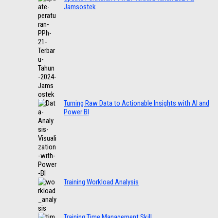
Jamsostek
Turning Raw Data to Actionable Insights with AI and
Power BI
Training Workload Analysis
Training Time Management Skill