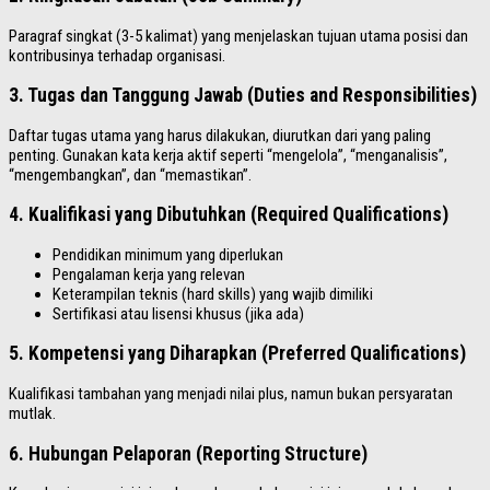
Paragraf singkat (3-5 kalimat) yang menjelaskan tujuan utama posisi dan
kontribusinya terhadap organisasi.
3. Tugas dan Tanggung Jawab (Duties and Responsibilities)
Daftar tugas utama yang harus dilakukan, diurutkan dari yang paling
penting. Gunakan kata kerja aktif seperti “mengelola”, “menganalisis”,
“mengembangkan”, dan “memastikan”.
4. Kualifikasi yang Dibutuhkan (Required Qualifications)
Pendidikan minimum yang diperlukan
Pengalaman kerja yang relevan
Keterampilan teknis (hard skills) yang wajib dimiliki
Sertifikasi atau lisensi khusus (jika ada)
5. Kompetensi yang Diharapkan (Preferred Qualifications)
Kualifikasi tambahan yang menjadi nilai plus, namun bukan persyaratan
mutlak.
6. Hubungan Pelaporan (Reporting Structure)