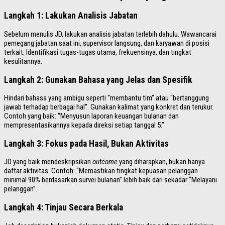
Langkah 1: Lakukan Analisis Jabatan
Sebelum menulis JD, lakukan analisis jabatan terlebih dahulu. Wawancarai
pemegang jabatan saat ini, supervisor langsung, dan karyawan di posisi
terkait. Identifikasi tugas-tugas utama, frekuensinya, dan tingkat
kesulitannya.
Langkah 2: Gunakan Bahasa yang Jelas dan Spesifik
Hindari bahasa yang ambigu seperti “membantu tim” atau “bertanggung
jawab terhadap berbagai hal”. Gunakan kalimat yang konkret dan terukur.
Contoh yang baik: “Menyusun laporan keuangan bulanan dan
mempresentasikannya kepada direksi setiap tanggal 5.”
Langkah 3: Fokus pada Hasil, Bukan Aktivitas
JD yang baik mendeskripsikan
outcome
yang diharapkan, bukan hanya
daftar aktivitas. Contoh: “Memastikan tingkat kepuasan pelanggan
minimal 90% berdasarkan survei bulanan” lebih baik dari sekadar “Melayani
pelanggan”.
Langkah 4: Tinjau Secara Berkala