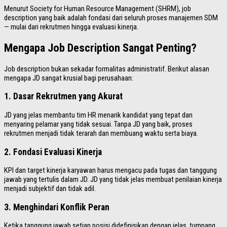
Menurut Society for Human Resource Management (SHRM), job
description yang baik adalah fondasi dari seluruh proses manajemen SDM
— mulai dari rekrutmen hingga evaluasi kinerja.
Mengapa Job Description Sangat Penting?
Job description bukan sekadar formalitas administratif. Berikut alasan
mengapa JD sangat krusial bagi perusahaan:
1. Dasar Rekrutmen yang Akurat
JD yang jelas membantu tim HR menarik kandidat yang tepat dan
menyaring pelamar yang tidak sesuai. Tanpa JD yang baik, proses
rekrutmen menjadi tidak terarah dan membuang waktu serta biaya.
2. Fondasi Evaluasi Kinerja
KPI dan target kinerja karyawan harus mengacu pada tugas dan tanggung
jawab yang tertulis dalam JD. JD yang tidak jelas membuat penilaian kinerja
menjadi subjektif dan tidak adil.
3. Menghindari Konflik Peran
Ketika tanggung jawab setiap posisi didefinisikan dengan jelas, tumpang