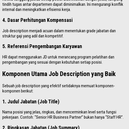
tindih tugas antar departemen dapat diminimalkan. Ini mengurangi konflik
internal dan meningkatkan efisiensi kerja.
4. Dasar Perhitungan Kompensasi
Job description menjadi acuan dalam menentukan grade jabatan dan
struktur gaji yang adil dan kompetitif.
5. Referensi Pengembangan Karyawan
HR dapat menggunakan JD untuk merancang program pelatihan dan
pengembangan yang sesuai dengan kebutuhan setiap posisi.
Komponen Utama Job Description yang Baik
Sebuah job description yang efektif setidaknya memuat komponen-
komponen berikut:
1. Judul Jabatan (Job Title)
Nama posisi yang jelas, ringkas, dan mencerminkan level serta fungsi
pekerjaan. Contoh: “Senior HR Business Partner” bukan hanya “Staff HR”.
2. Ringkasan Jabatan (Job Summary)