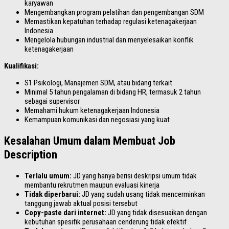
karyawan
Mengembangkan program pelatihan dan pengembangan SDM
Memastikan kepatuhan terhadap regulasi ketenagakerjaan
Indonesia
Mengelola hubungan industrial dan menyelesaikan konflik
ketenagakerjaan
Kualifikasi:
S1 Psikologi, Manajemen SDM, atau bidang terkait
Minimal 5 tahun pengalaman di bidang HR, termasuk 2 tahun
sebagai supervisor
Memahami hukum ketenagakerjaan Indonesia
Kemampuan komunikasi dan negosiasi yang kuat
Kesalahan Umum dalam Membuat Job
Description
Terlalu umum:
JD yang hanya berisi deskripsi umum tidak
membantu rekrutmen maupun evaluasi kinerja
Tidak diperbarui:
JD yang sudah usang tidak mencerminkan
tanggung jawab aktual posisi tersebut
Copy-paste dari internet:
JD yang tidak disesuaikan dengan
kebutuhan spesifik perusahaan cenderung tidak efektif