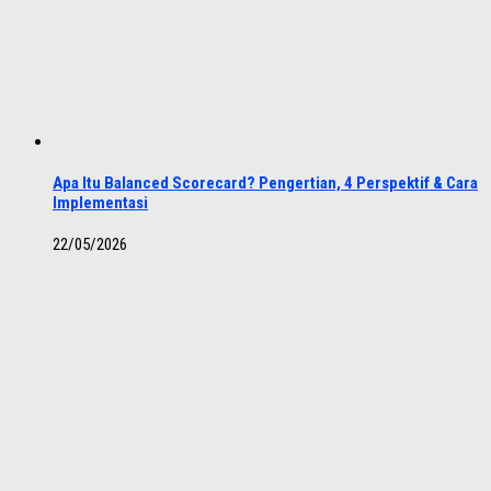
Apa Itu Balanced Scorecard? Pengertian, 4 Perspektif & Cara
Implementasi
22/05/2026