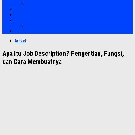
Soft Skills
Bootcamp
Clients
Artikel
Artikel
Hubungi Kami
Artikel
Apa Itu Job Description? Pengertian, Fungsi,
dan Cara Membuatnya