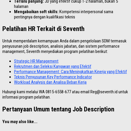
Terlalu panjang:
JD yang efektif cukup 1-2 halaman, bukan 5
halaman
Mengabaikan soft skills:
Kompetensi interpersonal sama
pentingnya dengan kualifikasi teknis
Pelatihan HR Terkait di Seventh
Untuk memperdalam kemampuan Anda dalam pengelolaan SDM termasuk
penyusunan job description, analisis jabatan, dan sistem performance
management, Seventh menyediakan program pelatihan berikut:
Strategic HR Management
Rekrutmen dan Seleksi Karyawan yang Efektif
Performance Management: Cara Meningkatkan Kinerja yang Efektif
Teknis Penyusunan Key Performance Indicator
Workload Analysis dan Analisa Beban Kerja
Hubungi kami melalui WA 0815-6558-677 atau email Reg@seventh.id untuk
informasi program pelatihan.
Pertanyaan Umum tentang Job Description
You may also like...