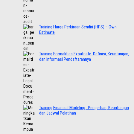
Training Harga Perkiraan Sendiri (HPS) – Own
Estimate
Training Formalities Expatriate: Definisi, Keuntungan,
dan Informasi Pendaftarannya
Training Financial Modeling : Pengertian, Keuntungan
dan Jadwal Pelatihan