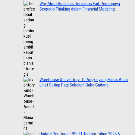
Why Most Business Decisions Fail: Pentingnya
Scenario Thinking dalam Financial Modeling
Warehouse & Inventory: 10 Angka yang Harus Anda
Lihat Setiap Pagi Sebelum Buka Gudang
Update Peraturan PPh 21 Terbaru Tahun 2024 &