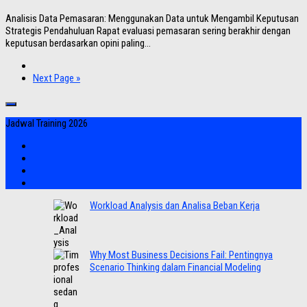
Analisis Data Pemasaran: Menggunakan Data untuk Mengambil Keputusan
Strategis Pendahuluan Rapat evaluasi pemasaran sering berakhir dengan
keputusan berdasarkan opini paling...
Next Page »
Jadwal Training 2026
Workload Analysis dan Analisa Beban Kerja
Why Most Business Decisions Fail: Pentingnya
Scenario Thinking dalam Financial Modeling