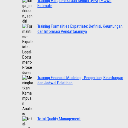
Training Harga Perkiraan Sendiri (HPS) – Own
Estimate
Training Formalities Expatriate: Definisi, Keuntungan,
dan Informasi Pendaftarannya
Training Financial Modeling : Pengertian, Keuntungan
dan Jadwal Pelatihan
Total Quality Management