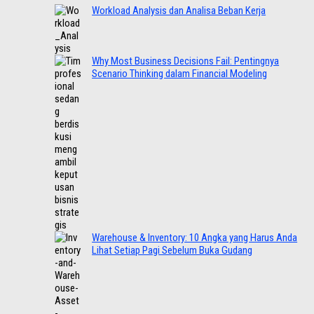
Workload Analysis dan Analisa Beban Kerja
Why Most Business Decisions Fail: Pentingnya
Scenario Thinking dalam Financial Modeling
Warehouse & Inventory: 10 Angka yang Harus Anda
Lihat Setiap Pagi Sebelum Buka Gudang