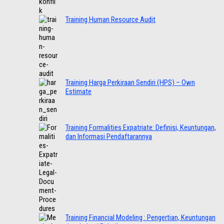
Training Human Resource Audit
Training Harga Perkiraan Sendiri (HPS) – Own
Estimate
Training Formalities Expatriate: Definisi, Keuntungan,
dan Informasi Pendaftarannya
Training Financial Modeling : Pengertian, Keuntungan