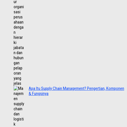
Apa Itu Supply Chain Management? Pengertian, Komponen
& Fungsinya