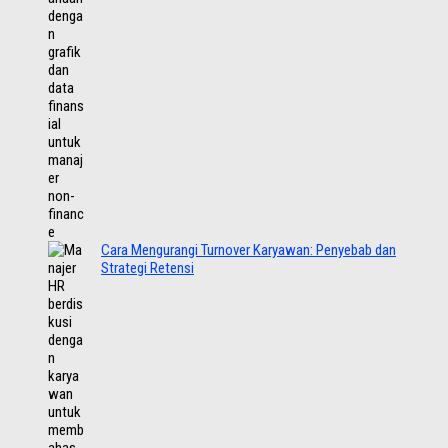
Cara Mengurangi Turnover Karyawan: Penyebab dan
Strategi Retensi