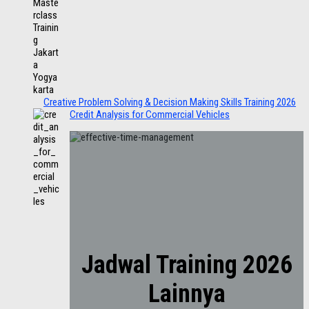
Creative Problem Solving & Decision Making Skills Training 2026
Credit Analysis for Commercial Vehicles
Jadwal Training 2026
Lainnya