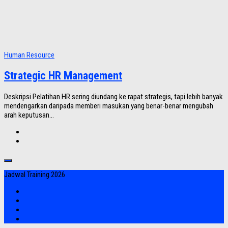
Human Resource
Strategic HR Management
Deskripsi Pelatihan HR sering diundang ke rapat strategis, tapi lebih banyak
mendengarkan daripada memberi masukan yang benar-benar mengubah
arah keputusan...
Jadwal Training 2026