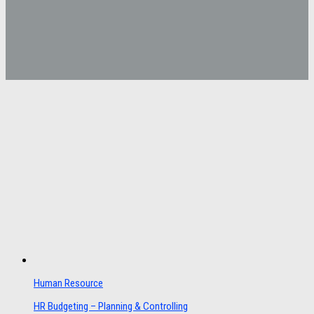
Human Resource
HR Budgeting – Planning & Controlling