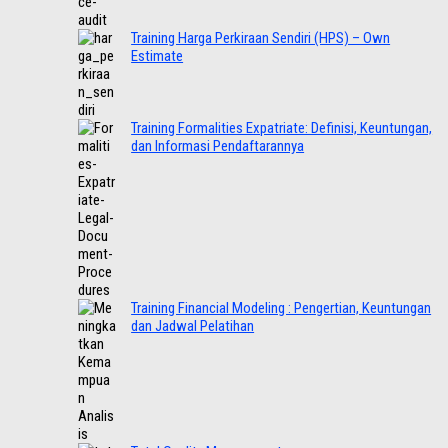
Training Harga Perkiraan Sendiri (HPS) – Own
Estimate
Training Formalities Expatriate: Definisi, Keuntungan,
dan Informasi Pendaftarannya
Training Financial Modeling : Pengertian, Keuntungan
dan Jadwal Pelatihan