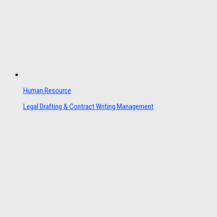
Human Resource
Legal Drafting & Contract Writing Management