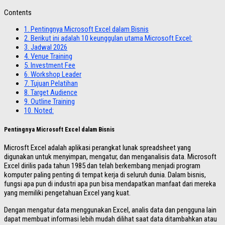
Contents
1.
Pentingnya Microsoft Excel dalam Bisnis
2.
Berikut ini adalah 10 keunggulan utama Microsoft Excel:
3.
Jadwal 2026
4.
Venue Training
5.
Investment Fee
6.
Workshop Leader
7.
Tujuan Pelatihan
8.
Target Audience
9.
Outline Training
10.
Noted:
Pentingnya Microsoft Excel dalam Bisnis
Microsft Excel adalah aplikasi perangkat lunak spreadsheet yang
digunakan untuk menyimpan, mengatur, dan menganalisis data. Microsoft
Excel dirilis pada tahun 1985 dan telah berkembang menjadi program
komputer paling penting di tempat kerja di seluruh dunia. Dalam bisnis,
fungsi apa pun di industri apa pun bisa mendapatkan manfaat dari mereka
yang memiliki pengetahuan Excel yang kuat.
Dengan mengatur data menggunakan Excel, analis data dan pengguna lain
dapat membuat informasi lebih mudah dilihat saat data ditambahkan atau