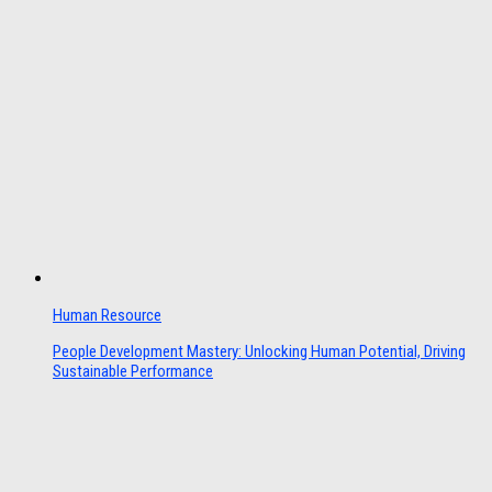
Human Resource
People Development Mastery: Unlocking Human Potential, Driving
Sustainable Performance