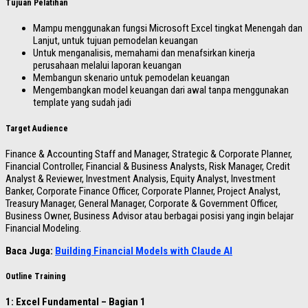
Tujuan Pelatihan
Mampu menggunakan fungsi Microsoft Excel tingkat Menengah dan
Lanjut, untuk tujuan pemodelan keuangan
Untuk menganalisis, memahami dan menafsirkan kinerja
perusahaan melalui laporan keuangan
Membangun skenario untuk pemodelan keuangan
Mengembangkan model keuangan dari awal tanpa menggunakan
template yang sudah jadi
Target Audience
Finance & Accounting Staff and Manager, Strategic & Corporate Planner,
Financial Controller, Financial & Business Analysts, Risk Manager, Credit
Analyst & Reviewer, Investment Analysis, Equity Analyst, Investment
Banker, Corporate Finance Officer, Corporate Planner, Project Analyst,
Treasury Manager, General Manager, Corporate & Government Officer,
Business Owner, Business Advisor atau berbagai posisi yang ingin belajar
Financial Modeling.
Baca Juga:
Building Financial Models with Claude AI
Outline Training
1: Excel Fundamental – Bagian 1