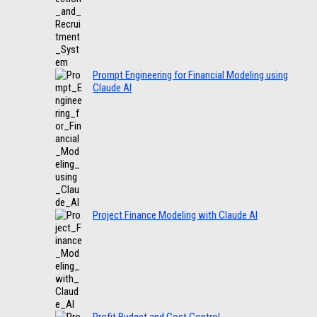
Prompt Engineering for Financial Modeling using
Claude AI
Project Finance Modeling with Claude AI
Profit Budget and Cost Control