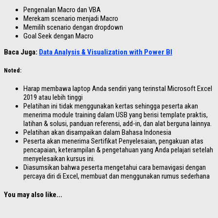
Pengenalan Macro dan VBA
Merekam scenario menjadi Macro
Memilih scenario dengan dropdown
Goal Seek dengan Macro
Baca Juga:
Data Analysis & Visualization with Power BI
Noted:
Harap membawa laptop Anda sendiri yang terinstal Microsoft Excel
2019 atau lebih tinggi
Pelatihan ini tidak menggunakan kertas sehingga peserta akan
menerima module training dalam USB yang berisi template praktis,
latihan & solusi, panduan referensi, add-in, dan alat berguna lainnya.
Pelatihan akan disampaikan dalam Bahasa Indonesia
Peserta akan menerima Sertifikat Penyelesaian, pengakuan atas
pencapaian, keterampilan & pengetahuan yang Anda pelajari setelah
menyelesaikan kursus ini.
Diasumsikan bahwa peserta mengetahui cara bernavigasi dengan
percaya diri di Excel, membuat dan menggunakan rumus sederhana
You may also like...