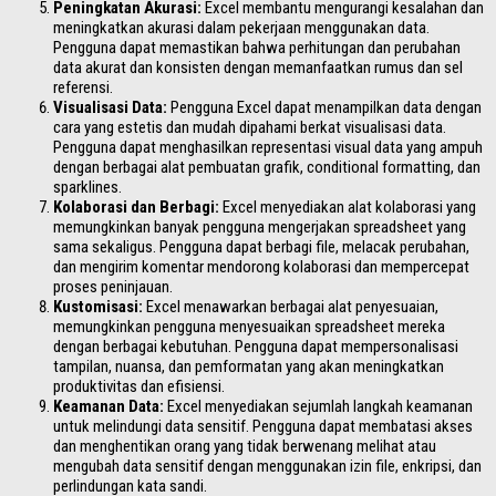
Peningkatan Akurasi:
Excel membantu mengurangi kesalahan dan
meningkatkan akurasi dalam pekerjaan menggunakan data.
Pengguna dapat memastikan bahwa perhitungan dan perubahan
data akurat dan konsisten dengan memanfaatkan rumus dan sel
referensi.
Visualisasi Data:
Pengguna Excel dapat menampilkan data dengan
cara yang estetis dan mudah dipahami berkat visualisasi data.
Pengguna dapat menghasilkan representasi visual data yang ampuh
dengan berbagai alat pembuatan grafik, conditional formatting, dan
sparklines.
Kolaborasi dan Berbagi:
Excel menyediakan alat kolaborasi yang
memungkinkan banyak pengguna mengerjakan spreadsheet yang
sama sekaligus. Pengguna dapat berbagi file, melacak perubahan,
dan mengirim komentar mendorong kolaborasi dan mempercepat
proses peninjauan.
Kustomisasi:
Excel menawarkan berbagai alat penyesuaian,
memungkinkan pengguna menyesuaikan spreadsheet mereka
dengan berbagai kebutuhan. Pengguna dapat mempersonalisasi
tampilan, nuansa, dan pemformatan yang akan meningkatkan
produktivitas dan efisiensi.
Keamanan Data:
Excel menyediakan sejumlah langkah keamanan
untuk melindungi data sensitif. Pengguna dapat membatasi akses
dan menghentikan orang yang tidak berwenang melihat atau
mengubah data sensitif dengan menggunakan izin file, enkripsi, dan
perlindungan kata sandi.