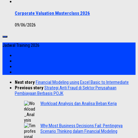
Corporate Valuation Masterclass 2026
09/06/2026
Jadwal Training 2026
Next story
Financial Modeling using Excel Basic to Intermediate
Previous story
Strategi Anti Fraud di Sektor Perusahaan
Pembiayaan Berbasis POJK
Workload Analysis dan Analisa Beban Kerja
Why Most Business Decisions Fail: Pentingnya
Scenario Thinking dalam Financial Modeling