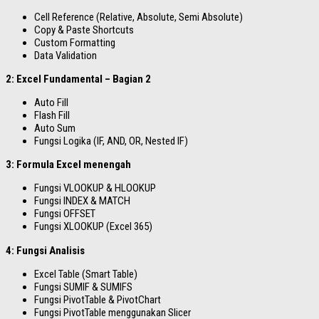
Cell Reference (Relative, Absolute, Semi Absolute)
Copy & Paste Shortcuts
Custom Formatting
Data Validation
2: Excel Fundamental – Bagian 2
Auto Fill
Flash Fill
Auto Sum
Fungsi Logika (IF, AND, OR, Nested IF)
3: Formula Excel menengah
Fungsi VLOOKUP & HLOOKUP
Fungsi INDEX & MATCH
Fungsi OFFSET
Fungsi XLOOKUP (Excel 365)
4: Fungsi Analisis
Excel Table (Smart Table)
Fungsi SUMIF & SUMIFS
Fungsi PivotTable & PivotChart
Fungsi PivotTable menggunakan Slicer