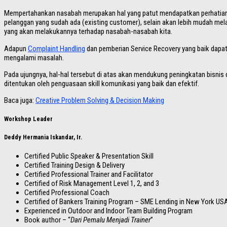
Mempertahankan nasabah merupakan hal yang patut mendapatkan perhatian l
pelanggan yang sudah ada (existing customer), selain akan lebih mudah mel
yang akan melakukannya terhadap nasabah-nasabah kita.
Adapun
Complaint Handling
dan pemberian Service Recovery yang baik dapat 
mengalami masalah.
Pada ujungnya, hal-hal tersebut di atas akan mendukung peningkatan bisnis
ditentukan oleh penguasaan skill komunikasi yang baik dan efektif.
Baca juga:
Creative Problem Solving & Decision Making
Workshop Leader
Deddy Hermania Iskandar, Ir.
Certified Public Speaker & Presentation Skill
Certified Training Design & Delivery
Certified Professional Trainer and Facilitator
Certified of Risk Management Level 1, 2, and 3
Certified Professional Coach
Certified of Bankers Training Program – SME Lending in New York US
Experienced in Outdoor and Indoor Team Building Program
Book author – “
Dari Pemalu Menjadi Trainer
”