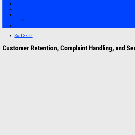
Bootcamp
Clients
Artikel
Artikel
Hubungi Kami
Soft Skills
Customer Retention, Complaint Handling, and Se