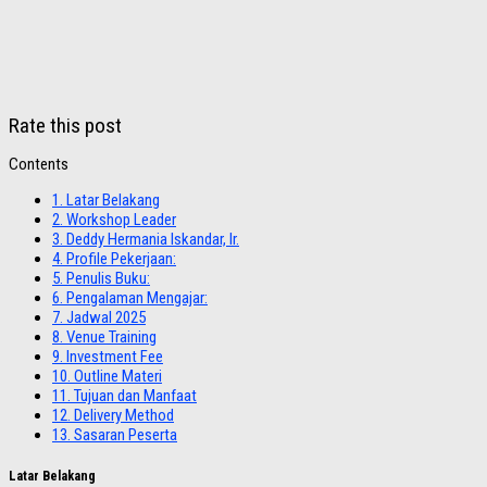
Rate this post
Contents
1.
Latar Belakang
2.
Workshop Leader
3.
Deddy Hermania Iskandar, Ir.
4.
Profile Pekerjaan:
5.
Penulis Buku:
6.
Pengalaman Mengajar:
7.
Jadwal 2025
8.
Venue Training
9.
Investment Fee
10.
Outline Materi
11.
Tujuan dan Manfaat
12.
Delivery Method
13.
Sasaran Peserta
Latar Belakang