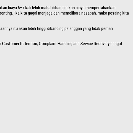
kan biaya 6–7 kali lebih mahal dibandingkan biaya mempertahankan
enting, jika kita gagal menjaga dan memelihara nasabah, maka pesaing kita
annya itu akan lebih tinggi dibanding pelanggan yang tidak pernah
an Customer Retention, Complaint Handling and Service Recovery sangat