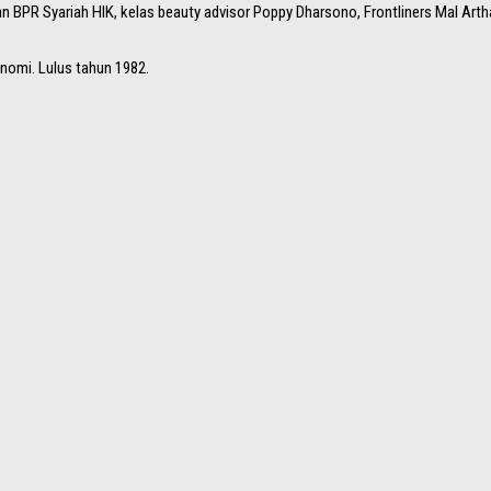
BPR Syariah HIK, kelas beauty advisor Poppy Dharsono, Frontliners Mal Artha
nomi. Lulus tahun 1982.