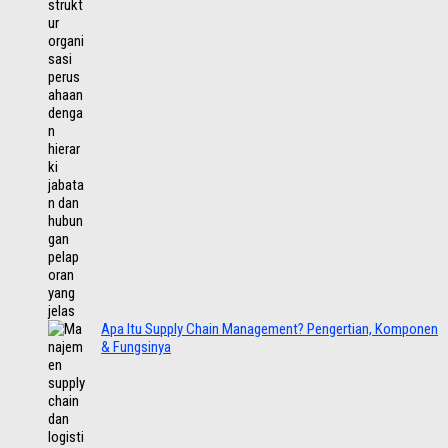
Apa Itu Supply Chain Management? Pengertian, Komponen
& Fungsinya