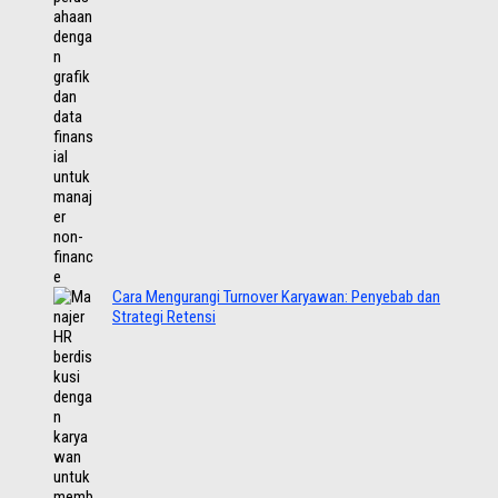
Cara Mengurangi Turnover Karyawan: Penyebab dan
Strategi Retensi