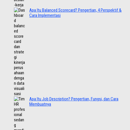
Apa Itu Balanced Scorecard? Pengertian, 4 Perspektif &
Cara Implementasi
Apa Itu Job Description? Pengertian, Fungsi, dan Cara
Membuatnya