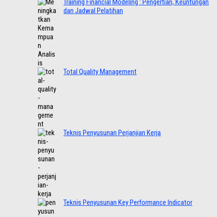
Training Financial Modeling : Pengertian, Keuntungan
dan Jadwal Pelatihan
Total Quality Management
Teknis Penyusunan Perjanjian Kerja
Teknis Penyusunan Key Performance Indicator