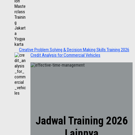
Creative Problem Solving & Decision Making Skills Training 2026
Credit Analysis for Commercial Vehicles
Jadwal Training 2026
Lainnya