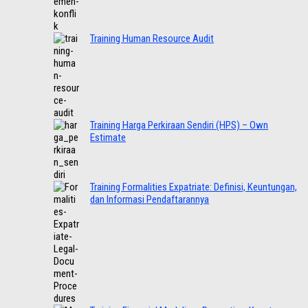
Training Human Resource Audit
Training Harga Perkiraan Sendiri (HPS) – Own
Estimate
Training Formalities Expatriate: Definisi, Keuntungan,
dan Informasi Pendaftarannya