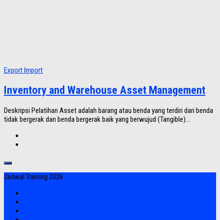
Export Import
Inventory and Warehouse Asset Management
Deskripsi Pelatihan Asset adalah barang atau benda yang terdiri dari benda
tidak bergerak dan benda bergerak baik yang berwujud (Tangible)...
Jadwal Training 2026