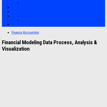
Soft Skills
Bootcamp
Clients
Artikel
Artikel
Hubungi Kami
Finance Accounting
Financial Modeling Data Process, Analysis &
Visualization