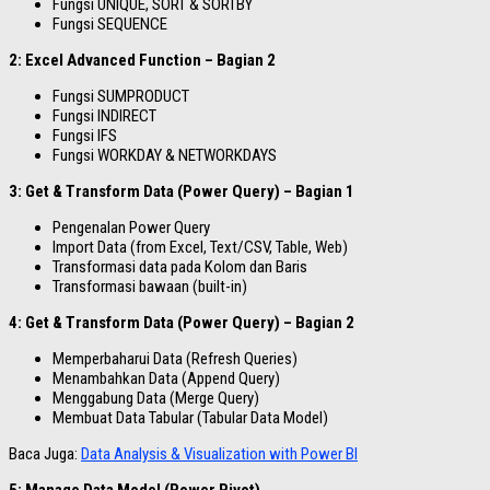
Fungsi UNIQUE, SORT & SORTBY
Fungsi SEQUENCE
2: Excel Advanced Function – Bagian 2
Fungsi SUMPRODUCT
Fungsi INDIRECT
Fungsi IFS
Fungsi WORKDAY & NETWORKDAYS
3: Get & Transform Data (Power Query) – Bagian 1
Pengenalan Power Query
Import Data (from Excel, Text/CSV, Table, Web)
Transformasi data pada Kolom dan Baris
Transformasi bawaan (built-in)
4: Get & Transform Data (Power Query) – Bagian 2
Memperbaharui Data (Refresh Queries)
Menambahkan Data (Append Query)
Menggabung Data (Merge Query)
Membuat Data Tabular (Tabular Data Model)
Baca Juga:
Data Analysis & Visualization with Power BI