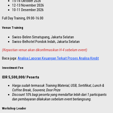
15-16 Oktober 2026
12-13 November 2026
10-11 Desember 2026
Full Day Training, 09.00-16.00
Venue Training
Swiss-Belinn Simatupang, Jakarta Selatan
Swiss-Belhotel Pondok Indah, Jakarta Selatan
(Kepastian venue akan dikonfirmasikan H-4 sebelum event)
Baca juga:
Analisa Laporan Keuangan Terkait Proses Analisa Kredit
Investment Fee
IDR 5,500,000/ Peserta
Harga sudah termasuk Training Material, USB, Sertifikat, Lunch &
Coffee Break, Souvenir, Door Prize
Discount 10% bagi peserta yang mendaftar lebih dari 1 participants
dan pembayaran dilakukan sebelum event berlangsung.
Workshop Leader