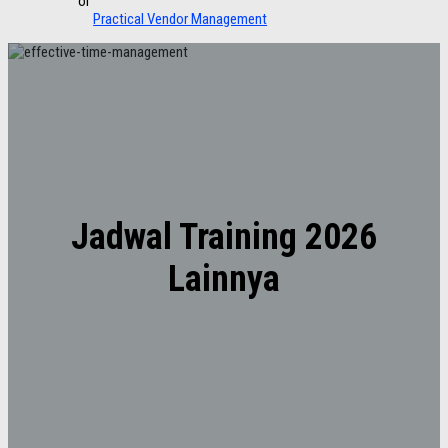
Practical Vendor Management
Jadwal Training 2026
Lainnya