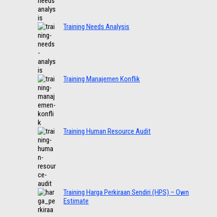
Training Needs Analysis
Training Manajemen Konflik
Training Human Resource Audit
Training Harga Perkiraan Sendiri (HPS) – Own
Estimate