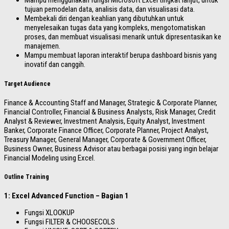
tujuan pemodelan data, analisis data, dan visualisasi data.
Membekali diri dengan keahlian yang dibutuhkan untuk
menyelesaikan tugas data yang kompleks, mengotomatiskan
proses, dan membuat visualisasi menarik untuk dipresentasikan ke
manajemen.
Mampu membuat laporan interaktif berupa dashboard bisnis yang
inovatif dan canggih.
Target Audience
Finance & Accounting Staff and Manager, Strategic & Corporate Planner,
Financial Controller, Financial & Business Analysts, Risk Manager, Credit
Analyst & Reviewer, Investment Analysis, Equity Analyst, Investment
Banker, Corporate Finance Officer, Corporate Planner, Project Analyst,
Treasury Manager, General Manager, Corporate & Government Officer,
Business Owner, Business Advisor atau berbagai posisi yang ingin belajar
Financial Modeling using Excel.
Outline Training
1: Excel Advanced Function – Bagian 1
Fungsi XLOOKUP
Fungsi FILTER & CHOOSECOLS