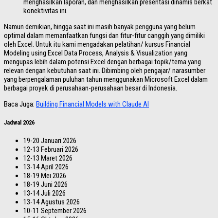
menghasilkan laporan, dan menghasilkan presentasi dinamis berkat
konektivitas ini.
Namun demikian, hingga saat ini masih banyak pengguna yang belum
optimal dalam memanfaatkan fungsi dan fitur-fitur canggih yang dimiliki
oleh Excel. Untuk itu kami mengadakan pelatihan/ kursus Financial
Modeling using Excel Data Process, Analysis & Visualization yang
mengupas lebih dalam potensi Excel dengan berbagai topik/tema yang
relevan dengan kebutuhan saat ini. Dibimbing oleh pengajar/ narasumber
yang berpengalaman puluhan tahun menggunakan Microsoft Excel dalam
berbagai proyek di perusahaan-perusahaan besar di Indonesia.
Baca Juga:
Building Financial Models with Claude AI
Jadwal 2026
19-20 Januari 2026
12-13 Februari 2026
12-13 Maret 2026
13-14 April 2026
18-19 Mei 2026
18-19 Juni 2026
13-14 Juli 2026
13-14 Agustus 2026
10-11 September 2026