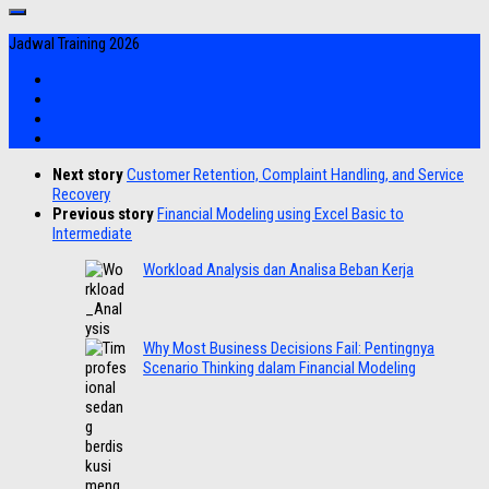
Jadwal Training 2026
Next story
Customer Retention, Complaint Handling, and Service
Recovery
Previous story
Financial Modeling using Excel Basic to
Intermediate
Workload Analysis dan Analisa Beban Kerja
Why Most Business Decisions Fail: Pentingnya
Scenario Thinking dalam Financial Modeling