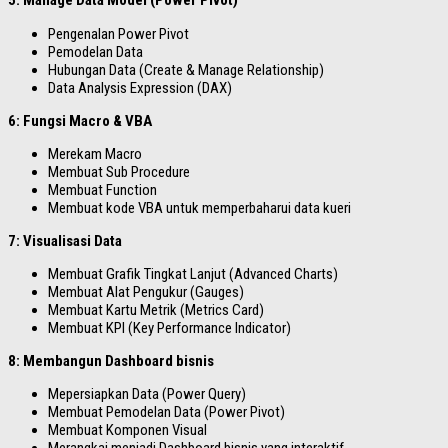
5: Manage Data Model (Power Pivot)
Pengenalan Power Pivot
Pemodelan Data
Hubungan Data (Create & Manage Relationship)
Data Analysis Expression (DAX)
6: Fungsi Macro & VBA
Merekam Macro
Membuat Sub Procedure
Membuat Function
Membuat kode VBA untuk memperbaharui data kueri
7: Visualisasi Data
Membuat Grafik Tingkat Lanjut (Advanced Charts)
Membuat Alat Pengukur (Gauges)
Membuat Kartu Metrik (Metrics Card)
Membuat KPI (Key Performance Indicator)
8: Membangun Dashboard bisnis
Mepersiapkan Data (Power Query)
Membuat Pemodelan Data (Power Pivot)
Membuat Komponen Visual
Merangkai menjadi Dashboard bisnis yang interaktif