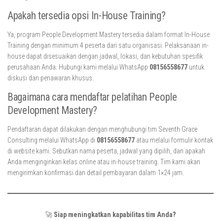
Apakah tersedia opsi In-House Training?
Ya, program People Development Mastery tersedia dalam format In-House
Training dengan minimum 4 peserta dari satu organisasi. Pelaksanaan in-
house dapat disesuaikan dengan jadwal, lokasi, dan kebutuhan spesifik
perusahaan Anda. Hubungi kami melalui WhatsApp
08156558677
untuk
diskusi dan penawaran khusus.
Bagaimana cara mendaftar pelatihan People
Development Mastery?
Pendaftaran dapat dilakukan dengan menghubungi tim Seventh Grace
Consulting melalui WhatsApp di
08156558677
atau melalui formulir kontak
di website kami. Sebutkan nama peserta, jadwal yang dipilih, dan apakah
Anda menginginkan kelas online atau in-house training. Tim kami akan
mengirimkan konfirmasi dan detail pembayaran dalam 1×24 jam.
🚀
Siap meningkatkan kapabilitas tim Anda?