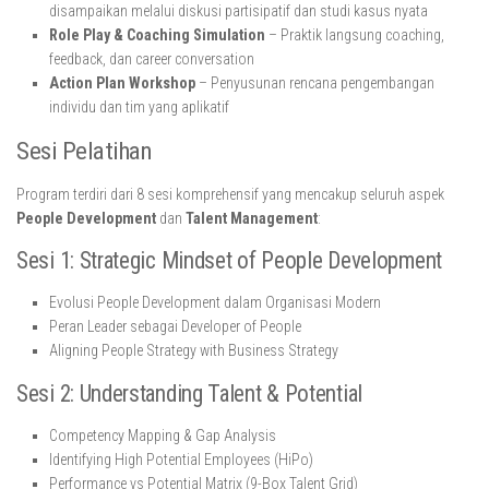
disampaikan melalui diskusi partisipatif dan studi kasus nyata
Role Play & Coaching Simulation
– Praktik langsung coaching,
feedback, dan career conversation
Action Plan Workshop
– Penyusunan rencana pengembangan
individu dan tim yang aplikatif
Sesi Pelatihan
Program terdiri dari 8 sesi komprehensif yang mencakup seluruh aspek
People Development
dan
Talent Management
:
Sesi 1: Strategic Mindset of People Development
Evolusi People Development dalam Organisasi Modern
Peran Leader sebagai Developer of People
Aligning People Strategy with Business Strategy
Sesi 2: Understanding Talent & Potential
Competency Mapping & Gap Analysis
Identifying High Potential Employees (HiPo)
Performance vs Potential Matrix (9-Box Talent Grid)