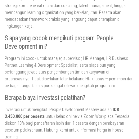
strategi komprehensif mulai dari coaching, talent management, hingga
membangun learning organization yang berkelanjutan. Peserta akan
mendapatkan framework praktis yang langsung dapat diterapkan di
lingkungan kerja.
Siapa yang cocok mengikuti program People
Development ini?
Program ini cocok untuk manajer, supervisor, HR Manager, HR Business
Partner, Learning & Development Specialist, serta siapa pun yang
bertanggung jawab atas pengembangan tim dan karyawan di
organisasinya. Tidak diperlukan latar belakang HR khusus — pemimpin dari
berbagai fungsi bisnis pun sangat relevan mengikuti program ini.
Berapa biaya investasi pelatihan?
Investasi untuk mengikuti People Development Mastery adalah
IDR
3.450.000 per peserta
untuk kelas online via Zoom Workplace. Tersedia
diskon 10% bagi pendaftaran lebih dari 1 peserta dengan pembayaran
sebelum pelaksanaan. Hubungi kami untuk informasi harga in-house
training.