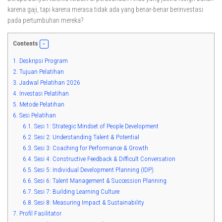
karena gaji, tapi karena merasa tidak ada yang benar-benar berinvestasi
pada pertumbuhan mereka?
Contents
1.
Deskripsi Program
2.
Tujuan Pelatihan
3.
Jadwal Pelatihan 2026
4.
Investasi Pelatihan
5.
Metode Pelatihan
6.
Sesi Pelatihan
6.1.
Sesi 1: Strategic Mindset of People Development
6.2.
Sesi 2: Understanding Talent & Potential
6.3.
Sesi 3: Coaching for Performance & Growth
6.4.
Sesi 4: Constructive Feedback & Difficult Conversation
6.5.
Sesi 5: Individual Development Planning (IDP)
6.6.
Sesi 6: Talent Management & Succession Planning
6.7.
Sesi 7: Building Learning Culture
6.8.
Sesi 8: Measuring Impact & Sustainability
7.
Profil Fasilitator