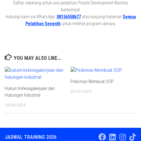
Daftar sekarang untuk sesi pelatihan People Development Mastery
berikutnya!
Hubungi kami via WhatsApp:
08156558677
atau kunjungi halaman
Semua
Pelatihan Seventh
untuk melihat program lainnya.
YOU MAY ALSO LIKE...
Pedoman Membuat SOP
Hukum Ketenagakerjaan dan
03/01/2025
Hubungan Industrial
18/09/2024
JADWAL TRAINING 2026