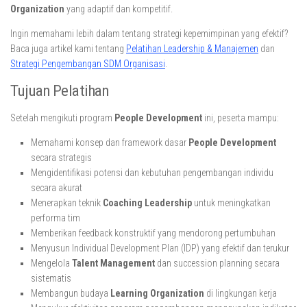
Organization
yang adaptif dan kompetitif.
Ingin memahami lebih dalam tentang strategi kepemimpinan yang efektif?
Baca juga artikel kami tentang
Pelatihan Leadership & Manajemen
dan
Strategi Pengembangan SDM Organisasi
.
Tujuan Pelatihan
Setelah mengikuti program
People Development
ini, peserta mampu:
Memahami konsep dan framework dasar
People Development
secara strategis
Mengidentifikasi potensi dan kebutuhan pengembangan individu
secara akurat
Menerapkan teknik
Coaching Leadership
untuk meningkatkan
performa tim
Memberikan feedback konstruktif yang mendorong pertumbuhan
Menyusun Individual Development Plan (IDP) yang efektif dan terukur
Mengelola
Talent Management
dan succession planning secara
sistematis
Membangun budaya
Learning Organization
di lingkungan kerja