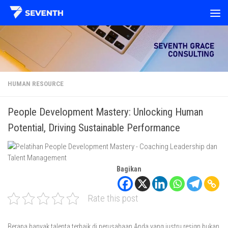
Skip to content
HUMAN RESOURCE
People Development Mastery: Unlocking Human
Potential, Driving Sustainable Performance
Bagikan
Rate this post
Berapa banyak talenta terbaik di perusahaan Anda yang justru resign bukan