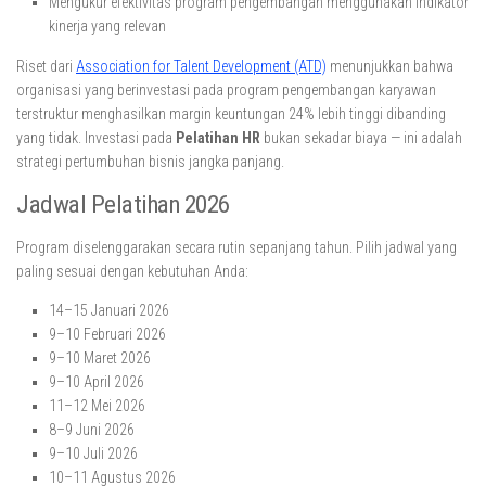
Mengukur efektivitas program pengembangan menggunakan indikator
kinerja yang relevan
Riset dari
Association for Talent Development (ATD)
menunjukkan bahwa
organisasi yang berinvestasi pada program pengembangan karyawan
terstruktur menghasilkan margin keuntungan 24% lebih tinggi dibanding
yang tidak. Investasi pada
Pelatihan HR
bukan sekadar biaya — ini adalah
strategi pertumbuhan bisnis jangka panjang.
Jadwal Pelatihan 2026
Program diselenggarakan secara rutin sepanjang tahun. Pilih jadwal yang
paling sesuai dengan kebutuhan Anda:
14–15 Januari 2026
9–10 Februari 2026
9–10 Maret 2026
9–10 April 2026
11–12 Mei 2026
8–9 Juni 2026
9–10 Juli 2026
10–11 Agustus 2026