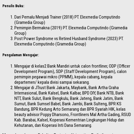
Penulis Buku:
Dari Pemalu Menjadi Trainer (2018) PT. Elexmedia Computindo
(Gramedia Group)
Pemimpin Bermakna (2019) PT. Elexmedia Computindo (Gramedia
Group)
Post Power Syndrome vs Retired Husband Syndrome (2023) PT.
Elexmedia Computindo (Gramedia Group)
Pengalaman Mengajar:
Mengajar di kelas2 Bank Mandiri untuk calon frontliner, ODP (Officer
Development Program), SDP (Staff Development Program), calon
pemimpin pegawai mikro (PPMM), kepala cabang, kepala
departemen/ kepala divisi sampai sekarang.
Mengajar di JTrust Bank Jakarta, Maybank, Bank Artha Graha
Internasional, Bank Kalsel, Bank Kalbar, BPD DIY, Bank NTB, Bank
NTT, Bank Sulut, Bank Bengkulu, Bank Jateng, Bank Jatim, Bank
Sumut, Bank Sumsel Babel, Bank Jambi, Bank Sulteng, BPR KS
Bandung, BPR Kedung Arto Semarang dan BPR Syariah HIK, kelas
beauty advisor Poppy Dharsono, Frontliners Mal Artha Gading, RSUD
Kab. Barabai, Kalsel, Koperasi Kementrian Lingkungan Hidup dan
Kehutanan, dan Koperasi Inti Dana Semarang.