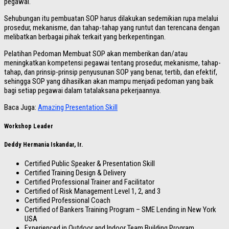
pegawai.
Sehubungan itu pembuatan SOP harus dilakukan sedemikian rupa melalui
prosedur, mekanisme, dan tahap-tahap yang runtut dan terencana dengan
melibatkan berbagai pihak terkait yang berkepentingan.
Pelatihan Pedoman Membuat SOP akan memberikan dan/atau
meningkatkan kompetensi pegawai tentang prosedur, mekanisme, tahap-
tahap, dan prinsip-prinsip penyusunan SOP yang benar, tertib, dan efektif,
sehingga SOP yang dihasilkan akan mampu menjadi pedoman yang baik
bagi setiap pegawai dalam tatalaksana pekerjaannya.
Baca Juga:
Amazing Presentation Skill
Workshop Leader
Deddy Hermania Iskandar, Ir.
Certified Public Speaker & Presentation Skill
Certified Training Design & Delivery
Certified Professional Trainer and Facilitator
Certified of Risk Management Level 1, 2, and 3
Certified Professional Coach
Certified of Bankers Training Program – SME Lending in New York
USA
Experienced in Outdoor and Indoor Team Building Program