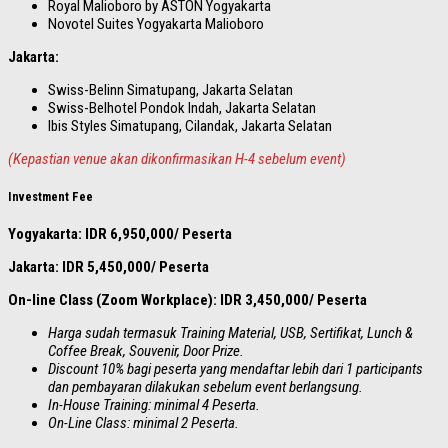
Royal Malioboro by ASTON Yogyakarta
Novotel Suites Yogyakarta Malioboro
Jakarta:
Swiss-Belinn Simatupang, Jakarta Selatan
Swiss-Belhotel Pondok Indah, Jakarta Selatan
Ibis Styles Simatupang, Cilandak, Jakarta Selatan
(Kepastian venue akan dikonfirmasikan H-4 sebelum event)
Investment Fee
Yogyakarta: IDR 6,950,000/ Peserta
Jakarta: IDR 5,450,000/ Peserta
On-line Class (Zoom Workplace): IDR 3,450,000/ Peserta
Harga sudah termasuk Training Material, USB, Sertifikat, Lunch &
Coffee Break, Souvenir, Door Prize.
Discount 10% bagi peserta yang mendaftar lebih dari 1 participants
dan pembayaran dilakukan sebelum event berlangsung.
In-House Training: minimal 4 Peserta.
On-Line Class: minimal 2 Peserta.