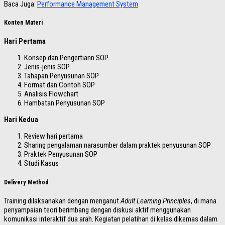
Baca Juga:
Performance Management System
Konten Materi
Hari Pertama
Konsep dan Pengertiann SOP
Jenis-jenis SOP
Tahapan Penyusunan SOP
Format dan Contoh SOP
Analisis Flowchart
Hambatan Penyusunan SOP
Hari Kedua
Review hari pertama
Sharing pengalaman narasumber dalam praktek penyusunan SOP
Praktek Penyusunan SOP
Studi Kasus
Delivery Method
Training dilaksanakan dengan menganut
Adult Learning Principles
, di mana
penyampaian teori berimbang dengan diskusi aktif menggunakan
komunikasi interaktif dua arah. Kegiatan pelatihan di kelas dikemas dalam