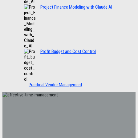
Project Finance Modeling with Claude AI
Profit Budget and Cost Control
Practical Vendor Management