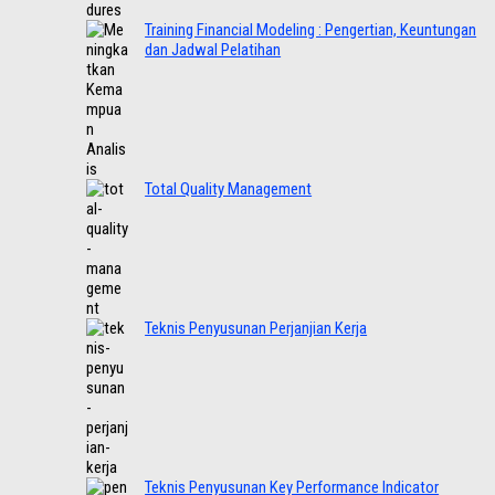
Training Financial Modeling : Pengertian, Keuntungan
dan Jadwal Pelatihan
Total Quality Management
Teknis Penyusunan Perjanjian Kerja
Teknis Penyusunan Key Performance Indicator