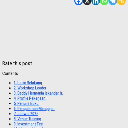
Rate this post
Contents
1.
Latar Belakang
2.
Workshop Leader
3.
Deddy Hermania Iskandar, Ir.
4.
Profile Pekerjaan:
5.
Penulis Buku:
6.
Pengalaman Mengajar:
7.
Jadwal 2025
8.
Venue Training
9.
Investment Fee