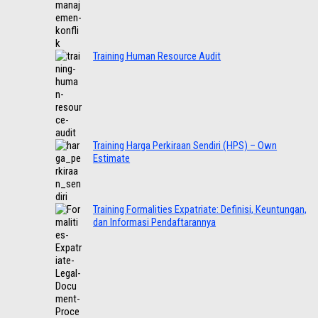
Training Human Resource Audit
Training Harga Perkiraan Sendiri (HPS) – Own
Estimate
Training Formalities Expatriate: Definisi, Keuntungan,
dan Informasi Pendaftarannya