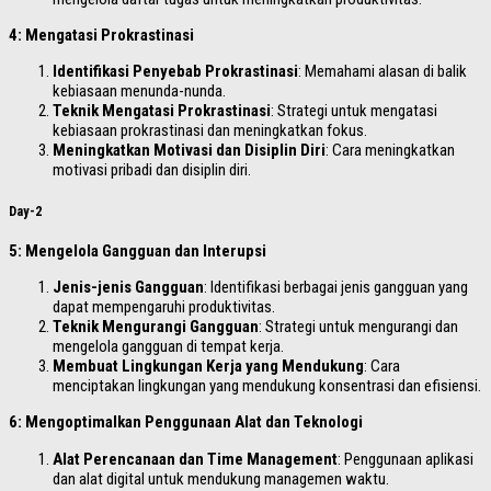
4: Mengatasi Prokrastinasi
Identifikasi Penyebab Prokrastinasi
: Memahami alasan di balik
kebiasaan menunda-nunda.
Teknik Mengatasi Prokrastinasi
: Strategi untuk mengatasi
kebiasaan prokrastinasi dan meningkatkan fokus.
Meningkatkan Motivasi dan Disiplin Diri
: Cara meningkatkan
motivasi pribadi dan disiplin diri.
Day-2
5: Mengelola Gangguan dan Interupsi
Jenis-jenis Gangguan
: Identifikasi berbagai jenis gangguan yang
dapat mempengaruhi produktivitas.
Teknik Mengurangi Gangguan
: Strategi untuk mengurangi dan
mengelola gangguan di tempat kerja.
Membuat Lingkungan Kerja yang Mendukung
: Cara
menciptakan lingkungan yang mendukung konsentrasi dan efisiensi.
6: Mengoptimalkan Penggunaan Alat dan Teknologi
Alat Perencanaan dan Time Management
: Penggunaan aplikasi
dan alat digital untuk mendukung managemen waktu.