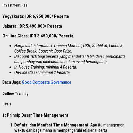
Investment Fee
Yogyakarta: IDR 6,950,000/ Peserta
Jakarta: IDR 5,490,000/ Peserta
On-line Class: IDR 3,450,000/ Peserta
Harga sudah termasuk Training Material, USB, Sertifikat, Lunch &
Coffee Break, Souvenir, Door Prize.
Discount 10% bagi peserta yang mendaftar lebih dari 1 participants
dan pembayaran dilakukan sebelum event berlangsung.
In-House Training: minimal 4 Peserta.
On-Line Class: minimal 2 Peserta.
Baca Juga:
Good Corporate Governance
Outline Training
Day-1
1: Prinsip Dasar Time Management
Definisi dan Manfaat Time Management
: Apa itu managemen
waktu dan bagaimana ia mempengaruhi efisiensi serta