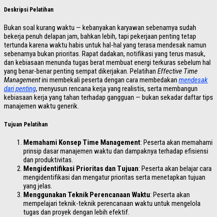
Deskripsi Pelatihan
Bukan soal kurang waktu — kebanyakan karyawan sebenarnya sudah
bekerja penuh delapan jam, bahkan lebih, tapi pekerjaan penting tetap
tertunda karena waktu habis untuk hal-hal yang terasa mendesak namun
sebenarnya bukan prioritas. Rapat dadakan, notifikasi yang terus masuk,
dan kebiasaan menunda tugas berat membuat energi terkuras sebelum hal
yang benar-benar penting sempat dikerjakan. Pelatihan
Effective Time
Management
ini membekali peserta dengan cara membedakan
mendesak
dari penting
, menyusun rencana kerja yang realistis, serta membangun
kebiasaan kerja yang tahan terhadap gangguan — bukan sekadar daftar tips
manajemen waktu generik.
Tujuan Pelatihan
Memahami Konsep Time Management
: Peserta akan memahami
prinsip dasar manajemen waktu dan dampaknya terhadap efisiensi
dan produktivitas.
Mengidentifikasi Prioritas dan Tujuan
: Peserta akan belajar cara
mengidentifikasi dan mengatur prioritas serta menetapkan tujuan
yang jelas.
Menggunakan Teknik Perencanaan Waktu
: Peserta akan
mempelajari teknik-teknik perencanaan waktu untuk mengelola
tugas dan proyek dengan lebih efektif.