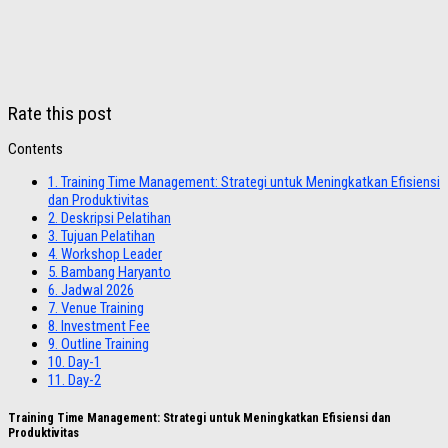
Rate this post
Contents
1.
Training Time Management: Strategi untuk Meningkatkan Efisiensi
dan Produktivitas
2.
Deskripsi Pelatihan
3.
Tujuan Pelatihan
4.
Workshop Leader
5.
Bambang Haryanto
6.
Jadwal 2026
7.
Venue Training
8.
Investment Fee
9.
Outline Training
10.
Day-1
11.
Day-2
Training Time Management: Strategi untuk Meningkatkan Efisiensi dan
Produktivitas