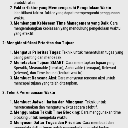
produktivitas.
Faktor-faktor yang Mempengaruhi Pengelolaan Waktu
:
Identifikasi faktor-faktor yang dapat mempengaruhi penggunaan
waktu.
Membangun Kebiasaan Time Management yang Baik
: Cara
mengembangkan kebiasaan yang mendukung pengelolaan waktu
yang efektif.
2: Mengidentifikasi Prioritas dan Tujuan
Mengatur Prioritas Tugas
: Teknik untuk menentukan tugas yang
paling penting dan mendesak.
Menetapkan Tujuan SMART
: Cara menetapkan tujuan yang
Spesifik, Measurable (terukur), Achievable (tercapai), Relevant
(relevan), dan Time-bound (terikat waktu).
Membuat Rencana Aksi
: Cara menyusun rencana aksi untuk
mencapai tujuan yang telah ditetapkan.
3: Teknik Perencanaan Waktu
Membuat Jadwal Harian dan Mingguan
: Teknik untuk
merencanakan dan mengatur waktu secara efektif.
Menggunakan Teknik Time Blocking
: Cara menggunakan time
blocking untuk mengelola waktu.
Menyusun Daftar Tugas dan Prioritas
: Cara membuat dan
mengelola daftar tugas untuk meningkatkan produktivitas.