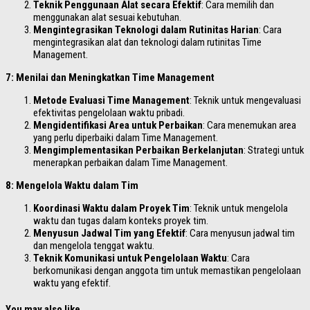
Teknik Penggunaan Alat secara Efektif
: Cara memilih dan
menggunakan alat sesuai kebutuhan.
Mengintegrasikan Teknologi dalam Rutinitas Harian
: Cara
mengintegrasikan alat dan teknologi dalam rutinitas Time
Management.
7: Menilai dan Meningkatkan Time Management
Metode Evaluasi Time Management
: Teknik untuk mengevaluasi
efektivitas pengelolaan waktu pribadi.
Mengidentifikasi Area untuk Perbaikan
: Cara menemukan area
yang perlu diperbaiki dalam Time Management.
Mengimplementasikan Perbaikan Berkelanjutan
: Strategi untuk
menerapkan perbaikan dalam Time Management.
8: Mengelola Waktu dalam Tim
Koordinasi Waktu dalam Proyek Tim
: Teknik untuk mengelola
waktu dan tugas dalam konteks proyek tim.
Menyusun Jadwal Tim yang Efektif
: Cara menyusun jadwal tim
dan mengelola tenggat waktu.
Teknik Komunikasi untuk Pengelolaan Waktu
: Cara
berkomunikasi dengan anggota tim untuk memastikan pengelolaan
waktu yang efektif.
You may also like...