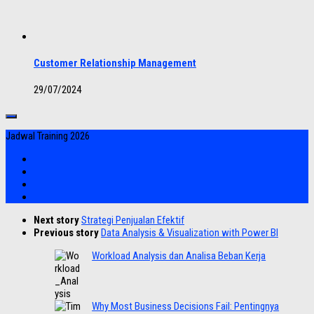
Customer Relationship Management
29/07/2024
Jadwal Training 2026
Next story
Strategi Penjualan Efektif
Previous story
Data Analysis & Visualization with Power BI
Workload Analysis dan Analisa Beban Kerja
Why Most Business Decisions Fail: Pentingnya