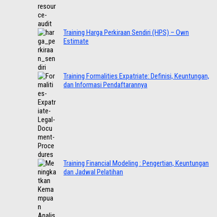
Training Harga Perkiraan Sendiri (HPS) – Own
Estimate
Training Formalities Expatriate: Definisi, Keuntungan,
dan Informasi Pendaftarannya
Training Financial Modeling : Pengertian, Keuntungan
dan Jadwal Pelatihan