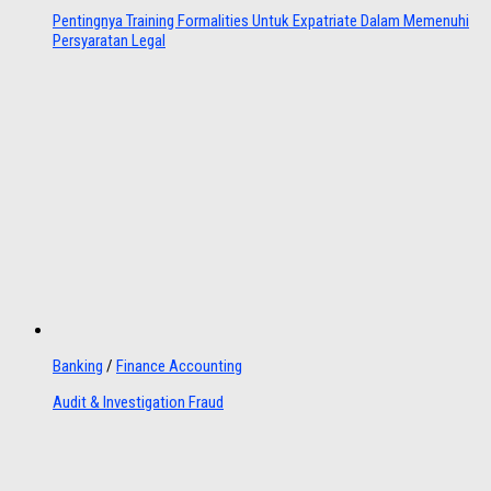
Pentingnya Training Formalities Untuk Expatriate Dalam Memenuhi
Persyaratan Legal
Banking
/
Finance Accounting
Audit & Investigation Fraud