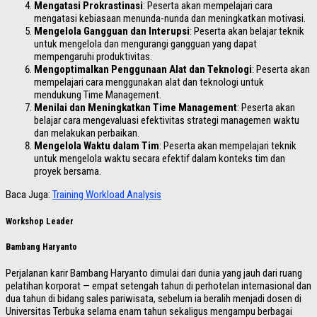
Mengatasi Prokrastinasi
: Peserta akan mempelajari cara
mengatasi kebiasaan menunda-nunda dan meningkatkan motivasi.
Mengelola Gangguan dan Interupsi
: Peserta akan belajar teknik
untuk mengelola dan mengurangi gangguan yang dapat
mempengaruhi produktivitas.
Mengoptimalkan Penggunaan Alat dan Teknologi
: Peserta akan
mempelajari cara menggunakan alat dan teknologi untuk
mendukung Time Management.
Menilai dan Meningkatkan Time Management
: Peserta akan
belajar cara mengevaluasi efektivitas strategi managemen waktu
dan melakukan perbaikan.
Mengelola Waktu dalam Tim
: Peserta akan mempelajari teknik
untuk mengelola waktu secara efektif dalam konteks tim dan
proyek bersama.
Baca Juga:
Training Workload Analysis
Workshop Leader
Bambang Haryanto
Perjalanan karir Bambang Haryanto dimulai dari dunia yang jauh dari ruang
pelatihan korporat — empat setengah tahun di perhotelan internasional dan
dua tahun di bidang sales pariwisata, sebelum ia beralih menjadi dosen di
Universitas Terbuka selama enam tahun sekaligus mengampu berbagai