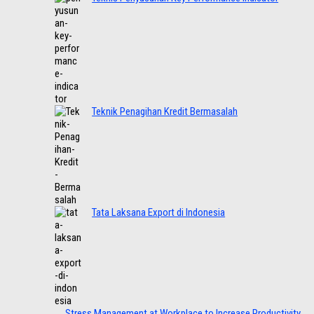
Teknik Penagihan Kredit Bermasalah
Tata Laksana Export di Indonesia
Stress Management at Workplace to Increase Productivity