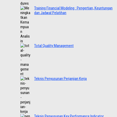
Training Financial Modeling : Pengertian, Keuntungan
dan Jadwal Pelatihan
Total Quality Management
Teknis Penyusunan Perjanjian Kerja
Teknis Penyusunan Key Performance Indicator