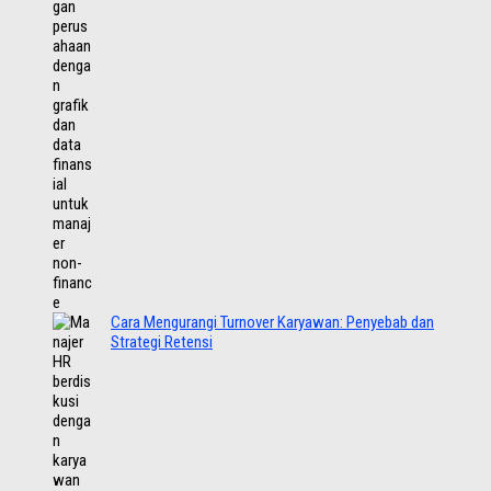
Cara Mengurangi Turnover Karyawan: Penyebab dan
Strategi Retensi