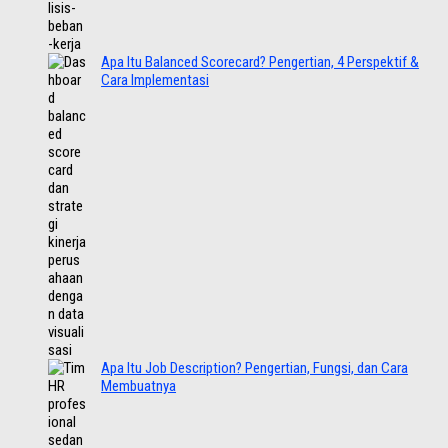
Apa Itu Balanced Scorecard? Pengertian, 4 Perspektif &
Cara Implementasi
Apa Itu Job Description? Pengertian, Fungsi, dan Cara
Membuatnya