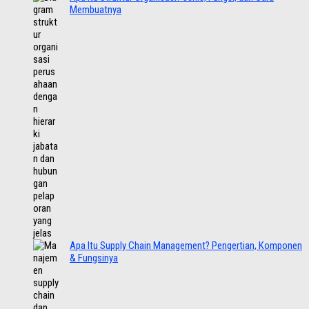
Membuatnya
Apa Itu Supply Chain Management? Pengertian, Komponen
& Fungsinya