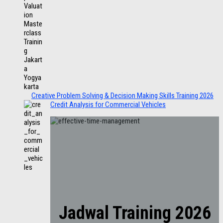
Creative Problem Solving & Decision Making Skills Training 2026
Credit Analysis for Commercial Vehicles
Jadwal Training 2026