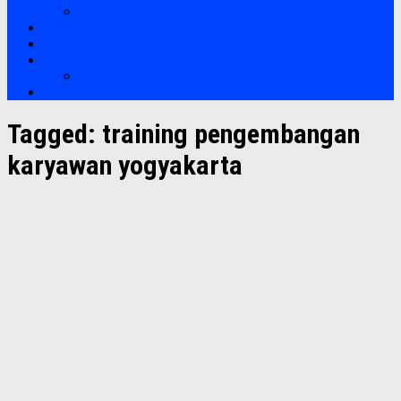
Soft Skills
Bootcamp
Clients
Artikel
Artikel
Hubungi Kami
Tagged:
training pengembangan
karyawan yogyakarta