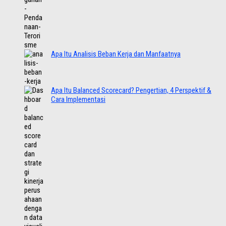
Apa Itu Analisis Beban Kerja dan Manfaatnya
Apa Itu Balanced Scorecard? Pengertian, 4 Perspektif &
Cara Implementasi