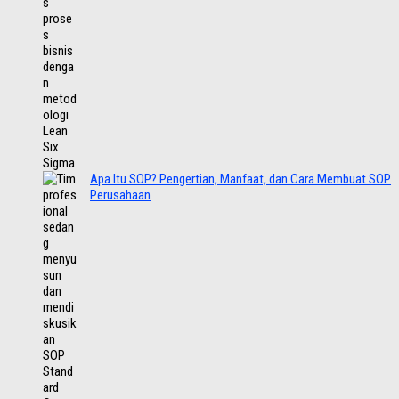
Apa Itu SOP? Pengertian, Manfaat, dan Cara Membuat SOP
Perusahaan