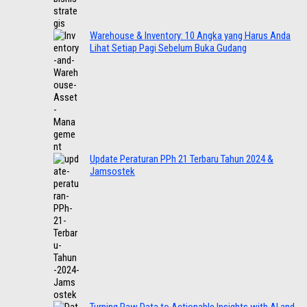
Warehouse & Inventory: 10 Angka yang Harus Anda
Lihat Setiap Pagi Sebelum Buka Gudang
Update Peraturan PPh 21 Terbaru Tahun 2024 &
Jamsostek