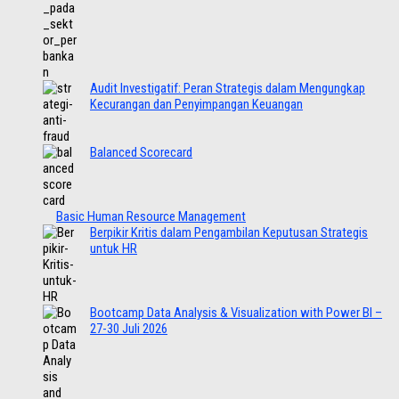
Audit Investigatif: Peran Strategis dalam Mengungkap
Kecurangan dan Penyimpangan Keuangan
Balanced Scorecard
Basic Human Resource Management
Berpikir Kritis dalam Pengambilan Keputusan Strategis
untuk HR
Bootcamp Data Analysis & Visualization with Power BI –
27-30 Juli 2026