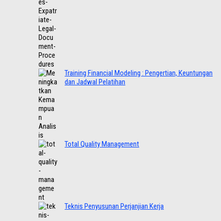
Training Financial Modeling : Pengertian, Keuntungan
dan Jadwal Pelatihan
Total Quality Management
Teknis Penyusunan Perjanjian Kerja