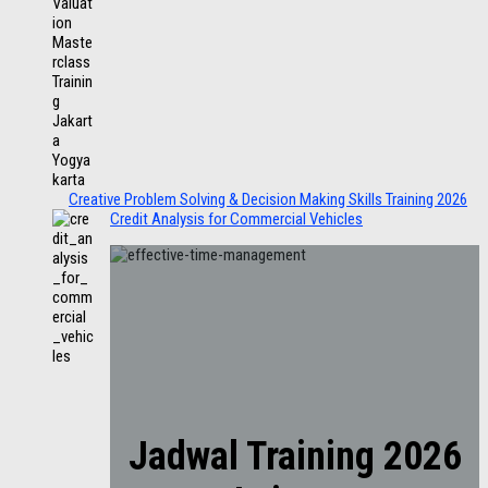
Creative Problem Solving & Decision Making Skills Training 2026
Credit Analysis for Commercial Vehicles
Jadwal Training 2026