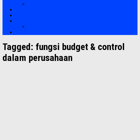
Soft Skills
Bootcamp
Clients
Artikel
Artikel
Hubungi Kami
Tagged:
fungsi budget & control
dalam perusahaan