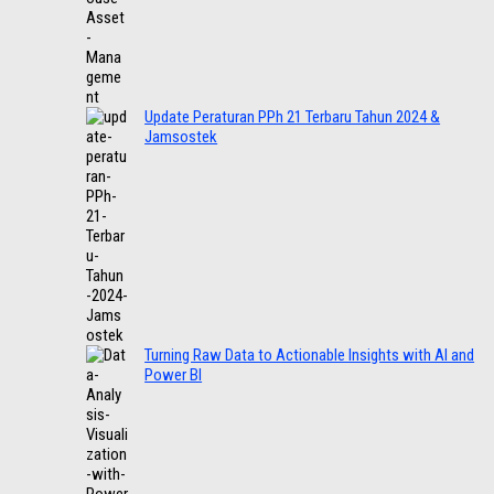
Update Peraturan PPh 21 Terbaru Tahun 2024 &
Jamsostek
Turning Raw Data to Actionable Insights with AI and
Power BI