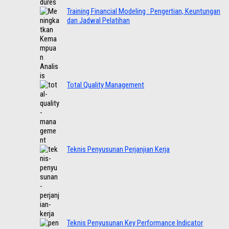
Training Financial Modeling : Pengertian, Keuntungan
dan Jadwal Pelatihan
Total Quality Management
Teknis Penyusunan Perjanjian Kerja
Teknis Penyusunan Key Performance Indicator