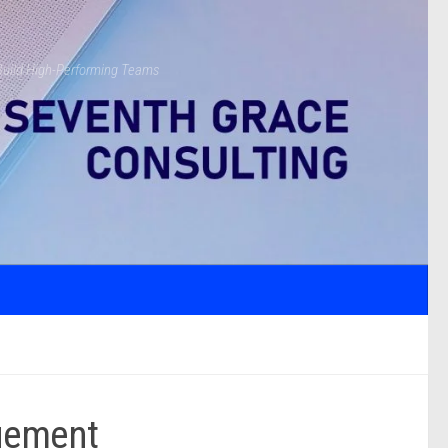
s Build High-Performing Teams
gement