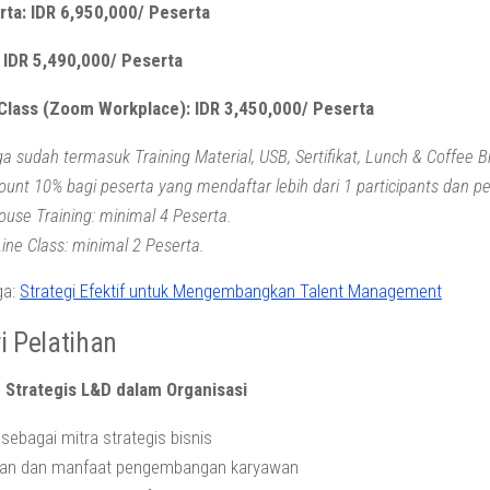
rta: IDR 6,950,000/ Peserta
: IDR 5,490,000/ Peserta
 Class (Zoom Workplace): IDR 3,450,000/ Peserta
a sudah termasuk Training Material, USB, Sertifikat, Lunch & Coffee Br
ount 10% bagi peserta yang mendaftar lebih dari 1 participants dan
ouse Training: minimal 4 Peserta.
ine Class: minimal 2 Peserta.
ga:
Strategi Efektif untuk Mengembangkan Talent Management
i Pelatihan
n Strategis L&D dalam Organisasi
sebagai mitra strategis bisnis
uan dan manfaat pengembangan karyawan