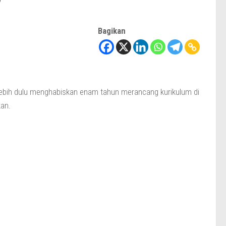
Bagikan
ebih dulu menghabiskan enam tahun merancang kurikulum di
kan.