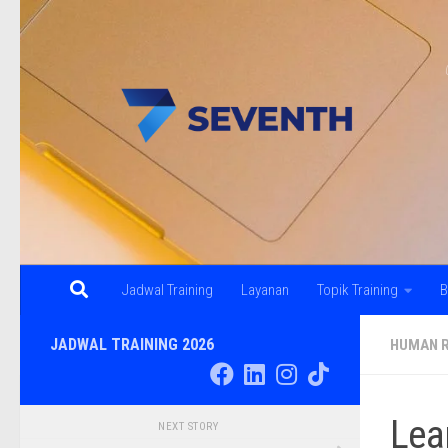
Skip to content
Jadwal Training
Layanan
Topik Training
B
JADWAL TRAINING 2026
HUMAN 
Lea
NEXT STORY