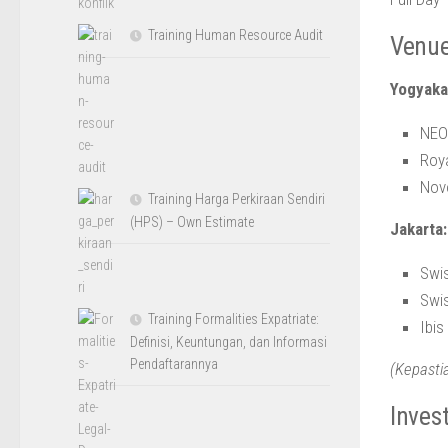
Training Human Resource Audit
Venue
Yogyaka
NEO
Roy
Novo
Training Harga Perkiraan Sendiri
(HPS) – Own Estimate
Jakarta:
Swis
Swis
Training Formalities Expatriate:
Ibis
Definisi, Keuntungan, dan Informasi
Pendaftarannya
(Kepasti
Inves