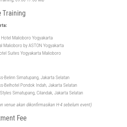
 Training
rta:
 Hotel Malioboro Yogyakarta
al Malioboro by ASTON Yogyakarta
tel Suites Yogyakarta Malioboro
s-Belinn Simatupang, Jakarta Selatan
s-Belhotel Pondok Indah, Jakarta Selatan
 Styles Simatupang, Cilandak, Jakarta Selatan
an venue akan dikonfirmasikan H-4 sebelum event)
tment Fee