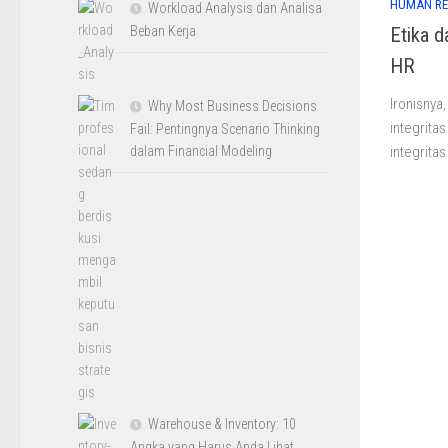
HUMAN R
Workload Analysis dan Analisa
Etika d
Beban Kerja
HR
Ironisnya
Why Most Business Decisions
integrita
Fail: Pentingnya Scenario Thinking
integritas
dalam Financial Modeling
Warehouse & Inventory: 10
Angka yang Harus Anda Lihat