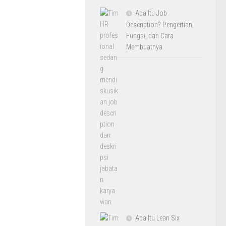
Apa Itu Job
Description? Pengertian,
Fungsi, dan Cara
Membuatnya
Apa Itu Lean Six