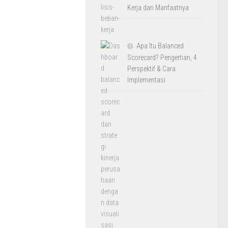
Kerja dan Manfaatnya
Apa Itu Balanced
Scorecard? Pengertian, 4
Perspektif & Cara
Implementasi