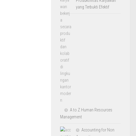
Produktivitas Karyawan
yang Terbukti Efektif
A to Z Human Resources
Management
Accounting for Non