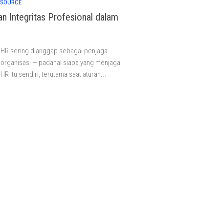
ESOURCE
an Integritas Profesional dalam
, HR sering dianggap sebagai penjaga
s organisasi — padahal siapa yang menjaga
 HR itu sendiri, terutama saat aturan...