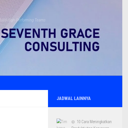
s Build High-Performing Teams
JADWAL LAINNYA
10 Cara Meningkatkan