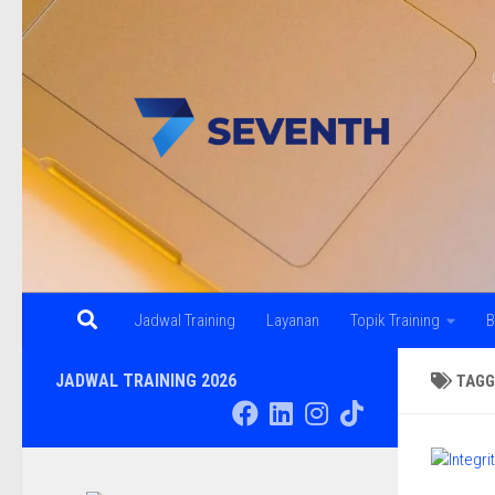
Skip to content
Jadwal Training
Layanan
Topik Training
B
JADWAL TRAINING 2026
TAGG