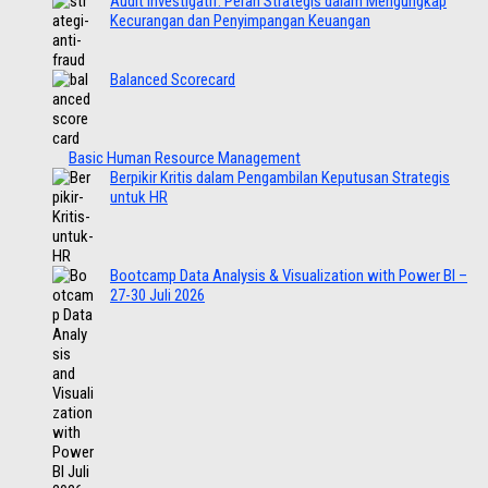
Audit Investigatif: Peran Strategis dalam Mengungkap
Kecurangan dan Penyimpangan Keuangan
Balanced Scorecard
Basic Human Resource Management
Berpikir Kritis dalam Pengambilan Keputusan Strategis
untuk HR
Bootcamp Data Analysis & Visualization with Power BI –
27-30 Juli 2026