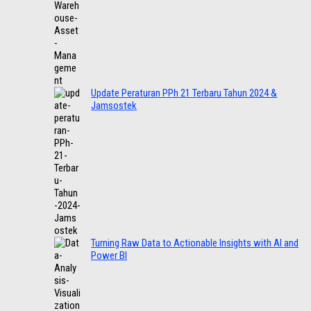
Update Peraturan PPh 21 Terbaru Tahun 2024 &
Jamsostek
Turning Raw Data to Actionable Insights with AI and
Power BI