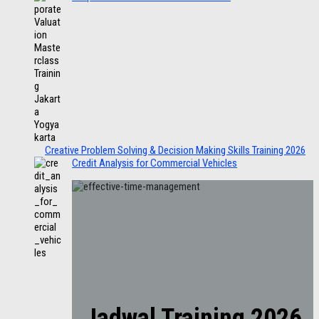
Creative Problem Solving & Decision Making Skills Training 2026
Credit Analysis for Commercial Vehicles
Jadwal Training 2026