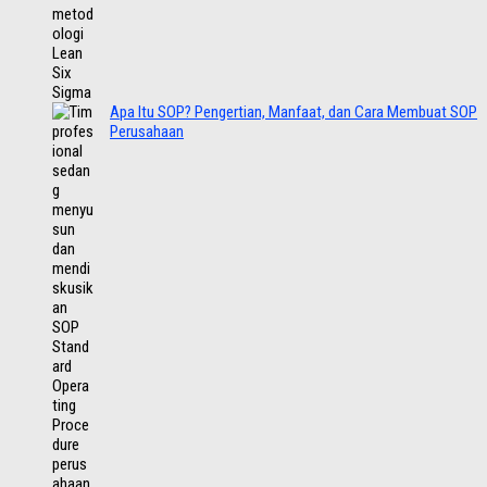
Apa Itu SOP? Pengertian, Manfaat, dan Cara Membuat SOP
Perusahaan