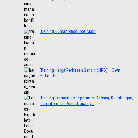
Training Human Resource Audit
Training Harga Perkiraan Sendiri (HPS) – Own
Estimate
Training Formalities Expatriate: Definisi, Keuntungan,
dan Informasi Pendaftarannya