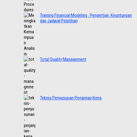
Training Financial Modeling : Pengertian, Keuntungan
dan Jadwal Pelatihan
Total Quality Management
Teknis Penyusunan Perjanjian Kerja