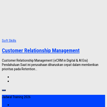
Soft Skills
Customer Relationship Management
Customer Relationship Management (eCRM in Digital & AI Era)
Pendahuluan Saat ini perusahaan diharuskan cepat dalam memberikan
prioritas pada Retention...
Jadwal Training 2026