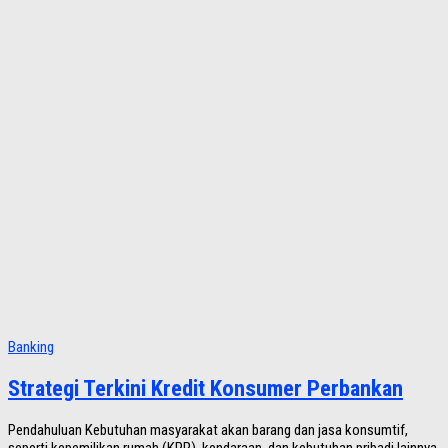
Banking
Strategi Terkini Kredit Konsumer Perbankan
Pendahuluan Kebutuhan masyarakat akan barang dan jasa konsumtif,
seperti kepemilikan rumah (KPR), kendaraan, dan kebutuhan pribadi lainnya,