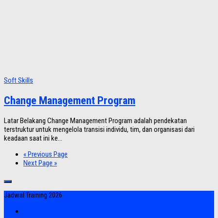
Soft Skills
Change Management Program
Latar Belakang Change Management Program adalah pendekatan
terstruktur untuk mengelola transisi individu, tim, dan organisasi dari
keadaan saat ini ke...
« Previous Page
Next Page »
Jadwal Training 2026