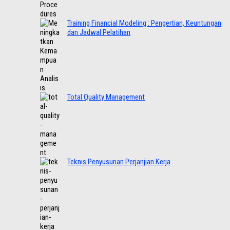
Training Financial Modeling : Pengertian, Keuntungan
dan Jadwal Pelatihan
Total Quality Management
Teknis Penyusunan Perjanjian Kerja