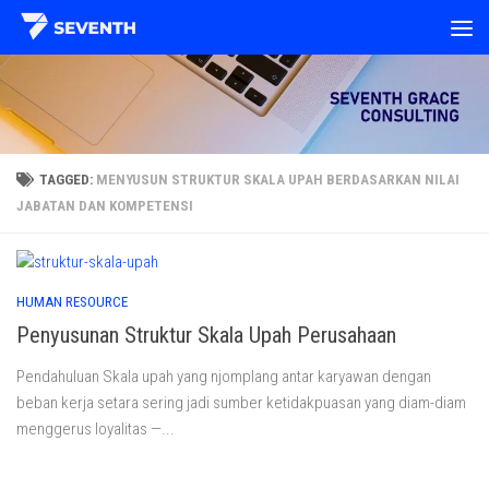
Skip to content
TAGGED:
MENYUSUN STRUKTUR SKALA UPAH BERDASARKAN NILAI
JABATAN DAN KOMPETENSI
HUMAN RESOURCE
Penyusunan Struktur Skala Upah Perusahaan
Pendahuluan Skala upah yang njomplang antar karyawan dengan
beban kerja setara sering jadi sumber ketidakpuasan yang diam-diam
menggerus loyalitas —...