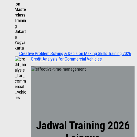
Creative Problem Solving & Decision Making Skills Training 2026
Credit Analysis for Commercial Vehicles
Jadwal Training 2026