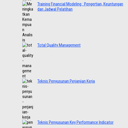
Training Financial Modeling : Pengertian, Keuntungan
dan Jadwal Pelatihan
Total Quality Management
Teknis Penyusunan Perjanjian Kerja
Teknis Penyusunan Key Performance Indicator