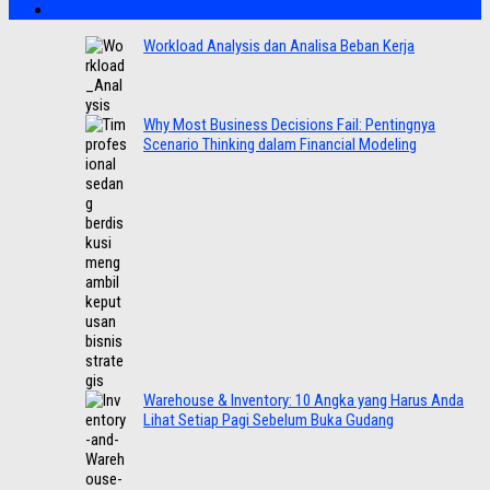
Workload Analysis dan Analisa Beban Kerja
Why Most Business Decisions Fail: Pentingnya
Scenario Thinking dalam Financial Modeling
Warehouse & Inventory: 10 Angka yang Harus Anda
Lihat Setiap Pagi Sebelum Buka Gudang