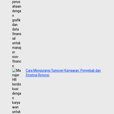
Cara Mengurangi Turnover Karyawan: Penyebab dan
Strategi Retensi