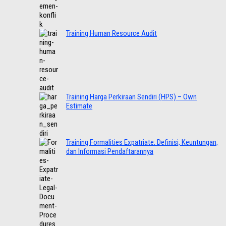
Training Human Resource Audit
Training Harga Perkiraan Sendiri (HPS) – Own
Estimate
Training Formalities Expatriate: Definisi, Keuntungan,
dan Informasi Pendaftarannya