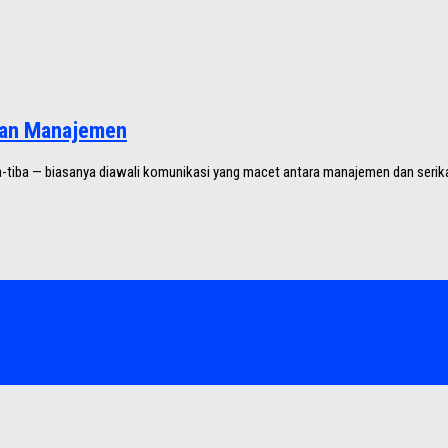
 dan Manajemen
a-tiba — biasanya diawali komunikasi yang macet antara manajemen dan serikat