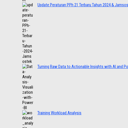
Update Peraturan PPh 21 Terbaru Tahun 2024 & Jamso
Turning Raw Data to Actionable Insights with AI and P
Training Workload Analysis