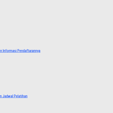
dan Informasi Pendaftarannya
an Jadwal Pelatihan