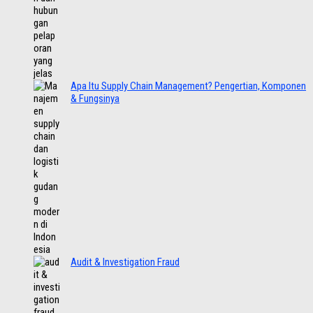
Apa Itu Supply Chain Management? Pengertian, Komponen
& Fungsinya
Audit & Investigation Fraud