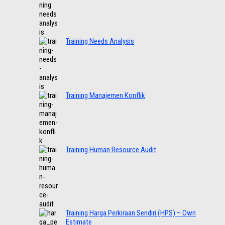
Training Needs Analysis
Training Manajemen Konflik
Training Human Resource Audit
Training Harga Perkiraan Sendiri (HPS) – Own
Estimate