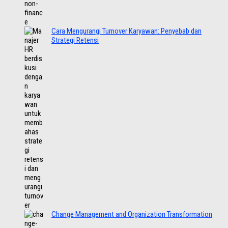
Cara Mengurangi Turnover Karyawan: Penyebab dan
Strategi Retensi
Change Management and Organization Transformation