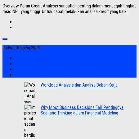
Overview Peran Credit Analysis sangatlah penting dalam mencegah tingkat
rasio NPL yang tinggi. Untuk dapat melakukan analisa kredit yang baik...
Jadwal Training 2026
Workload Analysis dan Analisa Beban Kerja
Why Most Business Decisions Fail: Pentingnya
Scenario Thinking dalam Financial Modeling