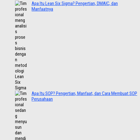
Apa Itu Lean Six Sigma? Pengertian, DMAIC, dan
Manfaatnya
Apa Itu SOP? Pengertian, Manfaat, dan Cara Membuat SOP
Perusahaan