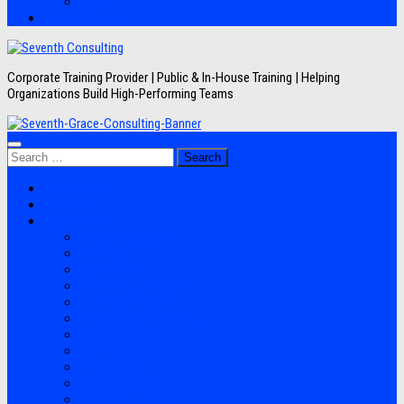
Artikel
Hubungi Kami
Corporate Training Provider | Public & In-House Training | Helping
Organizations Build High-Performing Teams
Search
for:
Jadwal Training
Layanan
Topik Training
Semua Pelatihan
Banking
Export Import
Finance Accounting
Human Resource
Information Technology
Lean Six Sigma
Manufacturing
Perpajakan
Project Management
Sales Marketing