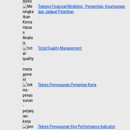
Training Financial Modeling : Pengertian, Keuntungan
dan Jadwal Pelatihan
Total Quality Management
Teknis Penyusunan Perjanjian Kerja
Teknis Penyusunan Key Performance Indicator