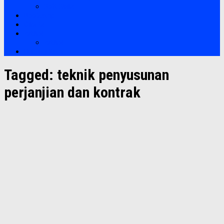
Soft Skills
Bootcamp
Clients
Artikel
Artikel
Hubungi Kami
Tagged:
teknik penyusunan
perjanjian dan kontrak