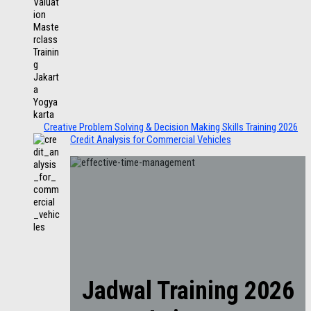
Creative Problem Solving & Decision Making Skills Training 2026
Credit Analysis for Commercial Vehicles
Jadwal Training 2026