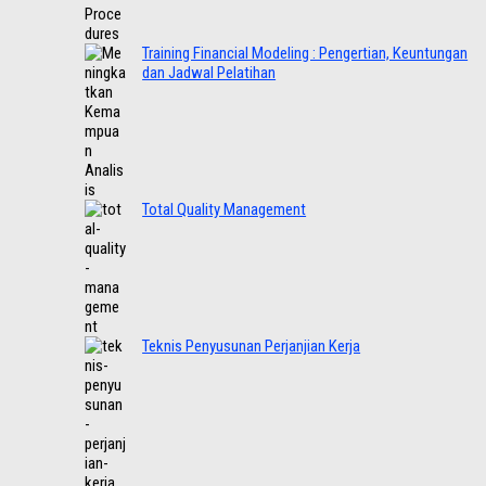
Training Financial Modeling : Pengertian, Keuntungan
dan Jadwal Pelatihan
Total Quality Management
Teknis Penyusunan Perjanjian Kerja