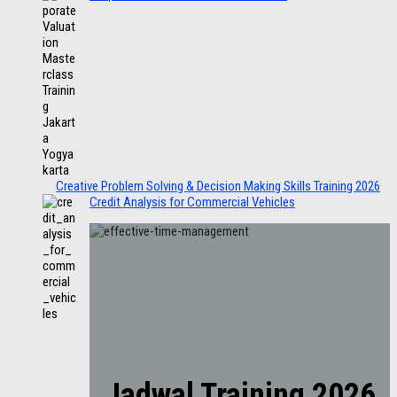
Creative Problem Solving & Decision Making Skills Training 2026
Credit Analysis for Commercial Vehicles
Jadwal Training 2026