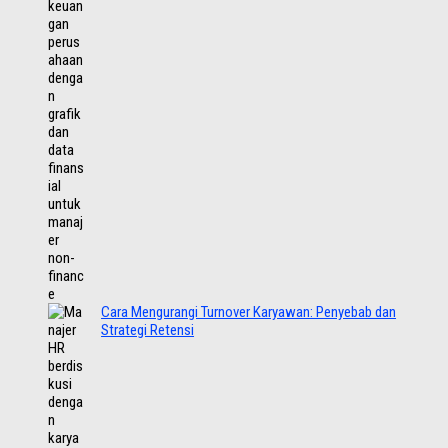
Cara Mengurangi Turnover Karyawan: Penyebab dan
Strategi Retensi