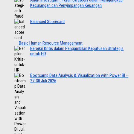
Audit Investigatif: Peran Strategis dalam Mengungkap
Kecurangan dan Penyimpangan Keuangan
Balanced Scorecard
Basic Human Resource Management
Berpikir Kritis dalam Pengambilan Keputusan Strategis
untuk HR
Bootcamp Data Analysis & Visualization with Power BI –
27-30 Juli 2026