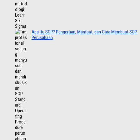
Apa Itu SOP? Pengertian, Manfaat, dan Cara Membuat SOP
Perusahaan