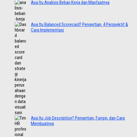
Apa Itu Analisis Beban Kerja dan Manfaatnya
Apa Itu Balanced Scorecard? Pengertian, 4 Perspektif &
Cara Implementasi
Apa Itu Job Description? Pengertian, Fungsi, dan Cara
Membuatnya