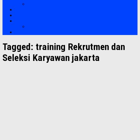
Soft Skills
Bootcamp
Clients
Artikel
Artikel
Hubungi Kami
Tagged:
training Rekrutmen dan
Seleksi Karyawan jakarta