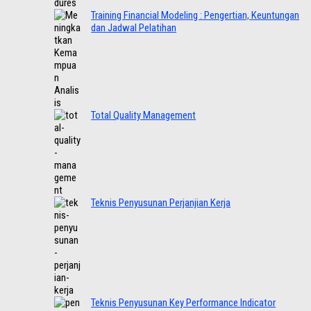
Training Financial Modeling : Pengertian, Keuntungan
dan Jadwal Pelatihan
Total Quality Management
Teknis Penyusunan Perjanjian Kerja
Teknis Penyusunan Key Performance Indicator