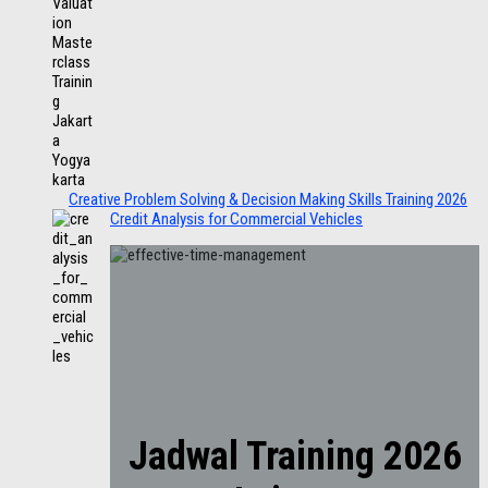
Creative Problem Solving & Decision Making Skills Training 2026
Credit Analysis for Commercial Vehicles
Jadwal Training 2026