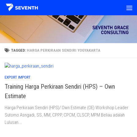
Skip to content
TAGGED:
HARGA PERKIRAAN SENDIRI YOGYAKARTA
EXPORT IMPORT
Training Harga Perkiraan Sendiri (HPS) – Own
Estimate
Harga Perkiraan Sendiri (HPS)/ Own Estimate (OE) Workshop Leader
Sutomo Asngadi, SS, MM, CPPP, CPCM, CLSCP, MPM Beliau adalah
Lulusan...