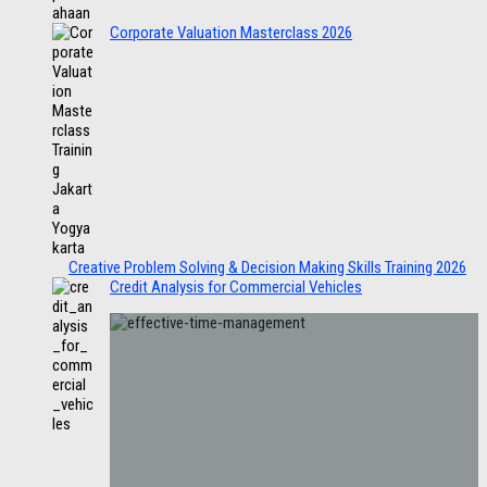
Corporate Valuation Masterclass 2026
Creative Problem Solving & Decision Making Skills Training 2026
Credit Analysis for Commercial Vehicles