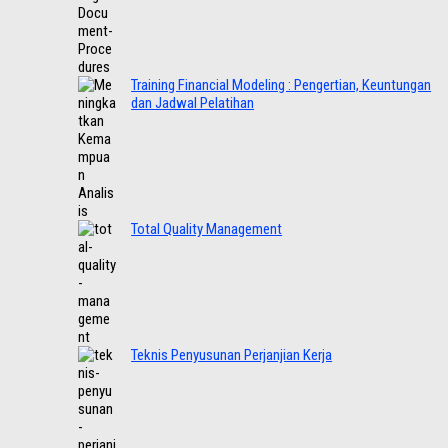
Training Financial Modeling : Pengertian, Keuntungan
dan Jadwal Pelatihan
Total Quality Management
Teknis Penyusunan Perjanjian Kerja