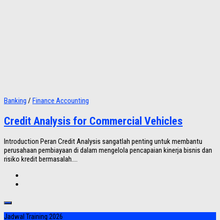
Banking
/
Finance Accounting
Credit Analysis for Commercial Vehicles
Introduction Peran Credit Analysis sangatlah penting untuk membantu
perusahaan pembiayaan di dalam mengelola pencapaian kinerja bisnis dan
risiko kredit bermasalah....
Jadwal Training 2026