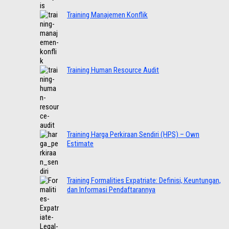
Training Manajemen Konflik
Training Human Resource Audit
Training Harga Perkiraan Sendiri (HPS) – Own
Estimate
Training Formalities Expatriate: Definisi, Keuntungan,
dan Informasi Pendaftarannya