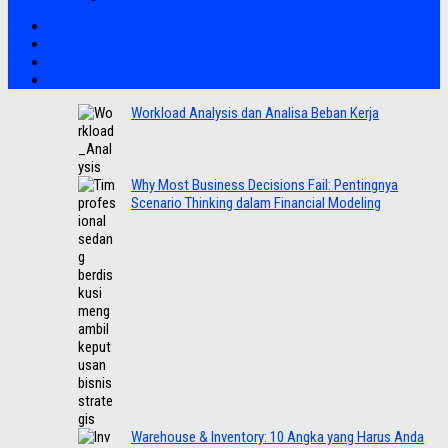
Workload Analysis dan Analisa Beban Kerja
Why Most Business Decisions Fail: Pentingnya
Scenario Thinking dalam Financial Modeling
Warehouse & Inventory: 10 Angka yang Harus Anda