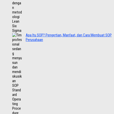
Apa Itu SOP? Pengertian, Manfaat, dan Cara Membuat SOP
Perusahaan