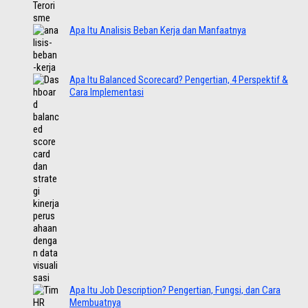
Apa Itu Analisis Beban Kerja dan Manfaatnya
Apa Itu Balanced Scorecard? Pengertian, 4 Perspektif &
Cara Implementasi
Apa Itu Job Description? Pengertian, Fungsi, dan Cara
Membuatnya