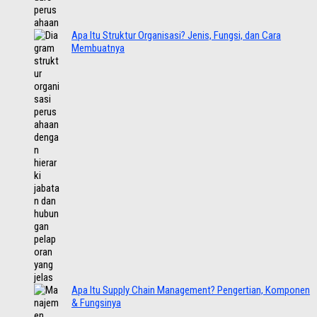
Apa Itu Struktur Organisasi? Jenis, Fungsi, dan Cara
Membuatnya
Apa Itu Supply Chain Management? Pengertian, Komponen
& Fungsinya