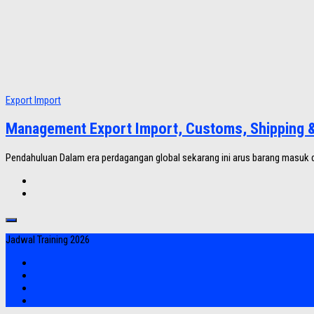
Export Import
Management Export Import, Customs, Shipping & 
Pendahuluan Dalam era perdagangan global sekarang ini arus barang masuk d
Jadwal Training 2026