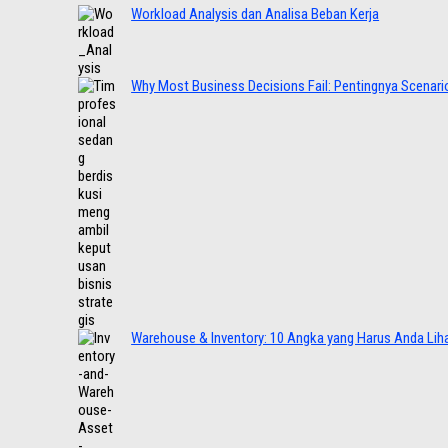
Workload Analysis dan Analisa Beban Kerja
Why Most Business Decisions Fail: Pentingnya Scenario
Warehouse & Inventory: 10 Angka yang Harus Anda Lih