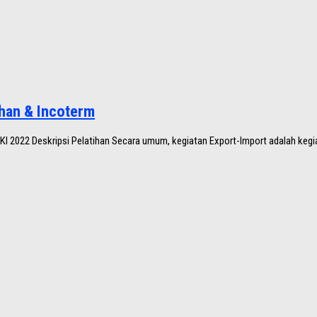
han & Incoterm
2022 Deskripsi Pelatihan Secara umum, kegiatan Export-Import adalah kegiat