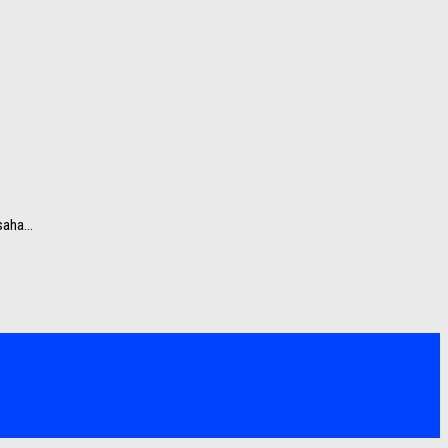
aha...