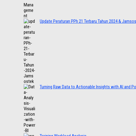
Update Peraturan PPh 21 Terbaru Tahun 2024 & Jamso
Turning Raw Data to Actionable Insights with AI and P