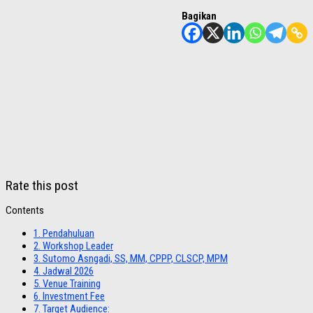
Bagikan
Rate this post
Contents
1.
Pendahuluan
2.
Workshop Leader
3.
Sutomo Asngadi, SS, MM, CPPP, CLSCP, MPM
4.
Jadwal 2026
5.
Venue Training
6.
Investment Fee
7.
Target Audience: