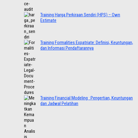
Training Harga Perkiraan Sendiri (HPS) – Own
Estimate
Training Formalities Expatriate: Definisi, Keuntungan,
dan Informasi Pendaftarannya
Training Financial Modeling : Pengertian, Keuntungan
dan Jadwal Pelatihan