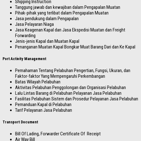
Shipping Instruction
Tanggung jawab dan kewajiban dalam Pengapalan Muatan
Pihak-pihak yang terlibat dalam Pengapalan Muatan
Jasa pendukung dalam Pengapalan
Jasa Pelayaran Niaga
Jasa Keagenan Kapal dan Jasa Ekspedisi Muatan dan Freight
Forwarding
Jenis-jenis Kapal dan Muatan Kapal
Penanganan Muatan Kapal Bongkar Muat Barang Dari dan Ke Kapal
Port Activity Management
Pemahaman Tentang Pelabuhan Pengertian, Fungsi, Ukuran, dan
Faktor-faktor Yang Mempengaruhi Perkembangan
Batas Wilayah Pelabuhan
Aktivitas Pelabuhan Penggolongan dan Organisasi Pelabuhan
Lalu Lintas Barang di Pelabuhan Pelayanan Jasa Pelabuhan
Fasilitas Pelabuhan Sistem dan Prosedur Pelayanan Jasa Pelabuhan
Pemanduan Kapal di Pelabuhan
Tarif Pelayanan Jasa Pelabuhan
Transport Document
Bill Of Lading, Forwarder Certificate Of Receipt
Air Way Bill