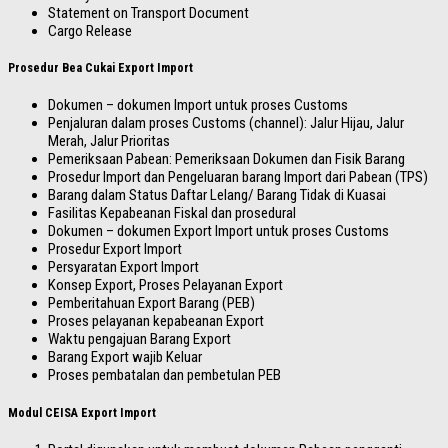
Statement on Transport Document
Cargo Release
Prosedur Bea Cukai Export Import
Dokumen – dokumen Import untuk proses Customs
Penjaluran dalam proses Customs (channel): Jalur Hijau, Jalur
Merah, Jalur Prioritas
Pemeriksaan Pabean: Pemeriksaan Dokumen dan Fisik Barang
Prosedur Import dan Pengeluaran barang Import dari Pabean (TPS)
Barang dalam Status Daftar Lelang/ Barang Tidak di Kuasai
Fasilitas Kepabeanan Fiskal dan prosedural
Dokumen – dokumen Export Import untuk proses Customs
Prosedur Export Import
Persyaratan Export Import
Konsep Export, Proses Pelayanan Export
Pemberitahuan Export Barang (PEB)
Proses pelayanan kepabeanan Export
Waktu pengajuan Barang Export
Barang Export wajib Keluar
Proses pembatalan dan pembetulan PEB
Modul CEISA Export Import