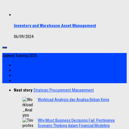
Inventory and Warehouse Asset Management
06/09/2024
Jadwal Training 2026
Next story
Strategic Procurement Management
Workload Analysis dan Analisa Beban Kerja
Why Most Business Decisions Fail: Pentingnya
Scenario Thinking dalam Financial Modeling