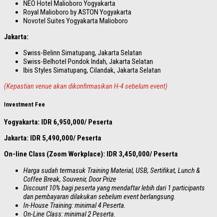
NEO Hotel Malioboro Yogyakarta
Royal Malioboro by ASTON Yogyakarta
Novotel Suites Yogyakarta Malioboro
Jakarta:
Swiss-Belinn Simatupang, Jakarta Selatan
Swiss-Belhotel Pondok Indah, Jakarta Selatan
Ibis Styles Simatupang, Cilandak, Jakarta Selatan
(Kepastian venue akan dikonfirmasikan H-4 sebelum event)
Investment Fee
Yogyakarta: IDR 6,950,000/ Peserta
Jakarta: IDR 5,490,000/ Peserta
On-line Class (Zoom Workplace): IDR 3,450,000/ Peserta
Harga sudah termasuk Training Material, USB, Sertifikat, Lunch &
Coffee Break, Souvenir, Door Prize
Discount 10% bagi peserta yang mendaftar lebih dari 1 participants
dan pembayaran dilakukan sebelum event berlangsung.
In-House Training: minimal 4 Peserta.
On-Line Class: minimal 2 Peserta.