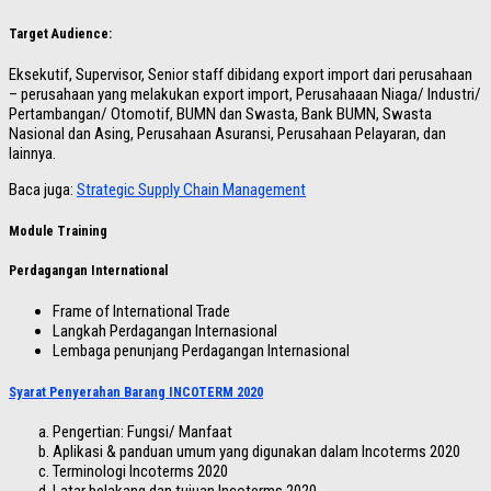
Target Audience:
Eksekutif, Supervisor, Senior staff dibidang export import dari perusahaan
– perusahaan yang melakukan export import, Perusahaaan Niaga/ Industri/
Pertambangan/ Otomotif, BUMN dan Swasta, Bank BUMN, Swasta
Nasional dan Asing, Perusahaan Asuransi, Perusahaan Pelayaran, dan
lainnya.
Baca juga:
Strategic Supply Chain Management
Module Training
Perdagangan International
Frame of International Trade
Langkah Perdagangan Internasional
Lembaga penunjang Perdagangan Internasional
Syarat Penyerahan Barang INCOTERM 2020
Pengertian: Fungsi/ Manfaat
Aplikasi & panduan umum yang digunakan dalam Incoterms 2020
Terminologi Incoterms 2020