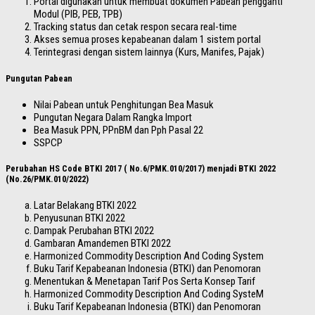
Portal digunakan untuk membuat dokumen Pabean pengganti
Modul (PIB, PEB, TPB)
Tracking status dan cetak respon secara real-time
Akses semua proses kepabeanan dalam 1 sistem portal
Terintegrasi dengan sistem lainnya (Kurs, Manifes, Pajak)
Pungutan Pabean
Nilai Pabean untuk Penghitungan Bea Masuk
Pungutan Negara Dalam Rangka Import
Bea Masuk PPN, PPnBM dan Pph Pasal 22
SSPCP
Perubahan HS Code BTKI 2017 ( No.6/PMK.010/2017) menjadi BTKI 2022
(No.26/PMK.010/2022)
Latar Belakang BTKI 2022
Penyusunan BTKI 2022
Dampak Perubahan BTKI 2022
Gambaran Amandemen BTKI 2022
Harmonized Commodity Description And Coding System
Buku Tarif Kepabeanan Indonesia (BTKI) dan Penomoran
Menentukan & Menetapan Tarif Pos Serta Konsep Tarif
Harmonized Commodity Description And Coding SysteM
Buku Tarif Kepabeanan Indonesia (BTKI) dan Penomoran