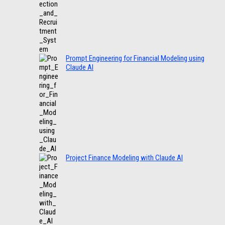
Prompt Engineering for Financial Modeling using
Claude AI
Project Finance Modeling with Claude AI