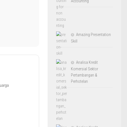
Accounting
Amazing Presentation
Skill
Analisa Kredit
Komersial Sektor
Pertambangan &
Perhotelan
luarga