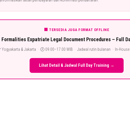
🏢 TERSEDIA JUGA FORMAT OFFLINE
Formalities Expatriate Legal Document Procedures – Full Da
 Yogyakarta & Jakarta · 🕖 09.00–17.00 WIB · Jadwal rutin bulanan · In-House T
Lihat Detail & Jadwal Full Day Training →