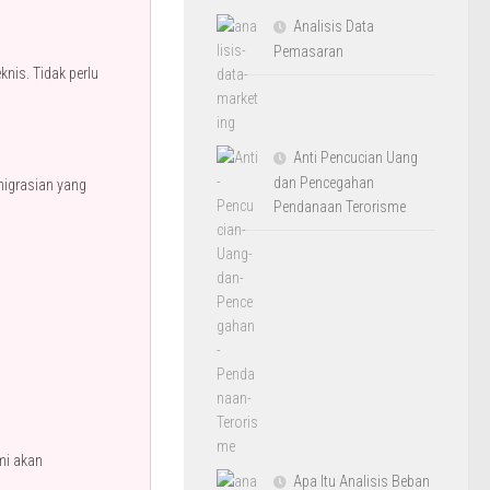
Analisis Data
Pemasaran
knis. Tidak perlu
Anti Pencucian Uang
dan Pencegahan
migrasian yang
Pendanaan Terorisme
mi akan
Apa Itu Analisis Beban