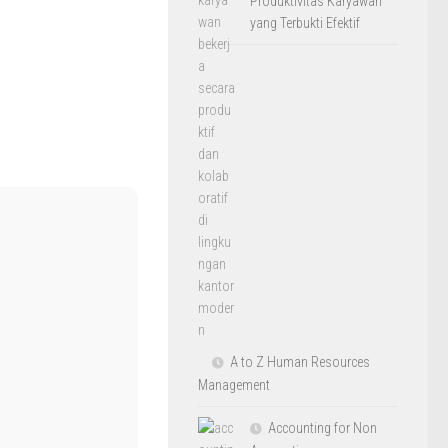
Produktivitas Karyawan
yang Terbukti Efektif
A to Z Human Resources
Management
Accounting for Non