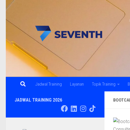
Skip to content
Jadwal Training
Layanan
Topik Training
B
JADWAL TRAINING 2026
BOOTCAM