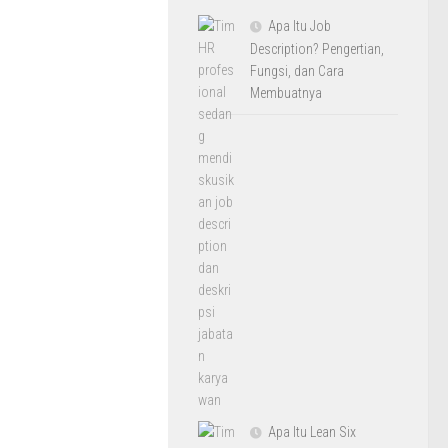
Apa Itu Job
Description? Pengertian,
Fungsi, dan Cara
Membuatnya
Apa Itu Lean Six