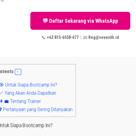
💬 Daftar Sekarang via WhatsApp
📞
+62 815-6558-677
| 📧
Reg@seventh.id
ntents
 Untuk Siapa Bootcamp Ini?
✅ Yang Akan Anda Dapatkan
‍💼 Tentang Trainer
❓ Pertanyaan yang Sering Ditanyakan
ntuk Siapa Bootcamp Ini?