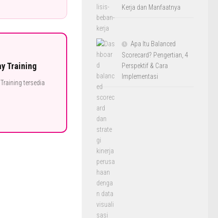
Kerja dan Manfaatnya
Apa Itu Balanced
Scorecard? Pengertian, 4
y Training
Perspektif & Cara
Implementasi
raining tersedia