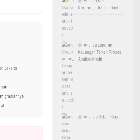
Analisa Kredit
Korporasi Untuk Industri
Analisa Laporan
Keuangan Terkait Proses
Analisa Kredit
an Jakarta
ahun
imigrasiannya
rat
Analisis Beban Kerja