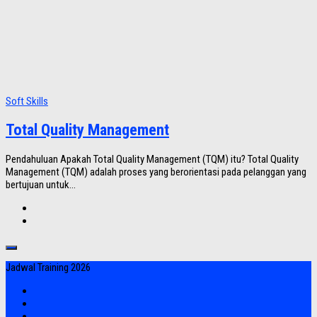
Soft Skills
Total Quality Management
Pendahuluan Apakah Total Quality Management (TQM) itu? Total Quality
Management (TQM) adalah proses yang berorientasi pada pelanggan yang
bertujuan untuk...
Jadwal Training 2026