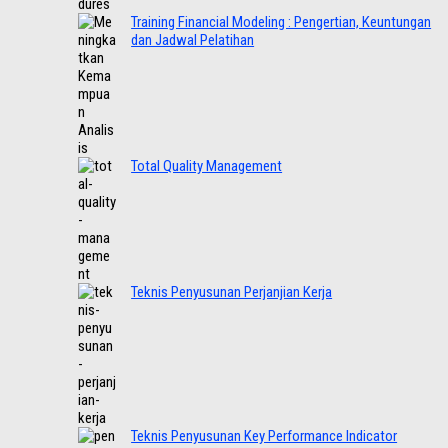
Training Financial Modeling : Pengertian, Keuntungan
dan Jadwal Pelatihan
Total Quality Management
Teknis Penyusunan Perjanjian Kerja
Teknis Penyusunan Key Performance Indicator