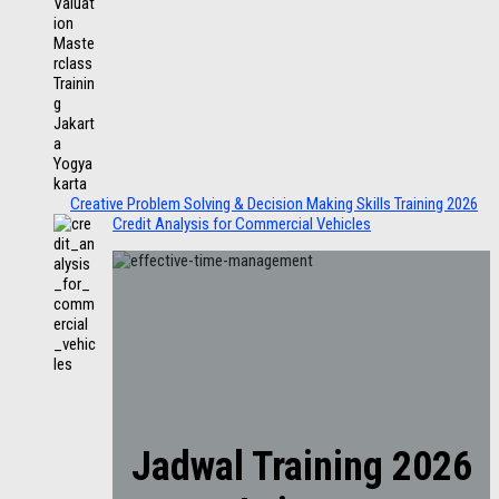
Creative Problem Solving & Decision Making Skills Training 2026
Credit Analysis for Commercial Vehicles
Jadwal Training 2026