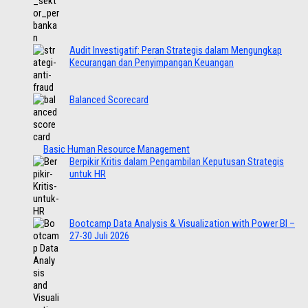
Audit Investigatif: Peran Strategis dalam Mengungkap
Kecurangan dan Penyimpangan Keuangan
Balanced Scorecard
Basic Human Resource Management
Berpikir Kritis dalam Pengambilan Keputusan Strategis
untuk HR
Bootcamp Data Analysis & Visualization with Power BI –
27-30 Juli 2026