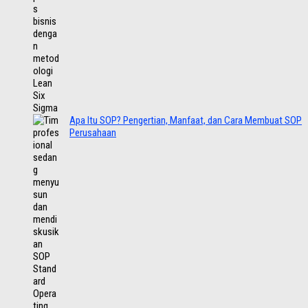
Apa Itu SOP? Pengertian, Manfaat, dan Cara Membuat SOP
Perusahaan