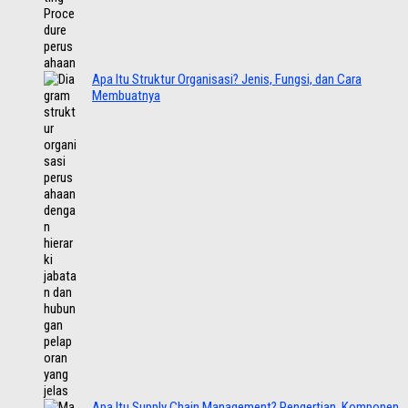
Apa Itu Struktur Organisasi? Jenis, Fungsi, dan Cara
Membuatnya
Apa Itu Supply Chain Management? Pengertian, Komponen