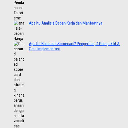
Apa Itu Analisis Beban Kerja dan Manfaatnya
Apa Itu Balanced Scorecard? Pengertian, 4 Perspektif &
Cara Implementasi