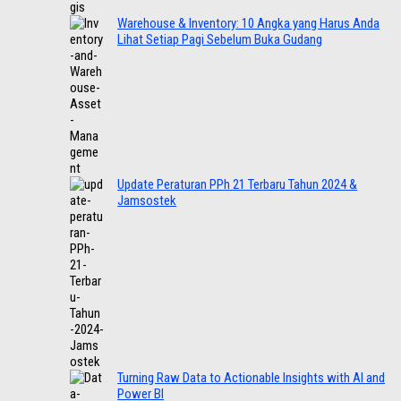
Warehouse & Inventory: 10 Angka yang Harus Anda
Lihat Setiap Pagi Sebelum Buka Gudang
Update Peraturan PPh 21 Terbaru Tahun 2024 &
Jamsostek
Turning Raw Data to Actionable Insights with AI and
Power BI