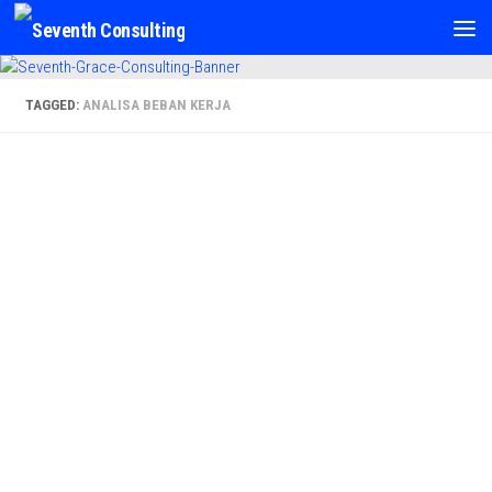
Skip to content
TAGGED:
ANALISA BEBAN KERJA